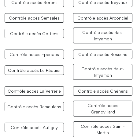
Contrôle accès Sorens
Contrôle accès Treyvaux
Contrôle accès Semsales
Contrôle accès Arconciel
Contrôle accès Bas-
Contrôle accès Cottens
Intyamon
Contrôle accès Ependes
Contrôle accès Rossens
Contrôle accès Haut-
Contrôle accès Le Pâquier
Intyamon
Contrôle accès La Verrerie
Contrôle accès Chénens
Contrôle accès
Contrôle accès Remaufens
Grandvillard
Contrôle accès Saint-
Contrôle accès Autigny
Martin