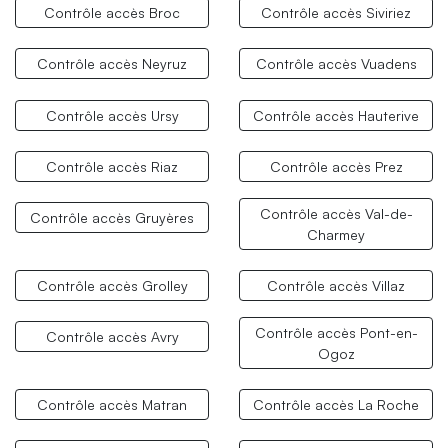
Contrôle accès Broc
Contrôle accès Siviriez
Contrôle accès Neyruz
Contrôle accès Vuadens
Contrôle accès Ursy
Contrôle accès Hauterive
Contrôle accès Riaz
Contrôle accès Prez
Contrôle accès Val-de-
Contrôle accès Gruyères
Charmey
Contrôle accès Grolley
Contrôle accès Villaz
Contrôle accès Pont-en-
Contrôle accès Avry
Ogoz
Contrôle accès Matran
Contrôle accès La Roche