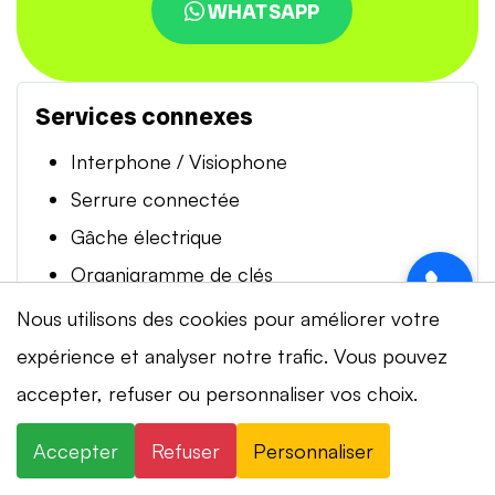
WHATSAPP
Services connexes
Interphone / Visiophone
Serrure connectée
Gâche électrique
Organigramme de clés
Nous utilisons des cookies pour améliorer votre
expérience et analyser notre trafic. Vous pouvez
⚡ Intervention en 20 min
· 24h/24 · 7j/7 ·
accepter, refuser ou personnaliser vos choix.
Devis gratuit
Accepter
Refuser
Personnaliser
×
+41 78 319 32 82
WhatsApp