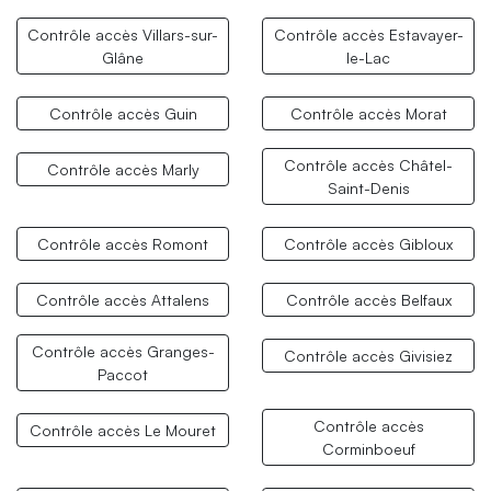
Contrôle accès Villars-sur-
Contrôle accès Estavayer-
Glâne
le-Lac
Contrôle accès Guin
Contrôle accès Morat
Contrôle accès Châtel-
Contrôle accès Marly
Saint-Denis
Contrôle accès Romont
Contrôle accès Gibloux
Contrôle accès Attalens
Contrôle accès Belfaux
Contrôle accès Granges-
Contrôle accès Givisiez
Paccot
Contrôle accès
Contrôle accès Le Mouret
Corminboeuf