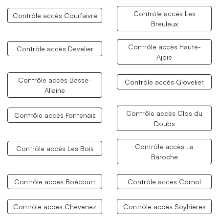
Contrôle accès Les
Contrôle accès Courfaivre
Breuleux
Contrôle accès Haute-
Contrôle accès Develier
Ajoie
Contrôle accès Basse-
Contrôle accès Glovelier
Allaine
Contrôle accès Clos du
Contrôle accès Fontenais
Doubs
Contrôle accès La
Contrôle accès Les Bois
Baroche
Contrôle accès Boécourt
Contrôle accès Cornol
Contrôle accès Chevenez
Contrôle accès Soyhières