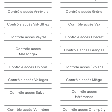
Contrôle accès Anniviers
Contrôle accès Grône
Contrôle accès Val-d'Illiez
Contrôle accès Vex
Contrôle accès Veyras
Contrôle accès Charrat
Contrôle accès
Contrôle accès Granges
Massongex
Contrôle accès Chippis
Contrôle accès Évolène
Contrôle accès Vollèges
Contrôle accès Miège
Contrôle accès
Contrôle accès Salvan
Hérémence
Contrôle accès Venthône
Contrôle accès Champéry