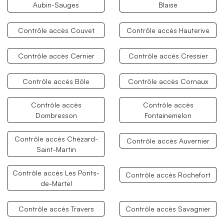
Aubin-Sauges
Blaise
Contrôle accès Couvet
Contrôle accès Hauterive
Contrôle accès Cernier
Contrôle accès Cressier
Contrôle accès Bôle
Contrôle accès Cornaux
Contrôle accès
Contrôle accès
Dombresson
Fontainemelon
Contrôle accès Chézard-
Contrôle accès Auvernier
Saint-Martin
Contrôle accès Les Ponts-
Contrôle accès Rochefort
de-Martel
Contrôle accès Travers
Contrôle accès Savagnier