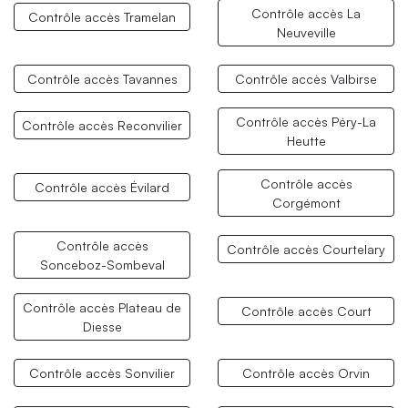
Contrôle accès La
Contrôle accès Tramelan
Neuveville
Contrôle accès Tavannes
Contrôle accès Valbirse
Contrôle accès Péry-La
Contrôle accès Reconvilier
Heutte
Contrôle accès
Contrôle accès Évilard
Corgémont
Contrôle accès
Contrôle accès Courtelary
Sonceboz-Sombeval
Contrôle accès Plateau de
Contrôle accès Court
Diesse
Contrôle accès Sonvilier
Contrôle accès Orvin