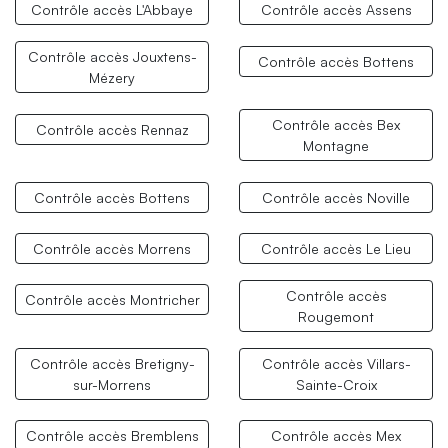
Contrôle accès L'Abbaye
Contrôle accès Assens
Contrôle accès Jouxtens-
Contrôle accès Bottens
Mézery
Contrôle accès Bex
Contrôle accès Rennaz
Montagne
Contrôle accès Bottens
Contrôle accès Noville
Contrôle accès Morrens
Contrôle accès Le Lieu
Contrôle accès
Contrôle accès Montricher
Rougemont
Contrôle accès Bretigny-
Contrôle accès Villars-
sur-Morrens
Sainte-Croix
Contrôle accès Bremblens
Contrôle accès Mex