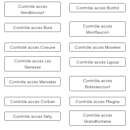
Contrôle accès
Contrôle accès Bonfol
Vendlincourt
Contrôle accès
Contrôle accès Bure
Montfaucon
Contrôle accès Coeuve
Contrôle accès Movelier
Contrôle accès Les
Contrôle accès Lajoux
Genevez
Contrôle accès
Contrôle accès Mervelier
Bressaucourt
Contrôle accès Corban
Contrôle accès Pleigne
Contrôle accès
Contrôle accès Fahy
Grandfontaine