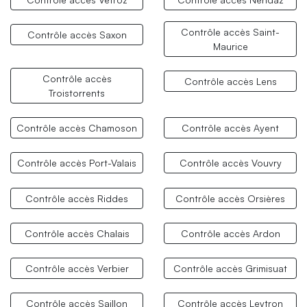
Contrôle accès Saint-
Contrôle accès Saxon
Maurice
Contrôle accès
Contrôle accès Lens
Troistorrents
Contrôle accès Chamoson
Contrôle accès Ayent
Contrôle accès Port-Valais
Contrôle accès Vouvry
Contrôle accès Riddes
Contrôle accès Orsières
Contrôle accès Chalais
Contrôle accès Ardon
Contrôle accès Verbier
Contrôle accès Grimisuat
Contrôle accès Saillon
Contrôle accès Leytron