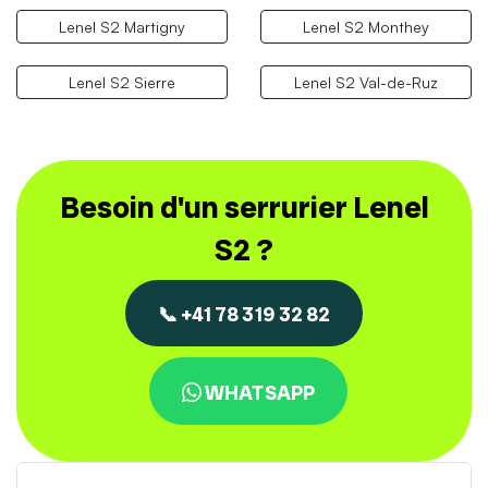
Lenel S2 Martigny
Lenel S2 Monthey
Lenel S2 Sierre
Lenel S2 Val-de-Ruz
Besoin d'un serrurier Lenel
S2 ?
📞 +41 78 319 32 82
WHATSAPP