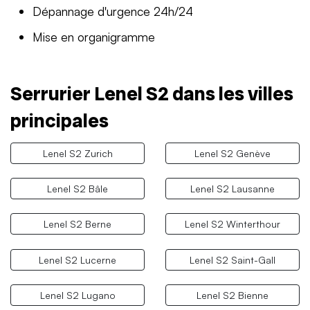
Dépannage d'urgence 24h/24
Mise en organigramme
Serrurier Lenel S2 dans les villes
principales
Lenel S2 Zurich
Lenel S2 Genève
Lenel S2 Bâle
Lenel S2 Lausanne
Lenel S2 Berne
Lenel S2 Winterthour
Lenel S2 Lucerne
Lenel S2 Saint-Gall
Lenel S2 Lugano
Lenel S2 Bienne