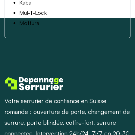
Kaba
Mul-T-Lock
Mottura
Votre serrurier de confiance en Suisse
romande : ouverture de porte, changement de
serrure, porte blindée, coffre-fort, serrure
connectée. Intervention 24h/24, 7j/7 en 20-30