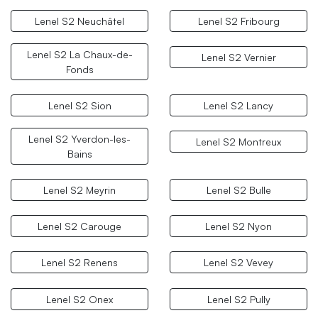
Lenel S2 Neuchâtel
Lenel S2 Fribourg
Lenel S2 La Chaux-de-
Lenel S2 Vernier
Fonds
Lenel S2 Sion
Lenel S2 Lancy
Lenel S2 Yverdon-les-
Lenel S2 Montreux
Bains
Lenel S2 Meyrin
Lenel S2 Bulle
Lenel S2 Carouge
Lenel S2 Nyon
Lenel S2 Renens
Lenel S2 Vevey
Lenel S2 Onex
Lenel S2 Pully