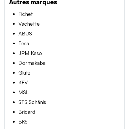
Autres marques
Fichet
Vachette
ABUS
Tesa
JPM Keso
Dormakaba
Glutz
KFV
MSL
STS Schänis
Bricard
BKS