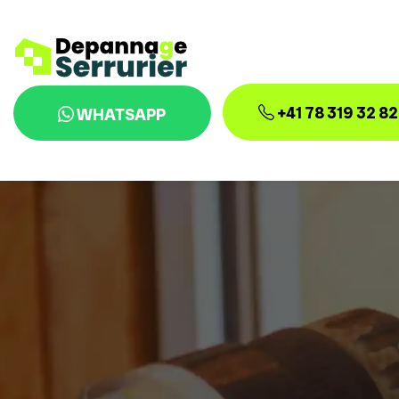
+41 78 319 32 82
WHATSAPP