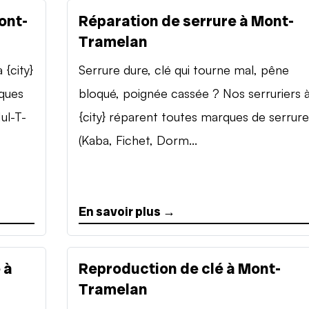
ont-
Réparation de serrure à Mont-
Tramelan
{city}
Serrure dure, clé qui tourne mal, pêne
rques
bloqué, poignée cassée ? Nos serruriers 
ul-T-
{city} réparent toutes marques de serrure
(Kaba, Fichet, Dorm...
En savoir plus →
 à
Reproduction de clé à Mont-
Tramelan