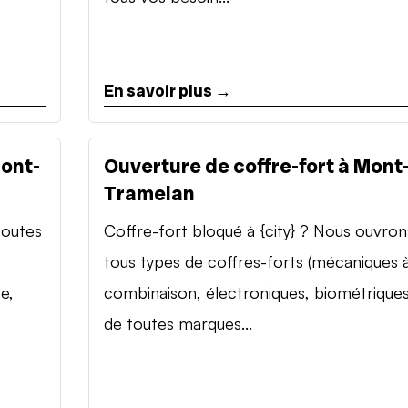
En savoir plus →
Mont-
Ouverture de coffre-fort à Mont
Tramelan
toutes
Coffre-fort bloqué à {city} ? Nous ouvron
tous types de coffres-forts (mécaniques 
e,
combinaison, électroniques, biométriques
de toutes marques...