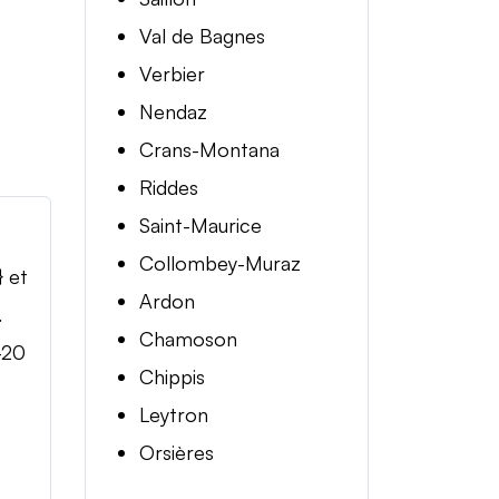
Val de Bagnes
Verbier
Nendaz
Crans-Montana
Riddes
Saint-Maurice
Collombey-Muraz
} et
Ardon
.
Chamoson
-20
Chippis
Leytron
Orsières