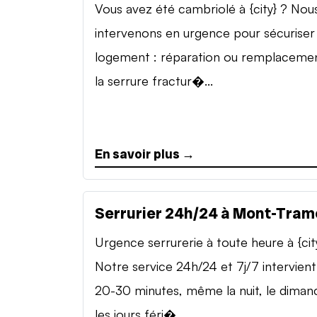
Vous avez été cambriolé à {city} ? Nou
intervenons en urgence pour sécuriser
logement : réparation ou remplaceme
la serrure fractur�...
En savoir plus →
Serrurier 24h/24 à Mont-Tram
Urgence serrurerie à toute heure à {cit
Notre service 24h/24 et 7j/7 intervient
20-30 minutes, même la nuit, le diman
les jours féri�...