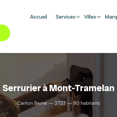
Accueil
Services
Villes
Marq
Serrurier à Mont-Tramelan
Canton Berne — 2723 — 80 habitants