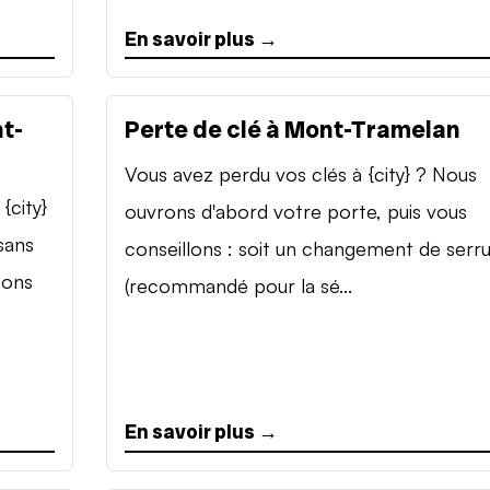
En savoir plus →
t-
Perte de clé à Mont-Tramelan
Vous avez perdu vos clés à {city} ? Nous
{city}
ouvrons d'abord votre porte, puis vous
sans
conseillons : soit un changement de serr
sons
(recommandé pour la sé...
En savoir plus →