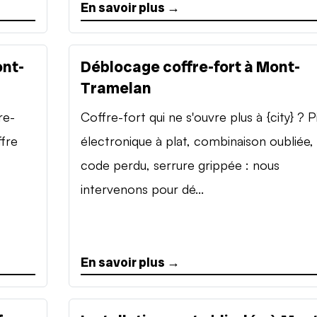
En savoir plus →
ont-
Déblocage coffre-fort à Mont-
Tramelan
re-
Coffre-fort qui ne s'ouvre plus à {city} ? P
ffre
électronique à plat, combinaison oubliée,
code perdu, serrure grippée : nous
intervenons pour dé...
En savoir plus →