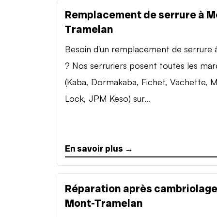
Remplacement de serrure à M
Tramelan
Besoin d'un remplacement de serrure à 
? Nos serruriers posent toutes les ma
(Kaba, Dormakaba, Fichet, Vachette, M
Lock, JPM Keso) sur...
En savoir plus →
Réparation après cambriolage
Mont-Tramelan