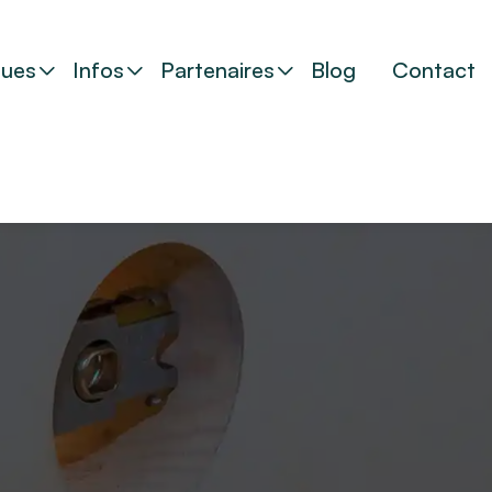
ues
Infos
Partenaires
Blog
Contact