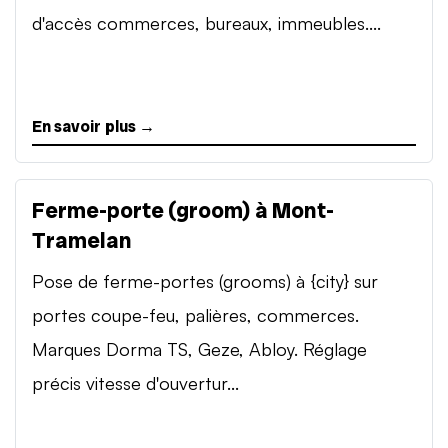
d'accès commerces, bureaux, immeubles....
En savoir plus →
Ferme-porte (groom) à Mont-
Tramelan
Pose de ferme-portes (grooms) à {city} sur
portes coupe-feu, palières, commerces.
Marques Dorma TS, Geze, Abloy. Réglage
précis vitesse d'ouvertur...