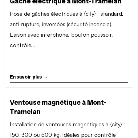
Gâche électrique à Mont-Tramelan
Pose de gâches électriques à {city} : standard,
anti-rupture, inversées (sécurité incendie).
Liaison avec interphone, bouton poussoir,
contrôle...
En savoir plus →
Ventouse magnétique à Mont-
Tramelan
Installation de ventouses magnétiques à {city} :
150, 300 ou 500 kg. Idéales pour contrôle