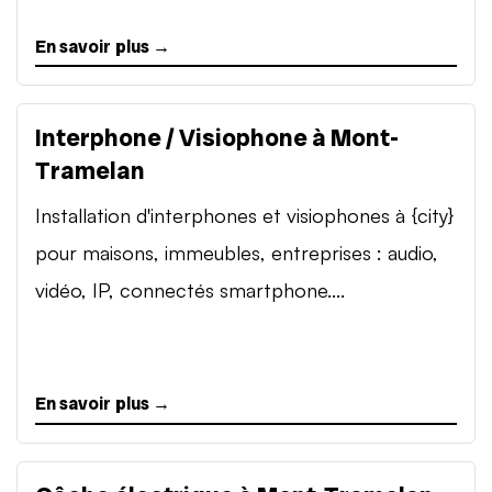
En savoir plus →
Interphone / Visiophone à Mont-
Tramelan
Installation d'interphones et visiophones à {city}
pour maisons, immeubles, entreprises : audio,
vidéo, IP, connectés smartphone....
En savoir plus →