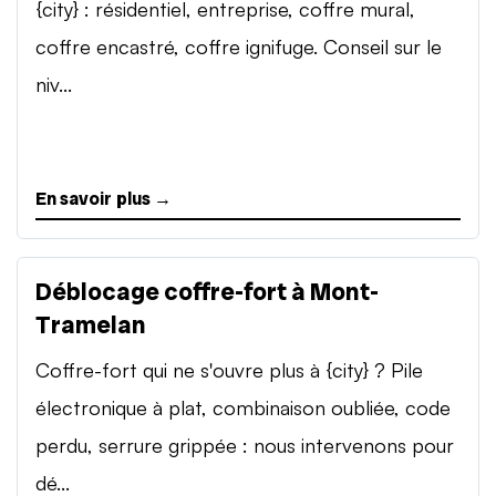
{city} : résidentiel, entreprise, coffre mural,
coffre encastré, coffre ignifuge. Conseil sur le
niv...
En savoir plus →
Déblocage coffre-fort à Mont-
Tramelan
Coffre-fort qui ne s'ouvre plus à {city} ? Pile
électronique à plat, combinaison oubliée, code
perdu, serrure grippée : nous intervenons pour
dé...