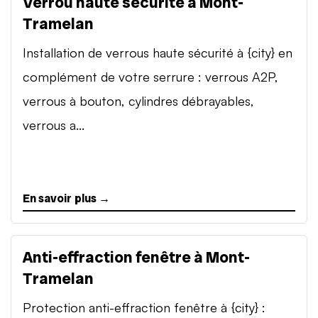
Verrou haute sécurité à Mont-
Tramelan
Installation de verrous haute sécurité à {city} en
complément de votre serrure : verrous A2P,
verrous à bouton, cylindres débrayables,
verrous a...
En savoir plus →
Anti-effraction fenêtre à Mont-
Tramelan
Protection anti-effraction fenêtre à {city} :