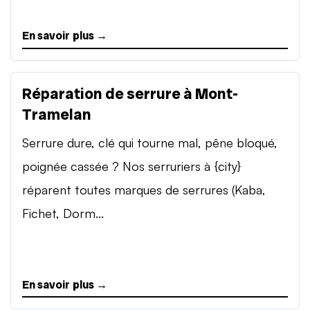
En savoir plus →
Réparation de serrure à Mont-
Tramelan
Serrure dure, clé qui tourne mal, pêne bloqué,
poignée cassée ? Nos serruriers à {city}
réparent toutes marques de serrures (Kaba,
Fichet, Dorm...
En savoir plus →