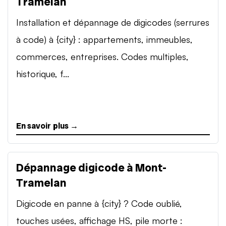
Tramelan
Installation et dépannage de digicodes (serrures
à code) à {city} : appartements, immeubles,
commerces, entreprises. Codes multiples,
historique, f...
En savoir plus →
Dépannage digicode à Mont-
Tramelan
Digicode en panne à {city} ? Code oublié,
touches usées, affichage HS, pile morte :