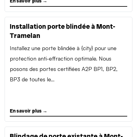
En savoir plus →
Installation porte blindée à Mont-
Tramelan
Installez une porte blindée à {city} pour une
protection anti-effraction optimale. Nous
posons des portes certifiées A2P BP1, BP2,
BP3 de toutes le...
En savoir plus →
Blindage de porte existante à Mont-