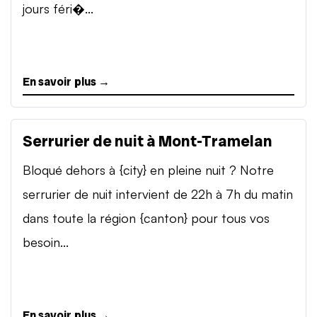
jours féri�...
En savoir plus →
Serrurier de nuit à Mont-Tramelan
Bloqué dehors à {city} en pleine nuit ? Notre
serrurier de nuit intervient de 22h à 7h du matin
dans toute la région {canton} pour tous vos
besoin...
En savoir plus →