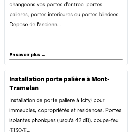
changeons vos portes d'entrée, portes
palières, portes intérieures ou portes blindées.
Dépose de l'ancienn...
En savoir plus →
Installation porte palière à Mont-
Tramelan
Installation de porte palière à {city} pour
immeubles, copropriétés et résidences. Portes
isolantes phoniques (jusqu'à 42 dB), coupe-feu
(EI30/E...