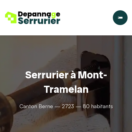
Serrurier à Mont-
Tramelan
Canton Berne — 2723 — 80 habitants