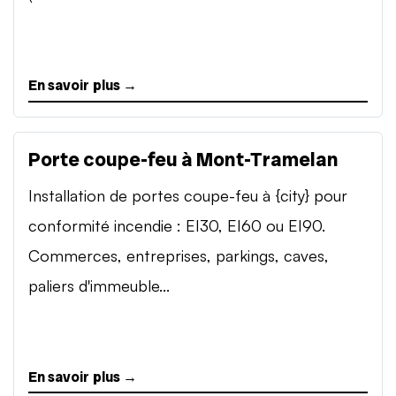
En savoir plus →
Porte coupe-feu à Mont-Tramelan
Installation de portes coupe-feu à {city} pour
conformité incendie : EI30, EI60 ou EI90.
Commerces, entreprises, parkings, caves,
paliers d'immeuble...
En savoir plus →