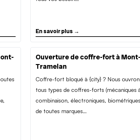
En savoir plus →
Mont-
Ouverture de coffre-fort à Mont
Tramelan
toutes
Coffre-fort bloqué à {city} ? Nous ouvron
tous types de coffres-forts (mécaniques 
e,
combinaison, électroniques, biométriques
de toutes marques...