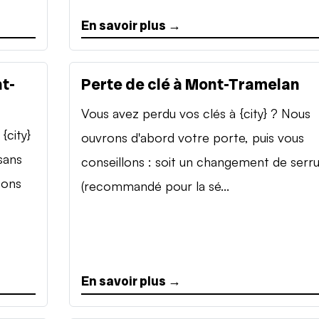
En savoir plus →
t-
Perte de clé à Mont-Tramelan
Vous avez perdu vos clés à {city} ? Nous
{city}
ouvrons d'abord votre porte, puis vous
sans
conseillons : soit un changement de serr
sons
(recommandé pour la sé...
En savoir plus →