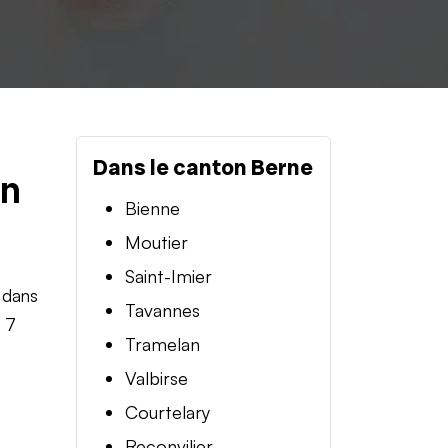
Dans le canton Berne
en
Bienne
Moutier
Saint-Imier
 dans
Tavannes
t 7
Tramelan
Valbirse
Courtelary
Reconvilier