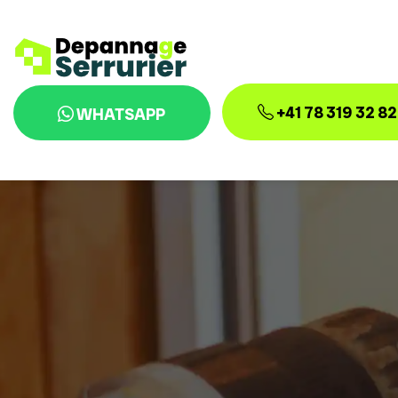
+41 78 319 32 82
WHATSAPP