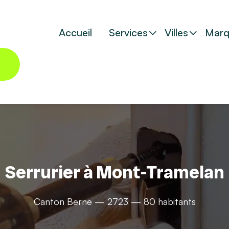
Accueil
Services
Villes
Marq
Serrurier à Mont-Tramelan
Canton Berne — 2723 — 80 habitants