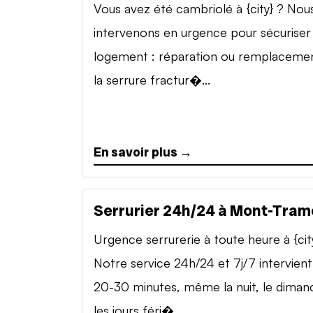
Vous avez été cambriolé à {city} ? Nou
intervenons en urgence pour sécuriser
logement : réparation ou remplaceme
la serrure fractur�...
En savoir plus →
Serrurier 24h/24 à Mont-Tram
Urgence serrurerie à toute heure à {cit
Notre service 24h/24 et 7j/7 intervient
20-30 minutes, même la nuit, le diman
les jours féri�...