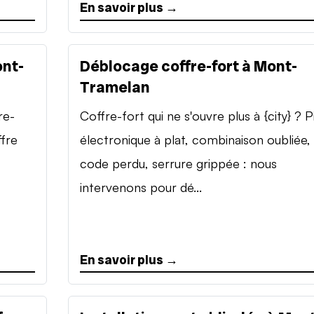
En savoir plus →
ont-
Déblocage coffre-fort à Mont-
Tramelan
re-
Coffre-fort qui ne s'ouvre plus à {city} ? P
ffre
électronique à plat, combinaison oubliée,
code perdu, serrure grippée : nous
intervenons pour dé...
En savoir plus →