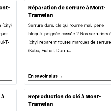
ont-
Réparation de serrure à Mont-
Tramelan
{city}
Serrure dure, clé qui tourne mal, pêne
rques
bloqué, poignée cassée ? Nos serruriers 
ul-T-
{city} réparent toutes marques de serrure
(Kaba, Fichet, Dorm...
En savoir plus →
 à
Reproduction de clé à Mont-
Tramelan