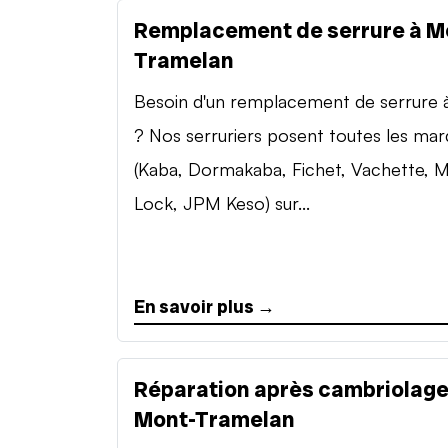
Remplacement de serrure à M
Tramelan
Besoin d'un remplacement de serrure à 
? Nos serruriers posent toutes les ma
(Kaba, Dormakaba, Fichet, Vachette, M
Lock, JPM Keso) sur...
En savoir plus →
Réparation après cambriolage
Mont-Tramelan