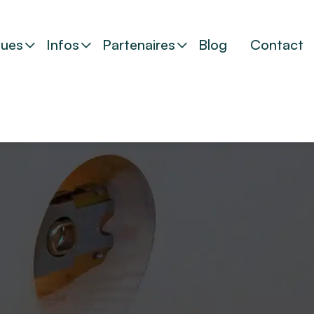
ues
Infos
Partenaires
Blog
Contact