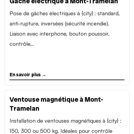
Gâche électrique à Mont-Tramelan
Pose de gâches électriques à {city} : standard,
anti-rupture, inversées (sécurité incendie).
Liaison avec interphone, bouton poussoir,
contrôle...
En savoir plus →
Ventouse magnétique à Mont-
Tramelan
Installation de ventouses magnétiques à {city} :
150, 300 ou 500 kg. Idéales pour contrôle