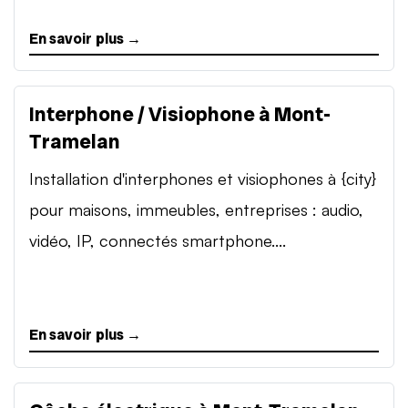
En savoir plus →
Interphone / Visiophone à Mont-
Tramelan
Installation d'interphones et visiophones à {city}
pour maisons, immeubles, entreprises : audio,
vidéo, IP, connectés smartphone....
En savoir plus →