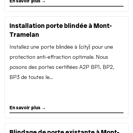
En savoir plus →
Installation porte blindée à Mont-
Tramelan
Installez une porte blindée à {city} pour une
protection anti-effraction optimale. Nous
posons des portes certifiées A2P BP1, BP2,
BP3 de toutes le...
En savoir plus →
Blindage de porte existante à Mont-