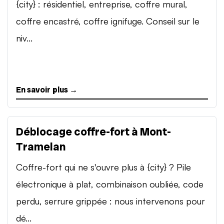
{city} : résidentiel, entreprise, coffre mural,
coffre encastré, coffre ignifuge. Conseil sur le
niv...
En savoir plus →
Déblocage coffre-fort à Mont-
Tramelan
Coffre-fort qui ne s'ouvre plus à {city} ? Pile
électronique à plat, combinaison oubliée, code
perdu, serrure grippée : nous intervenons pour
dé...