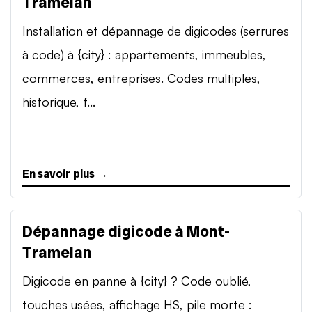
Tramelan
Installation et dépannage de digicodes (serrures
à code) à {city} : appartements, immeubles,
commerces, entreprises. Codes multiples,
historique, f...
En savoir plus →
Dépannage digicode à Mont-
Tramelan
Digicode en panne à {city} ? Code oublié,
touches usées, affichage HS, pile morte :