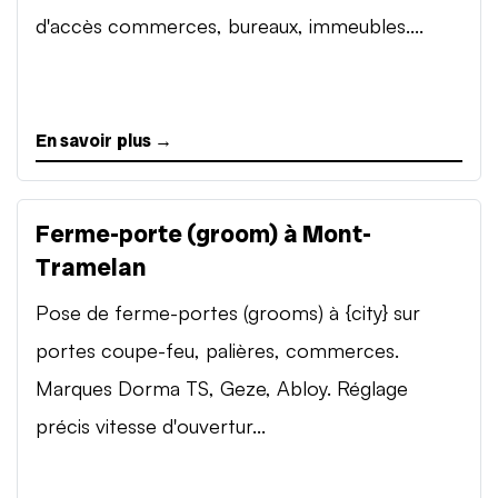
d'accès commerces, bureaux, immeubles....
En savoir plus →
Ferme-porte (groom) à Mont-
Tramelan
Pose de ferme-portes (grooms) à {city} sur
portes coupe-feu, palières, commerces.
Marques Dorma TS, Geze, Abloy. Réglage
précis vitesse d'ouvertur...