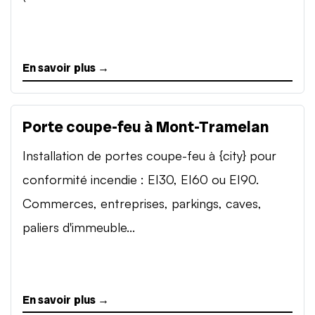
En savoir plus →
Porte coupe-feu à Mont-Tramelan
Installation de portes coupe-feu à {city} pour
conformité incendie : EI30, EI60 ou EI90.
Commerces, entreprises, parkings, caves,
paliers d'immeuble...
En savoir plus →