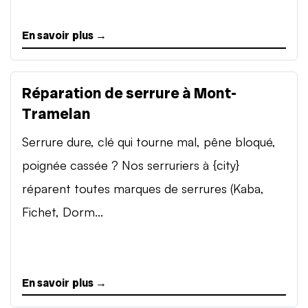
En savoir plus →
Réparation de serrure à Mont-
Tramelan
Serrure dure, clé qui tourne mal, pêne bloqué,
poignée cassée ? Nos serruriers à {city}
réparent toutes marques de serrures (Kaba,
Fichet, Dorm...
En savoir plus →