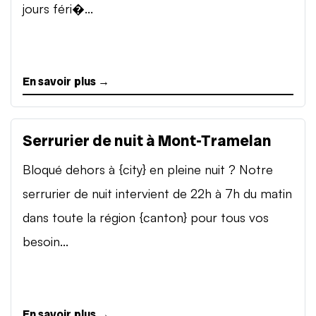
jours féri�...
En savoir plus →
Serrurier de nuit à Mont-Tramelan
Bloqué dehors à {city} en pleine nuit ? Notre
serrurier de nuit intervient de 22h à 7h du matin
dans toute la région {canton} pour tous vos
besoin...
En savoir plus →