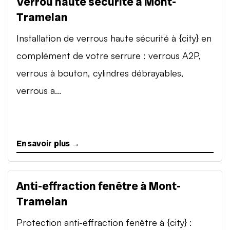
Verrou haute sécurité à Mont-
Tramelan
Installation de verrous haute sécurité à {city} en
complément de votre serrure : verrous A2P,
verrous à bouton, cylindres débrayables,
verrous a...
En savoir plus →
Anti-effraction fenêtre à Mont-
Tramelan
Protection anti-effraction fenêtre à {city} :