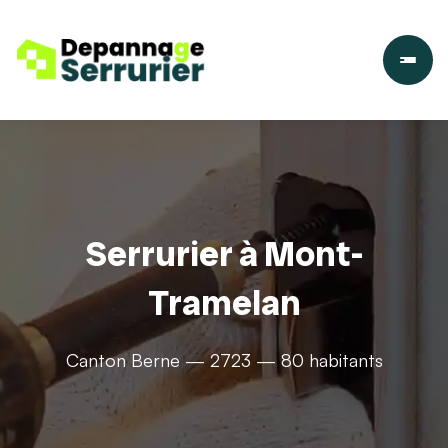
Serrurier à Mont-
Tramelan
Canton Berne — 2723 — 80 habitants