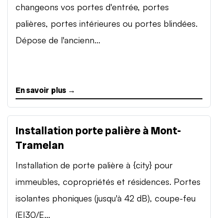
changeons vos portes d'entrée, portes
palières, portes intérieures ou portes blindées.
Dépose de l'ancienn...
En savoir plus →
Installation porte palière à Mont-
Tramelan
Installation de porte palière à {city} pour
immeubles, copropriétés et résidences. Portes
isolantes phoniques (jusqu'à 42 dB), coupe-feu
(EI30/E...