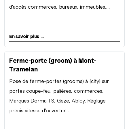
d'accès commerces, bureaux, immeubles....
En savoir plus →
Ferme-porte (groom) à Mont-
Tramelan
Pose de ferme-portes (grooms) à {city} sur
portes coupe-feu, palières, commerces.
Marques Dorma TS, Geze, Abloy. Réglage
précis vitesse d'ouvertur...