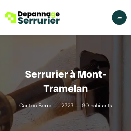
Serrurier à Mont-
Tramelan
Canton Berne — 2723 — 80 habitants