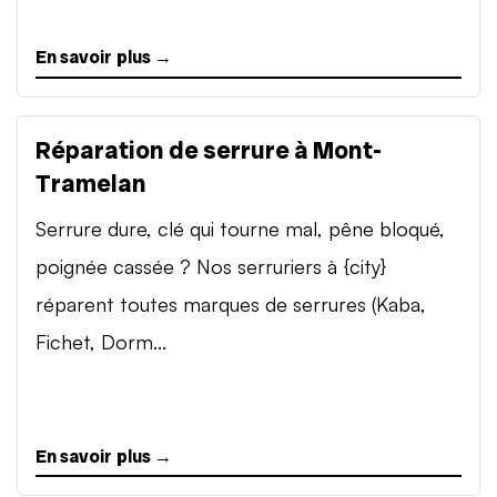
En savoir plus →
Réparation de serrure à Mont-
Tramelan
Serrure dure, clé qui tourne mal, pêne bloqué,
poignée cassée ? Nos serruriers à {city}
réparent toutes marques de serrures (Kaba,
Fichet, Dorm...
En savoir plus →