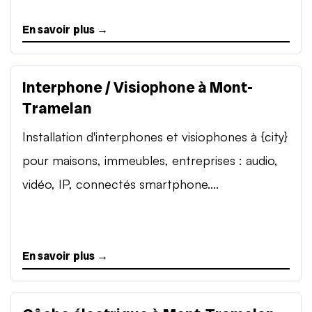
En savoir plus →
Interphone / Visiophone à Mont-
Tramelan
Installation d'interphones et visiophones à {city}
pour maisons, immeubles, entreprises : audio,
vidéo, IP, connectés smartphone....
En savoir plus →