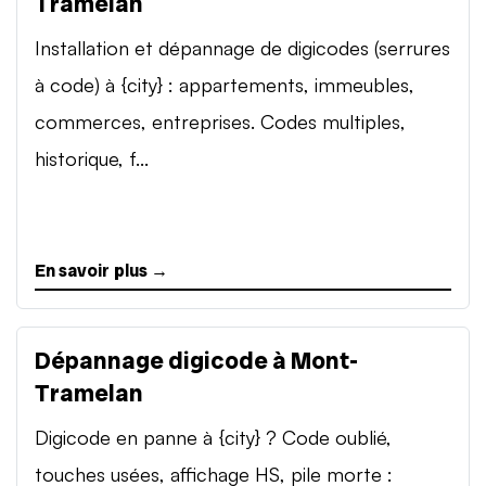
Tramelan
Installation et dépannage de digicodes (serrures
à code) à {city} : appartements, immeubles,
commerces, entreprises. Codes multiples,
historique, f...
En savoir plus →
Dépannage digicode à Mont-
Tramelan
Digicode en panne à {city} ? Code oublié,
touches usées, affichage HS, pile morte :