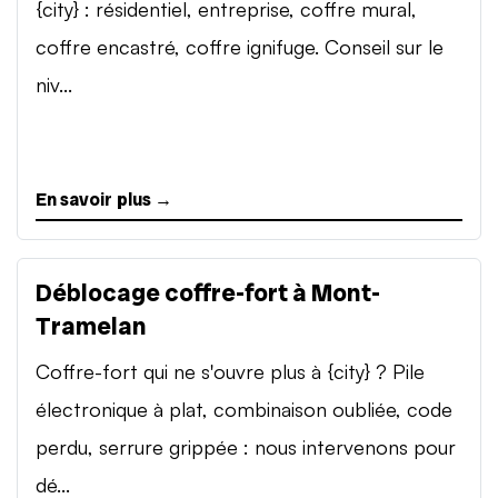
{city} : résidentiel, entreprise, coffre mural,
coffre encastré, coffre ignifuge. Conseil sur le
niv...
En savoir plus →
Déblocage coffre-fort à Mont-
Tramelan
Coffre-fort qui ne s'ouvre plus à {city} ? Pile
électronique à plat, combinaison oubliée, code
perdu, serrure grippée : nous intervenons pour
dé...