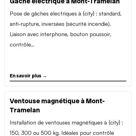
Gâche électrique à Mont-Tramelan
Pose de gâches électriques à {city} : standard,
anti-rupture, inversées (sécurité incendie).
Liaison avec interphone, bouton poussoir,
contrôle...
En savoir plus →
Ventouse magnétique à Mont-
Tramelan
Installation de ventouses magnétiques à {city} :
150, 300 ou 500 kg. Idéales pour contrôle