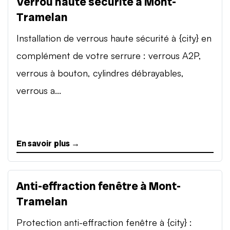
Verrou haute sécurité à Mont-
Tramelan
Installation de verrous haute sécurité à {city} en
complément de votre serrure : verrous A2P,
verrous à bouton, cylindres débrayables,
verrous a...
En savoir plus →
Anti-effraction fenêtre à Mont-
Tramelan
Protection anti-effraction fenêtre à {city} :