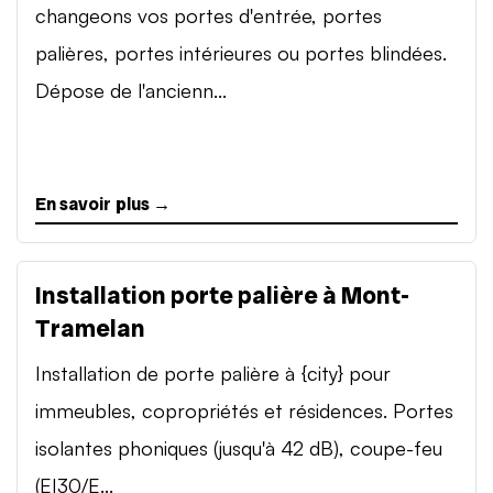
changeons vos portes d'entrée, portes
palières, portes intérieures ou portes blindées.
Dépose de l'ancienn...
En savoir plus →
Installation porte palière à Mont-
Tramelan
Installation de porte palière à {city} pour
immeubles, copropriétés et résidences. Portes
isolantes phoniques (jusqu'à 42 dB), coupe-feu
(EI30/E...