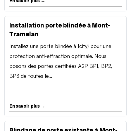
En savoir plus →
Installation porte blindée à Mont-
Tramelan
Installez une porte blindée à {city} pour une
protection anti-effraction optimale. Nous
posons des portes certifiées A2P BP1, BP2,
BP3 de toutes le...
En savoir plus →
Blindage de porte existante à Mont-