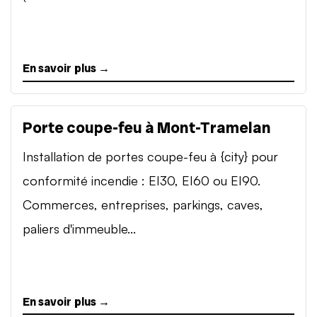
En savoir plus →
Porte coupe-feu à Mont-Tramelan
Installation de portes coupe-feu à {city} pour
conformité incendie : EI30, EI60 ou EI90.
Commerces, entreprises, parkings, caves,
paliers d'immeuble...
En savoir plus →