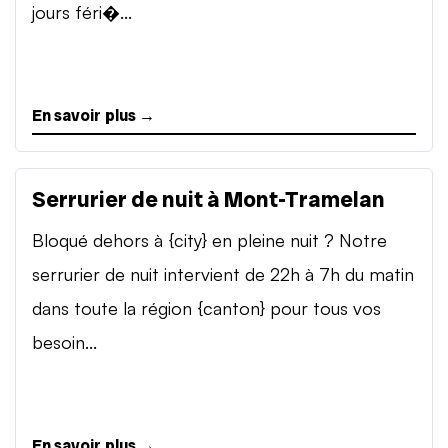
jours féri�...
En savoir plus →
Serrurier de nuit à Mont-Tramelan
Bloqué dehors à {city} en pleine nuit ? Notre
serrurier de nuit intervient de 22h à 7h du matin
dans toute la région {canton} pour tous vos
besoin...
En savoir plus →