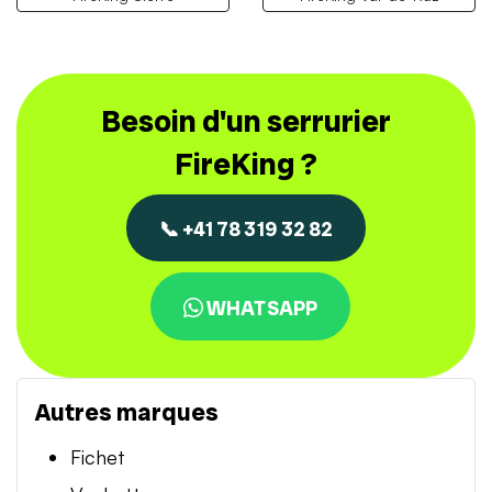
Besoin d'un serrurier
FireKing ?
📞 +41 78 319 32 82
WHATSAPP
Autres marques
Fichet