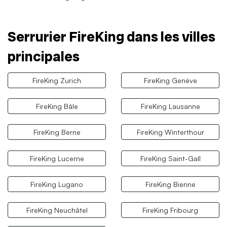
Serrurier FireKing dans les villes
principales
FireKing Zurich
FireKing Genève
FireKing Bâle
FireKing Lausanne
FireKing Berne
FireKing Winterthour
FireKing Lucerne
FireKing Saint-Gall
FireKing Lugano
FireKing Bienne
FireKing Neuchâtel
FireKing Fribourg