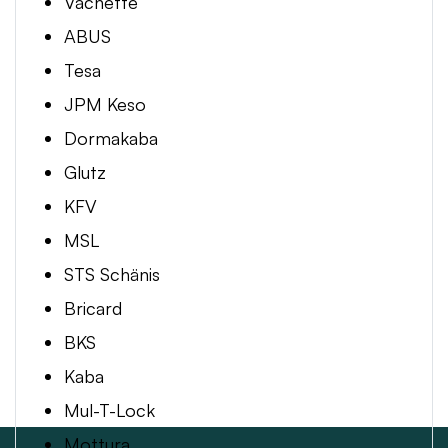
Vachette
ABUS
Tesa
JPM Keso
Dormakaba
Glutz
KFV
MSL
STS Schänis
Bricard
BKS
Kaba
Mul-T-Lock
Mottura