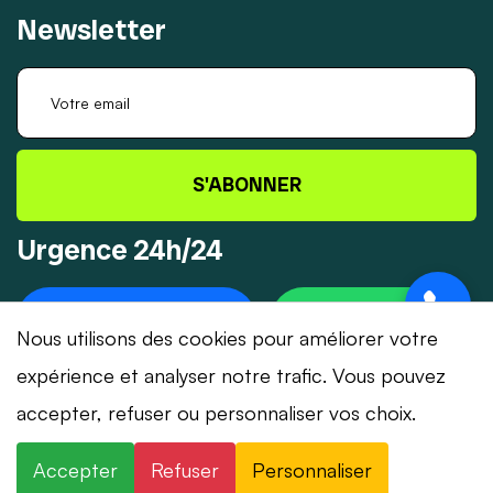
Newsletter
S'ABONNER
Urgence 24h/24
+41 78 319 32 82
WHATSAPP
Nous utilisons des cookies pour améliorer votre
expérience et analyser notre trafic. Vous pouvez
accepter, refuser ou personnaliser vos choix.
© 2026 Dépannage-Serrurier.ch - Tous droits
Accepter
Refuser
Personnaliser
réservés | Suisse romande