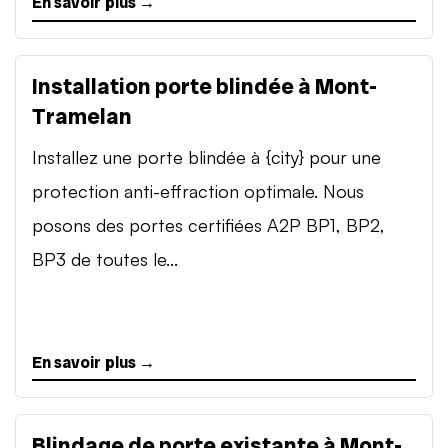
En savoir plus →
Installation porte blindée à Mont-
Tramelan
Installez une porte blindée à {city} pour une
protection anti-effraction optimale. Nous
posons des portes certifiées A2P BP1, BP2,
BP3 de toutes le...
En savoir plus →
Blindage de porte existante à Mont-