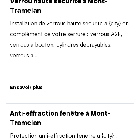
Verrou haute sécurité à Mont-
Tramelan
Installation de verrous haute sécurité à {city} en
complément de votre serrure : verrous A2P,
verrous à bouton, cylindres débrayables,
verrous a...
En savoir plus →
Anti-effraction fenêtre à Mont-
Tramelan
Protection anti-effraction fenêtre à {city} :