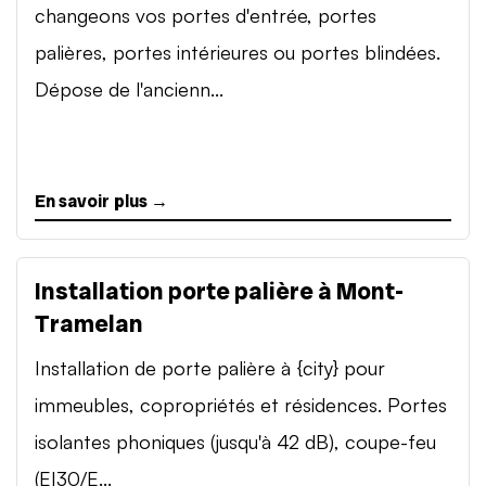
changeons vos portes d'entrée, portes
palières, portes intérieures ou portes blindées.
Dépose de l'ancienn...
En savoir plus →
Installation porte palière à Mont-
Tramelan
Installation de porte palière à {city} pour
immeubles, copropriétés et résidences. Portes
isolantes phoniques (jusqu'à 42 dB), coupe-feu
(EI30/E...