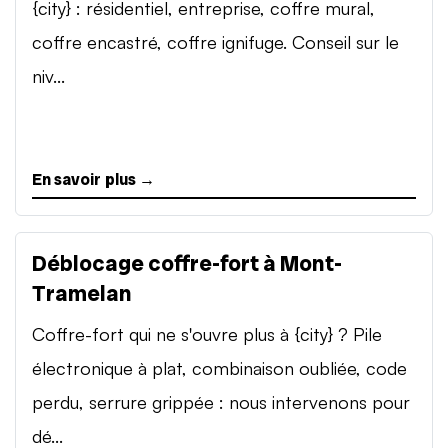
{city} : résidentiel, entreprise, coffre mural,
coffre encastré, coffre ignifuge. Conseil sur le
niv...
En savoir plus →
Déblocage coffre-fort à Mont-
Tramelan
Coffre-fort qui ne s'ouvre plus à {city} ? Pile
électronique à plat, combinaison oubliée, code
perdu, serrure grippée : nous intervenons pour
dé...