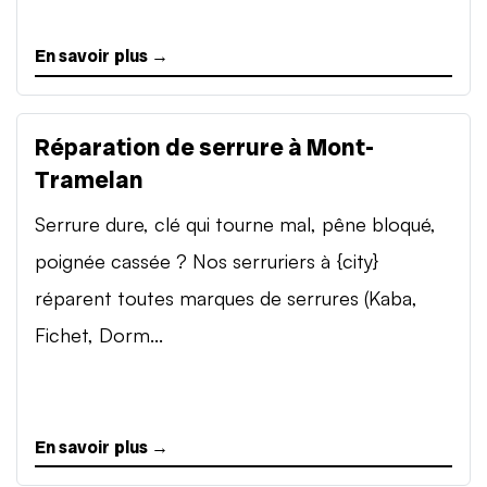
En savoir plus →
Réparation de serrure à Mont-
Tramelan
Serrure dure, clé qui tourne mal, pêne bloqué,
poignée cassée ? Nos serruriers à {city}
réparent toutes marques de serrures (Kaba,
Fichet, Dorm...
En savoir plus →