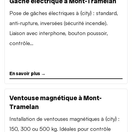
Gâche électrique à Mont-Tramelan
Pose de gâches électriques à {city} : standard,
anti-rupture, inversées (sécurité incendie).
Liaison avec interphone, bouton poussoir,
contrôle...
En savoir plus →
Ventouse magnétique à Mont-
Tramelan
Installation de ventouses magnétiques à {city} :
150, 300 ou 500 kg. Idéales pour contrôle