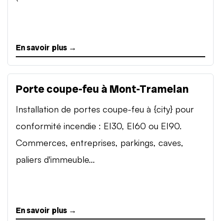
En savoir plus →
Porte coupe-feu à Mont-Tramelan
Installation de portes coupe-feu à {city} pour
conformité incendie : EI30, EI60 ou EI90.
Commerces, entreprises, parkings, caves,
paliers d'immeuble...
En savoir plus →