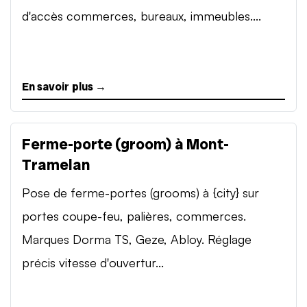
d'accès commerces, bureaux, immeubles....
En savoir plus →
Ferme-porte (groom) à Mont-
Tramelan
Pose de ferme-portes (grooms) à {city} sur
portes coupe-feu, palières, commerces.
Marques Dorma TS, Geze, Abloy. Réglage
précis vitesse d'ouvertur...