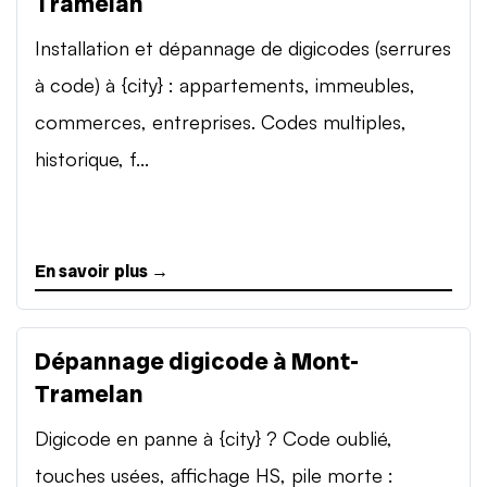
Tramelan
Installation et dépannage de digicodes (serrures
à code) à {city} : appartements, immeubles,
commerces, entreprises. Codes multiples,
historique, f...
En savoir plus →
Dépannage digicode à Mont-
Tramelan
Digicode en panne à {city} ? Code oublié,
touches usées, affichage HS, pile morte :