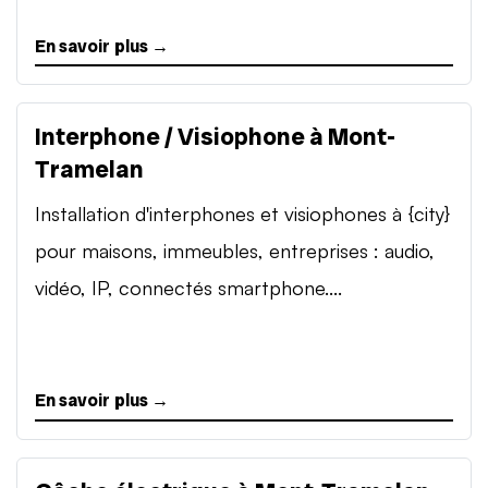
En savoir plus →
Interphone / Visiophone à Mont-
Tramelan
Installation d'interphones et visiophones à {city}
pour maisons, immeubles, entreprises : audio,
vidéo, IP, connectés smartphone....
En savoir plus →