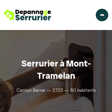
Serrurier à Mont-
Tramelan
Canton Berne — 2723 — 80 habitants