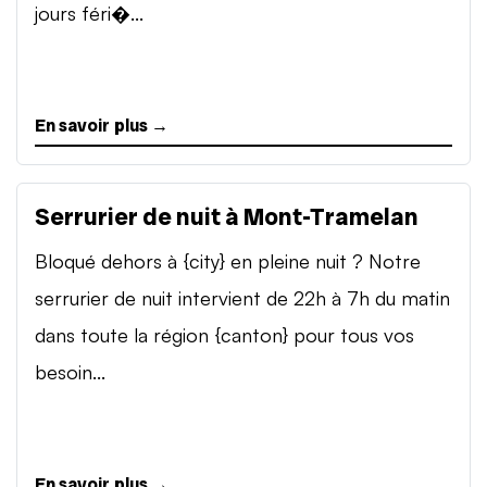
jours féri�...
En savoir plus →
Serrurier de nuit à Mont-Tramelan
Bloqué dehors à {city} en pleine nuit ? Notre
serrurier de nuit intervient de 22h à 7h du matin
dans toute la région {canton} pour tous vos
besoin...
En savoir plus →