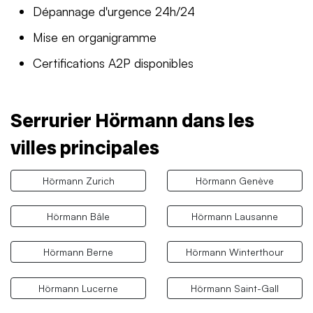
Dépannage d'urgence 24h/24
Mise en organigramme
Certifications A2P disponibles
Serrurier Hörmann dans les
villes principales
Hörmann Zurich
Hörmann Genève
Hörmann Bâle
Hörmann Lausanne
Hörmann Berne
Hörmann Winterthour
Hörmann Lucerne
Hörmann Saint-Gall