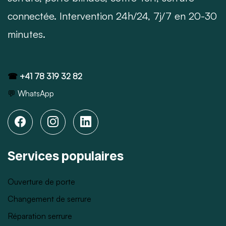
connectée. Intervention 24h/24, 7j/7 en 20-30
minutes.
☎
+41 78 319 32 82
💬
WhatsApp
Services populaires
Ouverture de porte
Changement de serrure
Réparation serrure