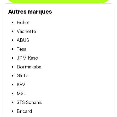
Autres marques
Fichet
Vachette
ABUS
Tesa
JPM Keso
Dormakaba
Glutz
KFV
MSL
STS Schänis
Bricard