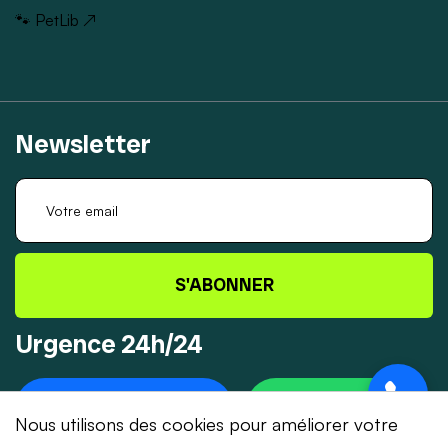
🐾 PetLib ↗
Newsletter
S'ABONNER
Urgence 24h/24
+41 78 319 32 82
WHATSAPP
Nous utilisons des cookies pour améliorer votre