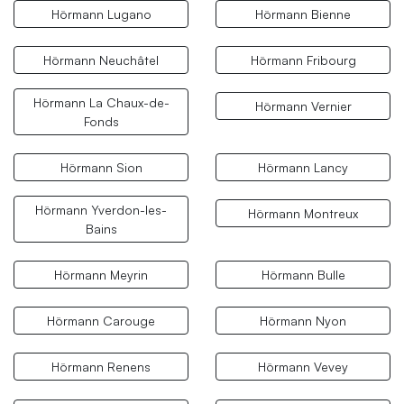
Hörmann Lugano
Hörmann Bienne
Hörmann Neuchâtel
Hörmann Fribourg
Hörmann La Chaux-de-
Hörmann Vernier
Fonds
Hörmann Sion
Hörmann Lancy
Hörmann Yverdon-les-
Hörmann Montreux
Bains
Hörmann Meyrin
Hörmann Bulle
Hörmann Carouge
Hörmann Nyon
Hörmann Renens
Hörmann Vevey