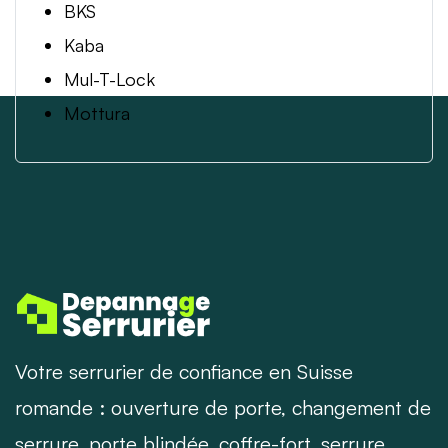
BKS
Kaba
Mul-T-Lock
Mottura
Votre serrurier de confiance en Suisse
romande : ouverture de porte, changement de
serrure, porte blindée, coffre-fort, serrure