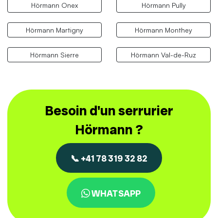
Hörmann Onex
Hörmann Pully
Hörmann Martigny
Hörmann Monthey
Hörmann Sierre
Hörmann Val-de-Ruz
Besoin d'un serrurier
Hörmann ?
📞 +41 78 319 32 82
WHATSAPP