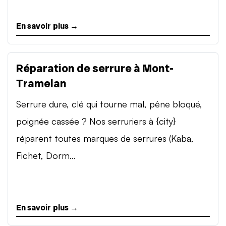
En savoir plus →
Réparation de serrure à Mont-
Tramelan
Serrure dure, clé qui tourne mal, pêne bloqué,
poignée cassée ? Nos serruriers à {city}
réparent toutes marques de serrures (Kaba,
Fichet, Dorm...
En savoir plus →