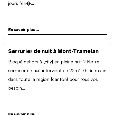
jours féri�...
En savoir plus →
Serrurier de nuit à Mont-Tramelan
Bloqué dehors à {city} en pleine nuit ? Notre
serrurier de nuit intervient de 22h à 7h du matin
dans toute la région {canton} pour tous vos
besoin...
En savoir plus →