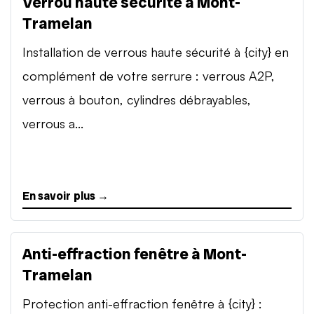
Verrou haute sécurité à Mont-
Tramelan
Installation de verrous haute sécurité à {city} en
complément de votre serrure : verrous A2P,
verrous à bouton, cylindres débrayables,
verrous a...
En savoir plus →
Anti-effraction fenêtre à Mont-
Tramelan
Protection anti-effraction fenêtre à {city} :