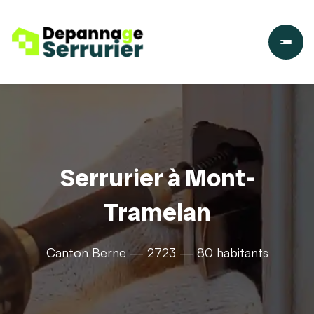
Serrurier à Mont-
Tramelan
Canton Berne — 2723 — 80 habitants