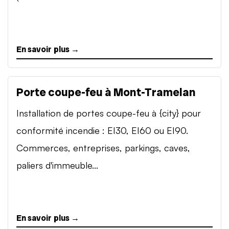
En savoir plus →
Porte coupe-feu à Mont-Tramelan
Installation de portes coupe-feu à {city} pour
conformité incendie : EI30, EI60 ou EI90.
Commerces, entreprises, parkings, caves,
paliers d'immeuble...
En savoir plus →