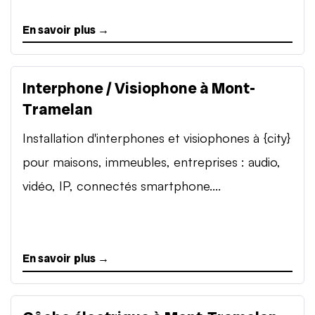
En savoir plus →
Interphone / Visiophone à Mont-
Tramelan
Installation d'interphones et visiophones à {city}
pour maisons, immeubles, entreprises : audio,
vidéo, IP, connectés smartphone....
En savoir plus →