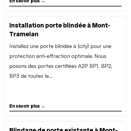
En savoir plus →
Installation porte blindée à Mont-
Tramelan
Installez une porte blindée à {city} pour une
protection anti-effraction optimale. Nous
posons des portes certifiées A2P BP1, BP2,
BP3 de toutes le...
En savoir plus →
Blindage de porte existante à Mont-