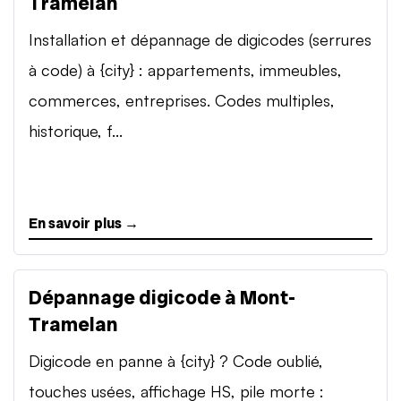
Tramelan
Installation et dépannage de digicodes (serrures
à code) à {city} : appartements, immeubles,
commerces, entreprises. Codes multiples,
historique, f...
En savoir plus →
Dépannage digicode à Mont-
Tramelan
Digicode en panne à {city} ? Code oublié,
touches usées, affichage HS, pile morte :