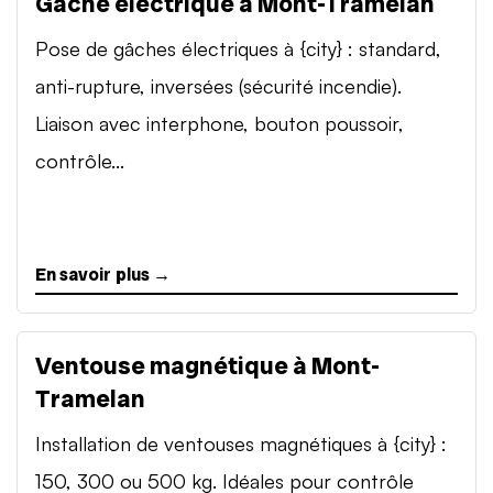
Gâche électrique à Mont-Tramelan
Pose de gâches électriques à {city} : standard,
anti-rupture, inversées (sécurité incendie).
Liaison avec interphone, bouton poussoir,
contrôle...
En savoir plus →
Ventouse magnétique à Mont-
Tramelan
Installation de ventouses magnétiques à {city} :
150, 300 ou 500 kg. Idéales pour contrôle