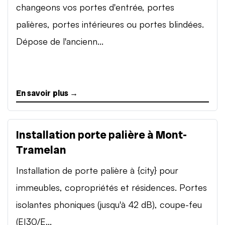
changeons vos portes d'entrée, portes
palières, portes intérieures ou portes blindées.
Dépose de l'ancienn...
En savoir plus →
Installation porte palière à Mont-
Tramelan
Installation de porte palière à {city} pour
immeubles, copropriétés et résidences. Portes
isolantes phoniques (jusqu'à 42 dB), coupe-feu
(EI30/E...