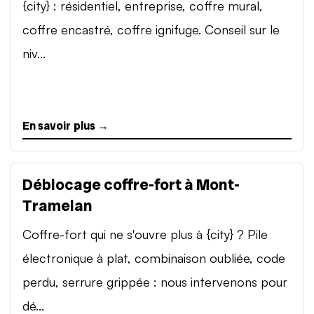
{city} : résidentiel, entreprise, coffre mural,
coffre encastré, coffre ignifuge. Conseil sur le
niv...
En savoir plus →
Déblocage coffre-fort à Mont-
Tramelan
Coffre-fort qui ne s'ouvre plus à {city} ? Pile
électronique à plat, combinaison oubliée, code
perdu, serrure grippée : nous intervenons pour
dé...