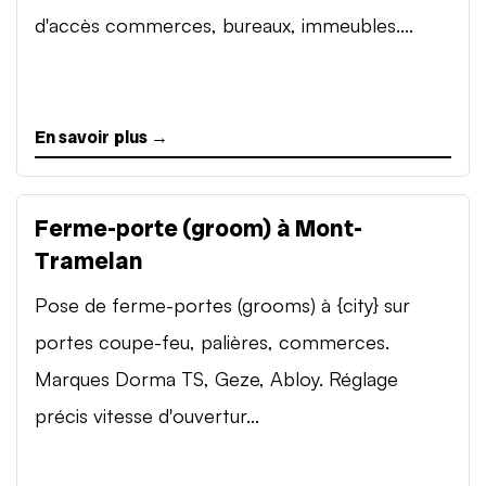
d'accès commerces, bureaux, immeubles....
En savoir plus →
Ferme-porte (groom) à Mont-
Tramelan
Pose de ferme-portes (grooms) à {city} sur
portes coupe-feu, palières, commerces.
Marques Dorma TS, Geze, Abloy. Réglage
précis vitesse d'ouvertur...