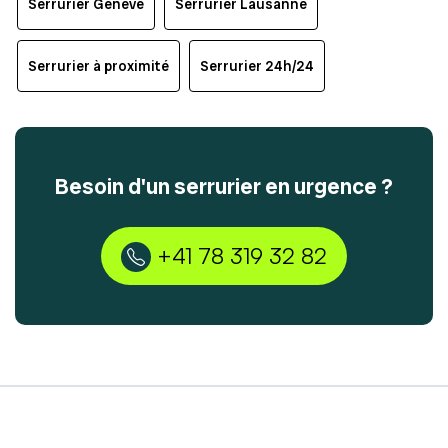
Serrurier Genève
Serrurier Lausanne
Serrurier à proximité
Serrurier 24h/24
Besoin d'un serrurier en urgence ?
+41 78 319 32 82