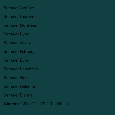
Serrurier Genève
Serrurier Lausanne
Serrurier Montreux
Serrurier Nyon
Serrurier Vevey
Serrurier Fribourg
Serrurier Bulle
Serrurier Neuchâtel
Serrurier Sion
Serrurier Delémont
Serrurier Bienne
Cantons :
VD
·
GE
·
VS
·
FR
·
NE
·
JU