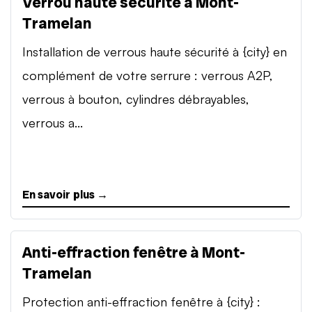
Verrou haute sécurité à Mont-
Tramelan
Installation de verrous haute sécurité à {city} en
complément de votre serrure : verrous A2P,
verrous à bouton, cylindres débrayables,
verrous a...
En savoir plus →
Anti-effraction fenêtre à Mont-
Tramelan
Protection anti-effraction fenêtre à {city} :