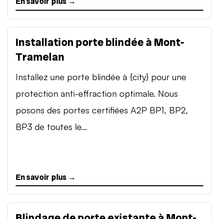
En savoir plus →
Installation porte blindée à Mont-
Tramelan
Installez une porte blindée à {city} pour une
protection anti-effraction optimale. Nous
posons des portes certifiées A2P BP1, BP2,
BP3 de toutes le...
En savoir plus →
Blindage de porte existante à Mont-