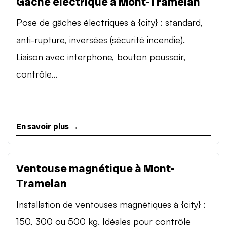
Gâche électrique à Mont-Tramelan
Pose de gâches électriques à {city} : standard,
anti-rupture, inversées (sécurité incendie).
Liaison avec interphone, bouton poussoir,
contrôle...
En savoir plus →
Ventouse magnétique à Mont-
Tramelan
Installation de ventouses magnétiques à {city} :
150, 300 ou 500 kg. Idéales pour contrôle