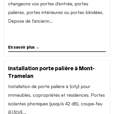
changeons vos portes d'entrée, portes
palières, portes intérieures ou portes blindées.
Dépose de l'ancienn...
En savoir plus →
Installation porte palière à Mont-
Tramelan
Installation de porte palière à {city} pour
immeubles, copropriétés et résidences. Portes
isolantes phoniques (jusqu'à 42 dB), coupe-feu
(EI30/E...