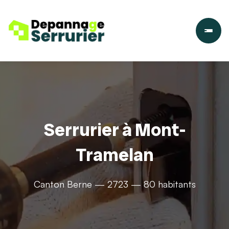
Serrurier à Mont-
Tramelan
Canton Berne — 2723 — 80 habitants