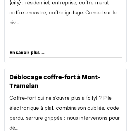
{city} : résidentiel, entreprise, coffre mural,
coffre encastré, coffre ignifuge. Conseil sur le
niv...
En savoir plus →
Déblocage coffre-fort à Mont-
Tramelan
Coffre-fort qui ne s'ouvre plus à {city} ? Pile
électronique à plat, combinaison oubliée, code
perdu, serrure grippée : nous intervenons pour
dé...