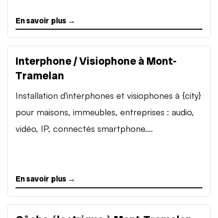
En savoir plus →
Interphone / Visiophone à Mont-
Tramelan
Installation d'interphones et visiophones à {city}
pour maisons, immeubles, entreprises : audio,
vidéo, IP, connectés smartphone....
En savoir plus →