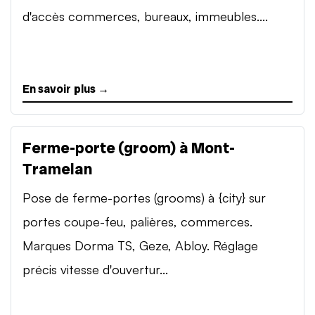
d'accès commerces, bureaux, immeubles....
En savoir plus →
Ferme-porte (groom) à Mont-
Tramelan
Pose de ferme-portes (grooms) à {city} sur
portes coupe-feu, palières, commerces.
Marques Dorma TS, Geze, Abloy. Réglage
précis vitesse d'ouvertur...