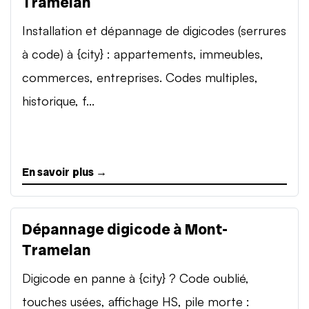
Tramelan
Installation et dépannage de digicodes (serrures
à code) à {city} : appartements, immeubles,
commerces, entreprises. Codes multiples,
historique, f...
En savoir plus →
Dépannage digicode à Mont-
Tramelan
Digicode en panne à {city} ? Code oublié,
touches usées, affichage HS, pile morte :