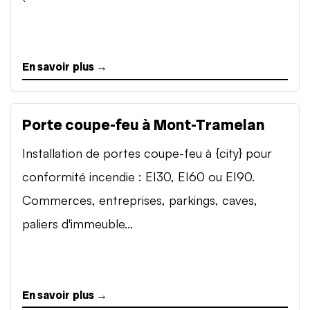
En savoir plus →
Porte coupe-feu à Mont-Tramelan
Installation de portes coupe-feu à {city} pour
conformité incendie : EI30, EI60 ou EI90.
Commerces, entreprises, parkings, caves,
paliers d'immeuble...
En savoir plus →