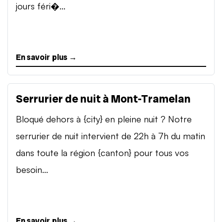
jours féri�...
En savoir plus →
Serrurier de nuit à Mont-Tramelan
Bloqué dehors à {city} en pleine nuit ? Notre
serrurier de nuit intervient de 22h à 7h du matin
dans toute la région {canton} pour tous vos
besoin...
En savoir plus →