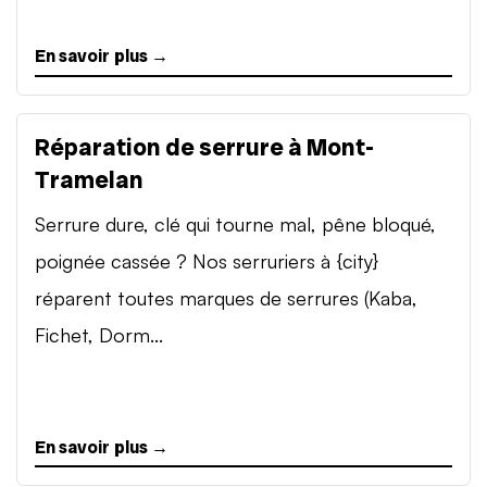
En savoir plus →
Réparation de serrure à Mont-
Tramelan
Serrure dure, clé qui tourne mal, pêne bloqué,
poignée cassée ? Nos serruriers à {city}
réparent toutes marques de serrures (Kaba,
Fichet, Dorm...
En savoir plus →