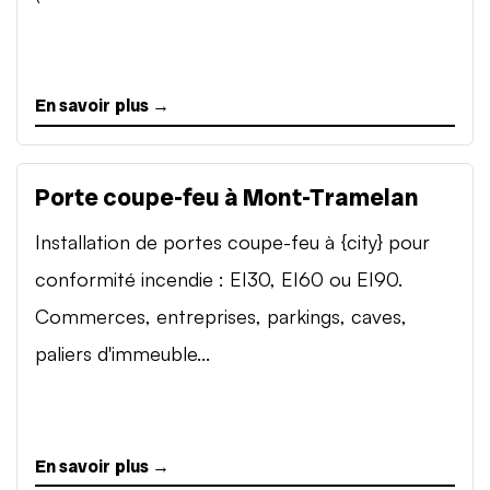
En savoir plus →
Porte coupe-feu à Mont-Tramelan
Installation de portes coupe-feu à {city} pour
conformité incendie : EI30, EI60 ou EI90.
Commerces, entreprises, parkings, caves,
paliers d'immeuble...
En savoir plus →