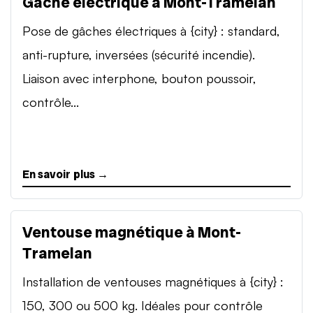
Gâche électrique à Mont-Tramelan
Pose de gâches électriques à {city} : standard,
anti-rupture, inversées (sécurité incendie).
Liaison avec interphone, bouton poussoir,
contrôle...
En savoir plus →
Ventouse magnétique à Mont-
Tramelan
Installation de ventouses magnétiques à {city} :
150, 300 ou 500 kg. Idéales pour contrôle