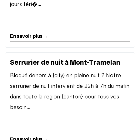
jours féri�...
En savoir plus →
Serrurier de nuit à Mont-Tramelan
Bloqué dehors à {city} en pleine nuit ? Notre
serrurier de nuit intervient de 22h à 7h du matin
dans toute la région {canton} pour tous vos
besoin...
En savoir plus →