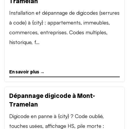
Tramelan
Installation et dépannage de digicodes (serrures
à code) à {city} : appartements, immeubles,
commerces, entreprises. Codes multiples,
historique, f...
En savoir plus →
Dépannage digicode à Mont-
Tramelan
Digicode en panne à {city} ? Code oublié,
touches usées, affichage HS, pile morte :