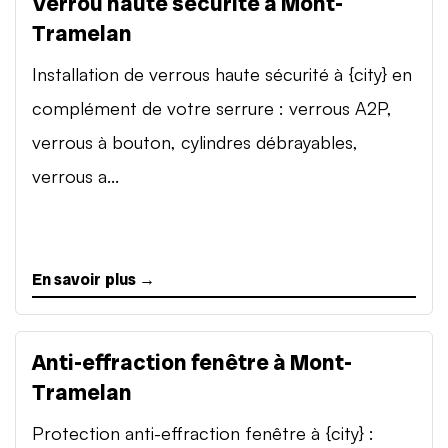
Verrou haute sécurité à Mont-
Tramelan
Installation de verrous haute sécurité à {city} en
complément de votre serrure : verrous A2P,
verrous à bouton, cylindres débrayables,
verrous a...
En savoir plus →
Anti-effraction fenêtre à Mont-
Tramelan
Protection anti-effraction fenêtre à {city} :