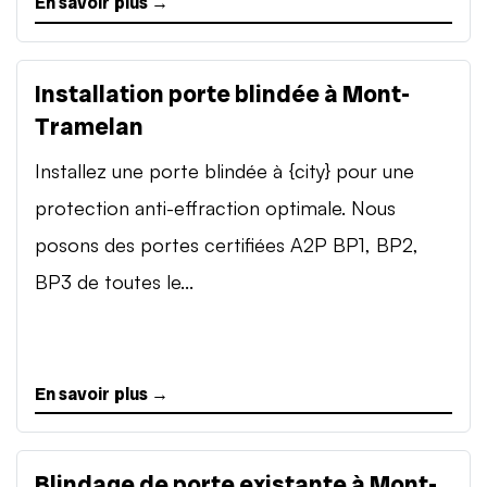
En savoir plus →
Installation porte blindée à Mont-
Tramelan
Installez une porte blindée à {city} pour une
protection anti-effraction optimale. Nous
posons des portes certifiées A2P BP1, BP2,
BP3 de toutes le...
En savoir plus →
Blindage de porte existante à Mont-