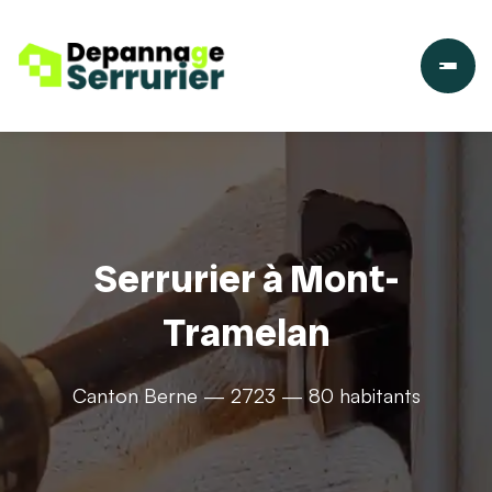
Serrurier à Mont-
Tramelan
Canton Berne — 2723 — 80 habitants