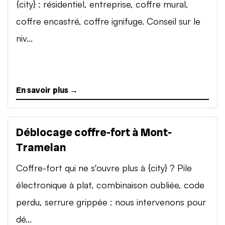
{city} : résidentiel, entreprise, coffre mural,
coffre encastré, coffre ignifuge. Conseil sur le
niv...
En savoir plus →
Déblocage coffre-fort à Mont-
Tramelan
Coffre-fort qui ne s'ouvre plus à {city} ? Pile
électronique à plat, combinaison oubliée, code
perdu, serrure grippée : nous intervenons pour
dé...