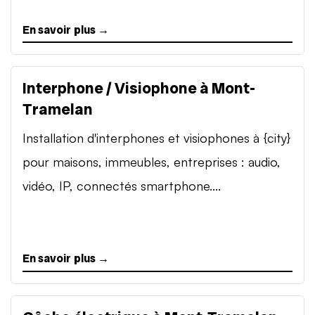
En savoir plus →
Interphone / Visiophone à Mont-
Tramelan
Installation d'interphones et visiophones à {city}
pour maisons, immeubles, entreprises : audio,
vidéo, IP, connectés smartphone....
En savoir plus →