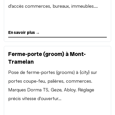
d'accès commerces, bureaux, immeubles....
En savoir plus →
Ferme-porte (groom) à Mont-
Tramelan
Pose de ferme-portes (grooms) à {city} sur
portes coupe-feu, palières, commerces.
Marques Dorma TS, Geze, Abloy. Réglage
précis vitesse d'ouvertur...