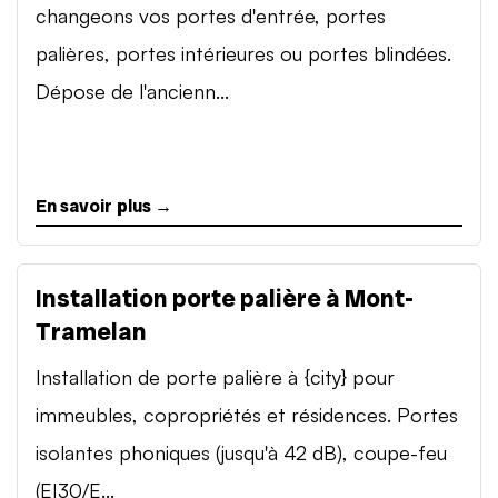
changeons vos portes d'entrée, portes
palières, portes intérieures ou portes blindées.
Dépose de l'ancienn...
En savoir plus →
Installation porte palière à Mont-
Tramelan
Installation de porte palière à {city} pour
immeubles, copropriétés et résidences. Portes
isolantes phoniques (jusqu'à 42 dB), coupe-feu
(EI30/E...