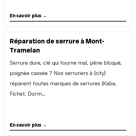
En savoir plus →
Réparation de serrure à Mont-
Tramelan
Serrure dure, clé qui tourne mal, pêne bloqué,
poignée cassée ? Nos serruriers à {city}
réparent toutes marques de serrures (Kaba,
Fichet, Dorm...
En savoir plus →