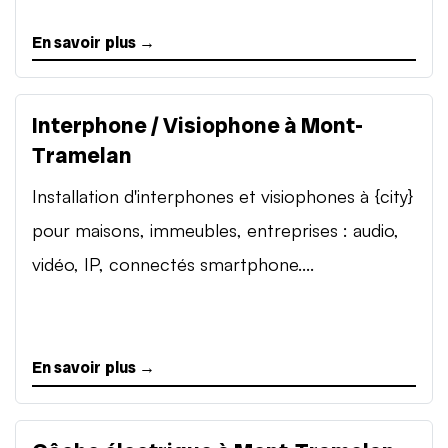
En savoir plus →
Interphone / Visiophone à Mont-
Tramelan
Installation d'interphones et visiophones à {city}
pour maisons, immeubles, entreprises : audio,
vidéo, IP, connectés smartphone....
En savoir plus →