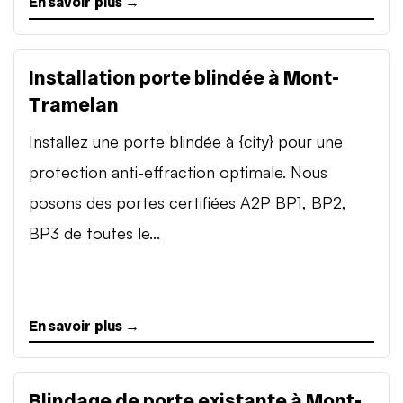
En savoir plus →
Installation porte blindée à Mont-
Tramelan
Installez une porte blindée à {city} pour une
protection anti-effraction optimale. Nous
posons des portes certifiées A2P BP1, BP2,
BP3 de toutes le...
En savoir plus →
Blindage de porte existante à Mont-