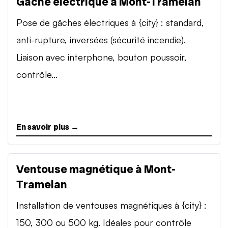
Gâche électrique à Mont-Tramelan
Pose de gâches électriques à {city} : standard,
anti-rupture, inversées (sécurité incendie).
Liaison avec interphone, bouton poussoir,
contrôle...
En savoir plus →
Ventouse magnétique à Mont-
Tramelan
Installation de ventouses magnétiques à {city} :
150, 300 ou 500 kg. Idéales pour contrôle