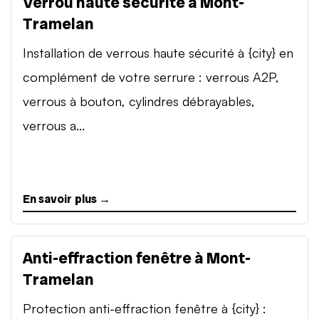
Verrou haute sécurité à Mont-
Tramelan
Installation de verrous haute sécurité à {city} en
complément de votre serrure : verrous A2P,
verrous à bouton, cylindres débrayables,
verrous a...
En savoir plus →
Anti-effraction fenêtre à Mont-
Tramelan
Protection anti-effraction fenêtre à {city} :