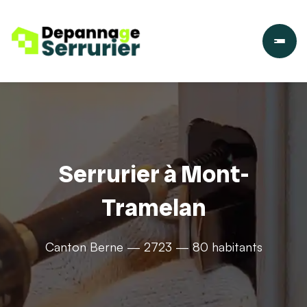
Serrurier à Mont-
Tramelan
Canton Berne — 2723 — 80 habitants