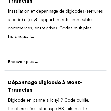
Tramelan
Installation et dépannage de digicodes (serrures
à code) à {city} : appartements, immeubles,
commerces, entreprises. Codes multiples,
historique, f...
En savoir plus →
Dépannage digicode à Mont-
Tramelan
Digicode en panne à {city} ? Code oublié,
touches usées, affichage HS, pile morte :