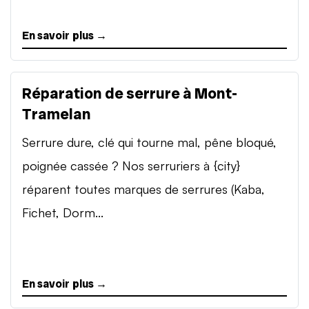
En savoir plus →
Réparation de serrure à Mont-
Tramelan
Serrure dure, clé qui tourne mal, pêne bloqué,
poignée cassée ? Nos serruriers à {city}
réparent toutes marques de serrures (Kaba,
Fichet, Dorm...
En savoir plus →