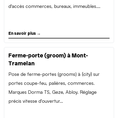
d'accès commerces, bureaux, immeubles....
En savoir plus →
Ferme-porte (groom) à Mont-
Tramelan
Pose de ferme-portes (grooms) à {city} sur
portes coupe-feu, palières, commerces.
Marques Dorma TS, Geze, Abloy. Réglage
précis vitesse d'ouvertur...