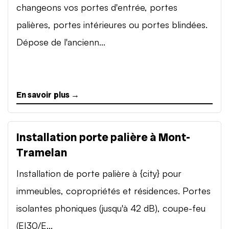
changeons vos portes d'entrée, portes
palières, portes intérieures ou portes blindées.
Dépose de l'ancienn...
En savoir plus →
Installation porte palière à Mont-
Tramelan
Installation de porte palière à {city} pour
immeubles, copropriétés et résidences. Portes
isolantes phoniques (jusqu'à 42 dB), coupe-feu
(EI30/E...