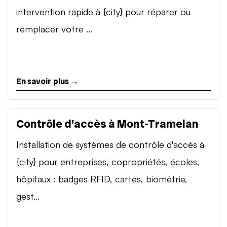
intervention rapide à {city} pour réparer ou
remplacer votre ...
En savoir plus →
Contrôle d'accès à Mont-Tramelan
Installation de systèmes de contrôle d'accès à
{city} pour entreprises, copropriétés, écoles,
hôpitaux : badges RFID, cartes, biométrie,
gest...