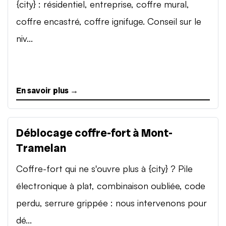
{city} : résidentiel, entreprise, coffre mural,
coffre encastré, coffre ignifuge. Conseil sur le
niv...
En savoir plus →
Déblocage coffre-fort à Mont-
Tramelan
Coffre-fort qui ne s'ouvre plus à {city} ? Pile
électronique à plat, combinaison oubliée, code
perdu, serrure grippée : nous intervenons pour
dé...