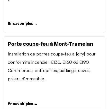
En savoir plus →
Porte coupe-feu à Mont-Tramelan
Installation de portes coupe-feu à {city} pour
conformité incendie : EI30, EI60 ou EI90.
Commerces, entreprises, parkings, caves,
paliers d'immeuble...
En savoir plus →