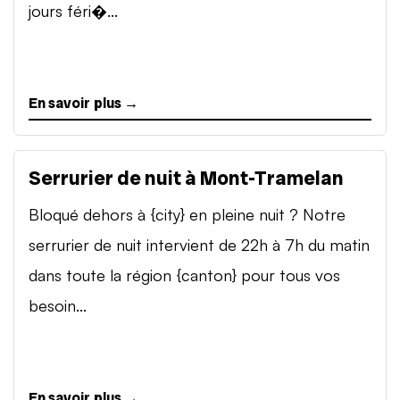
jours féri�...
En savoir plus →
Serrurier de nuit à Mont-Tramelan
Bloqué dehors à {city} en pleine nuit ? Notre
serrurier de nuit intervient de 22h à 7h du matin
dans toute la région {canton} pour tous vos
besoin...
En savoir plus →