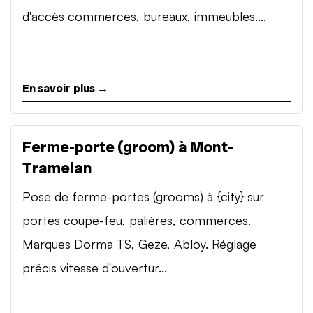
d'accès commerces, bureaux, immeubles....
En savoir plus →
Ferme-porte (groom) à Mont-
Tramelan
Pose de ferme-portes (grooms) à {city} sur
portes coupe-feu, palières, commerces.
Marques Dorma TS, Geze, Abloy. Réglage
précis vitesse d'ouvertur...