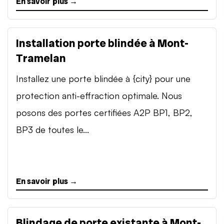
En savoir plus →
Installation porte blindée à Mont-
Tramelan
Installez une porte blindée à {city} pour une
protection anti-effraction optimale. Nous
posons des portes certifiées A2P BP1, BP2,
BP3 de toutes le...
En savoir plus →
Blindage de porte existante à Mont-