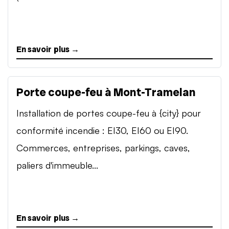
En savoir plus →
Porte coupe-feu à Mont-Tramelan
Installation de portes coupe-feu à {city} pour
conformité incendie : EI30, EI60 ou EI90.
Commerces, entreprises, parkings, caves,
paliers d'immeuble...
En savoir plus →