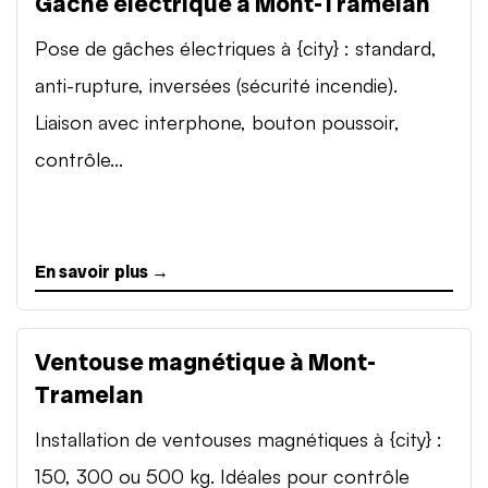
Gâche électrique à Mont-Tramelan
Pose de gâches électriques à {city} : standard,
anti-rupture, inversées (sécurité incendie).
Liaison avec interphone, bouton poussoir,
contrôle...
En savoir plus →
Ventouse magnétique à Mont-
Tramelan
Installation de ventouses magnétiques à {city} :
150, 300 ou 500 kg. Idéales pour contrôle