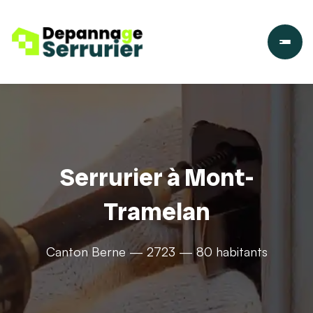
Serrurier à Mont-
Tramelan
Canton Berne — 2723 — 80 habitants