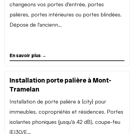
changeons vos portes d'entrée, portes
palières, portes intérieures ou portes blindées.
Dépose de l'ancienn...
En savoir plus →
Installation porte palière à Mont-
Tramelan
Installation de porte palière à {city} pour
immeubles, copropriétés et résidences. Portes
isolantes phoniques (jusqu'à 42 dB), coupe-feu
(EI30/E...