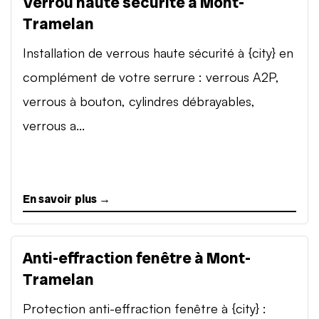
Verrou haute sécurité à Mont-
Tramelan
Installation de verrous haute sécurité à {city} en
complément de votre serrure : verrous A2P,
verrous à bouton, cylindres débrayables,
verrous a...
En savoir plus →
Anti-effraction fenêtre à Mont-
Tramelan
Protection anti-effraction fenêtre à {city} :