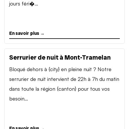
jours féri�...
En savoir plus →
Serrurier de nuit à Mont-Tramelan
Bloqué dehors à {city} en pleine nuit ? Notre
serrurier de nuit intervient de 22h à 7h du matin
dans toute la région {canton} pour tous vos
besoin...
En savoir plus →