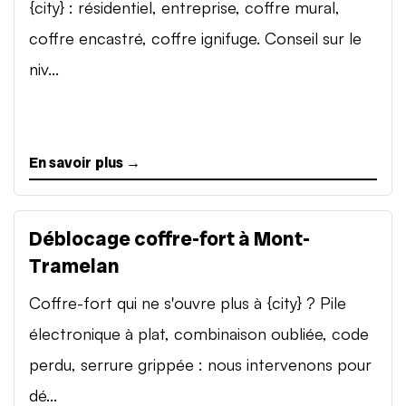
{city} : résidentiel, entreprise, coffre mural,
coffre encastré, coffre ignifuge. Conseil sur le
niv...
En savoir plus →
Déblocage coffre-fort à Mont-
Tramelan
Coffre-fort qui ne s'ouvre plus à {city} ? Pile
électronique à plat, combinaison oubliée, code
perdu, serrure grippée : nous intervenons pour
dé...