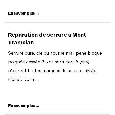
En savoir plus →
Réparation de serrure à Mont-
Tramelan
Serrure dure, clé qui tourne mal, pêne bloqué,
poignée cassée ? Nos serruriers à {city}
réparent toutes marques de serrures (Kaba,
Fichet, Dorm...
En savoir plus →