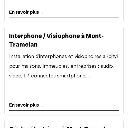
En savoir plus →
Interphone / Visiophone à Mont-
Tramelan
Installation d'interphones et visiophones à {city}
pour maisons, immeubles, entreprises : audio,
vidéo, IP, connectés smartphone....
En savoir plus →