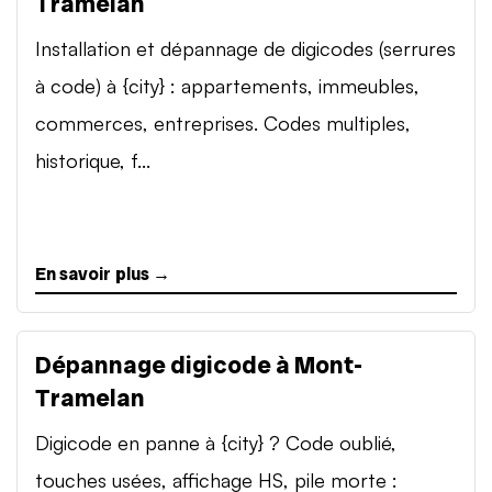
Tramelan
Installation et dépannage de digicodes (serrures
à code) à {city} : appartements, immeubles,
commerces, entreprises. Codes multiples,
historique, f...
En savoir plus →
Dépannage digicode à Mont-
Tramelan
Digicode en panne à {city} ? Code oublié,
touches usées, affichage HS, pile morte :