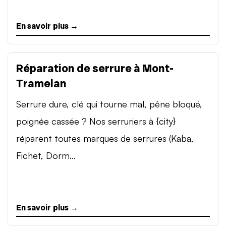
En savoir plus →
Réparation de serrure à Mont-
Tramelan
Serrure dure, clé qui tourne mal, pêne bloqué,
poignée cassée ? Nos serruriers à {city}
réparent toutes marques de serrures (Kaba,
Fichet, Dorm...
En savoir plus →