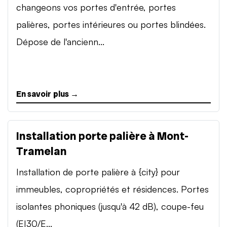
changeons vos portes d'entrée, portes
palières, portes intérieures ou portes blindées.
Dépose de l'ancienn...
En savoir plus →
Installation porte palière à Mont-
Tramelan
Installation de porte palière à {city} pour
immeubles, copropriétés et résidences. Portes
isolantes phoniques (jusqu'à 42 dB), coupe-feu
(EI30/E...