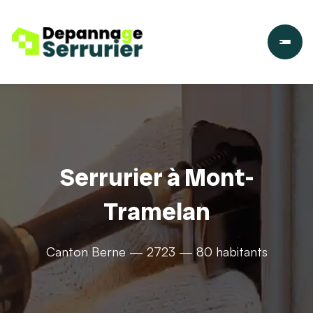
Serrurier à Mont-
Tramelan
Canton Berne — 2723 — 80 habitants