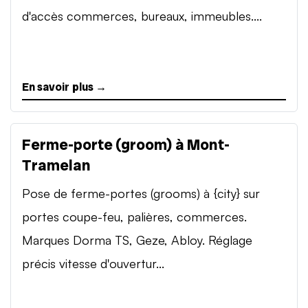
d'accès commerces, bureaux, immeubles....
En savoir plus →
Ferme-porte (groom) à Mont-
Tramelan
Pose de ferme-portes (grooms) à {city} sur
portes coupe-feu, palières, commerces.
Marques Dorma TS, Geze, Abloy. Réglage
précis vitesse d'ouvertur...