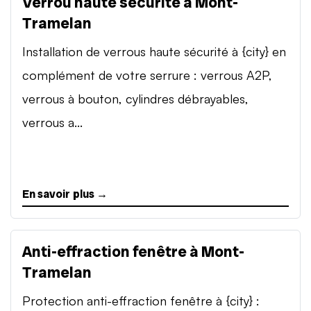
Verrou haute sécurité à Mont-
Tramelan
Installation de verrous haute sécurité à {city} en
complément de votre serrure : verrous A2P,
verrous à bouton, cylindres débrayables,
verrous a...
En savoir plus →
Anti-effraction fenêtre à Mont-
Tramelan
Protection anti-effraction fenêtre à {city} :