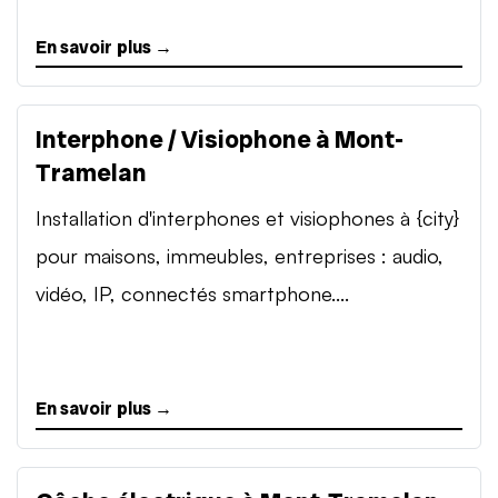
En savoir plus →
Interphone / Visiophone à Mont-
Tramelan
Installation d'interphones et visiophones à {city}
pour maisons, immeubles, entreprises : audio,
vidéo, IP, connectés smartphone....
En savoir plus →