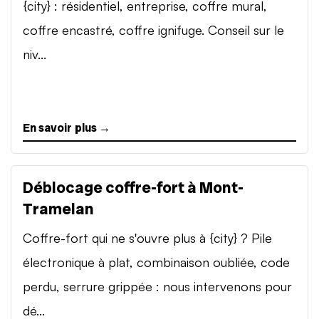
{city} : résidentiel, entreprise, coffre mural,
coffre encastré, coffre ignifuge. Conseil sur le
niv...
En savoir plus →
Déblocage coffre-fort à Mont-
Tramelan
Coffre-fort qui ne s'ouvre plus à {city} ? Pile
électronique à plat, combinaison oubliée, code
perdu, serrure grippée : nous intervenons pour
dé...