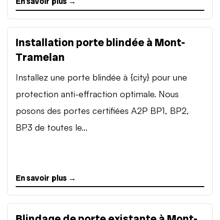
En savoir plus →
Installation porte blindée à Mont-
Tramelan
Installez une porte blindée à {city} pour une
protection anti-effraction optimale. Nous
posons des portes certifiées A2P BP1, BP2,
BP3 de toutes le...
En savoir plus →
Blindage de porte existante à Mont-