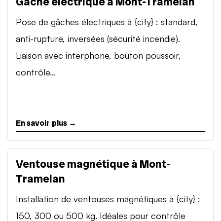
Gâche électrique à Mont-Tramelan
Pose de gâches électriques à {city} : standard,
anti-rupture, inversées (sécurité incendie).
Liaison avec interphone, bouton poussoir,
contrôle...
En savoir plus →
Ventouse magnétique à Mont-
Tramelan
Installation de ventouses magnétiques à {city} :
150, 300 ou 500 kg. Idéales pour contrôle