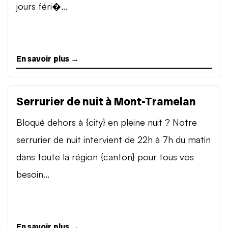
jours féri�...
En savoir plus →
Serrurier de nuit à Mont-Tramelan
Bloqué dehors à {city} en pleine nuit ? Notre
serrurier de nuit intervient de 22h à 7h du matin
dans toute la région {canton} pour tous vos
besoin...
En savoir plus →