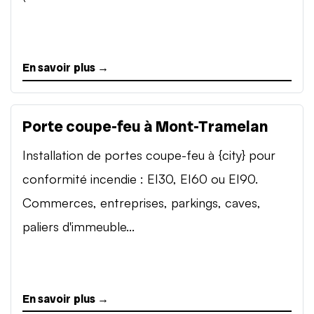
En savoir plus →
Porte coupe-feu à Mont-Tramelan
Installation de portes coupe-feu à {city} pour
conformité incendie : EI30, EI60 ou EI90.
Commerces, entreprises, parkings, caves,
paliers d'immeuble...
En savoir plus →