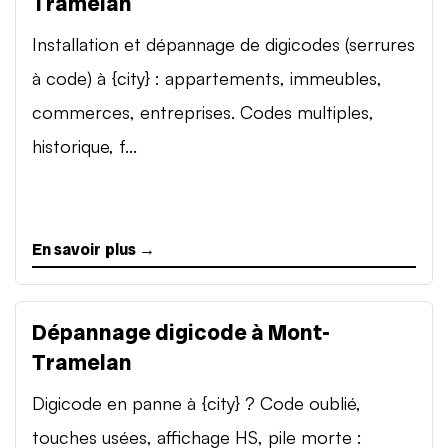
Tramelan
Installation et dépannage de digicodes (serrures
à code) à {city} : appartements, immeubles,
commerces, entreprises. Codes multiples,
historique, f...
En savoir plus →
Dépannage digicode à Mont-
Tramelan
Digicode en panne à {city} ? Code oublié,
touches usées, affichage HS, pile morte :