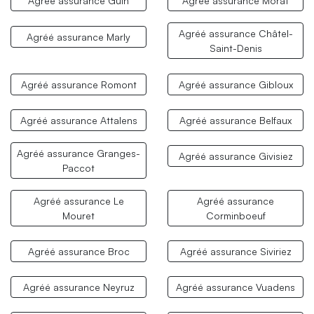
Agréé assurance Guin
Agréé assurance Morat
Agréé assurance Châtel-
Agréé assurance Marly
Saint-Denis
Agréé assurance Romont
Agréé assurance Gibloux
Agréé assurance Attalens
Agréé assurance Belfaux
Agréé assurance Granges-
Agréé assurance Givisiez
Paccot
Agréé assurance Le
Agréé assurance
Mouret
Corminboeuf
Agréé assurance Broc
Agréé assurance Siviriez
Agréé assurance Neyruz
Agréé assurance Vuadens