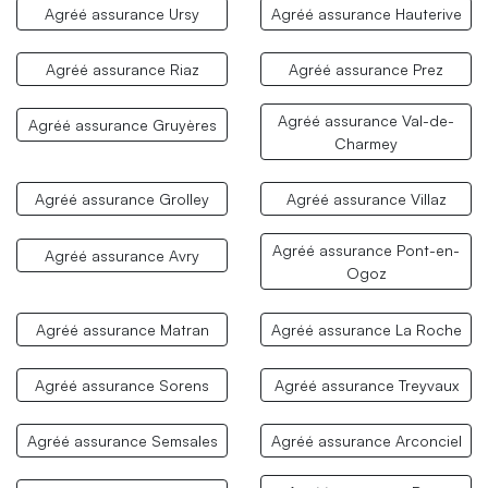
Agréé assurance Ursy
Agréé assurance Hauterive
Agréé assurance Riaz
Agréé assurance Prez
Agréé assurance Val-de-
Agréé assurance Gruyères
Charmey
Agréé assurance Grolley
Agréé assurance Villaz
Agréé assurance Pont-en-
Agréé assurance Avry
Ogoz
Agréé assurance Matran
Agréé assurance La Roche
Agréé assurance Sorens
Agréé assurance Treyvaux
Agréé assurance Semsales
Agréé assurance Arconciel