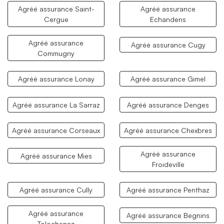
Agréé assurance Saint-
Agréé assurance
Cergue
Echandens
Agréé assurance
Agréé assurance Cugy
Commugny
Agréé assurance Lonay
Agréé assurance Gimel
Agréé assurance La Sarraz
Agréé assurance Denges
Agréé assurance Corseaux
Agréé assurance Chexbres
Agréé assurance
Agréé assurance Mies
Froideville
Agréé assurance Cully
Agréé assurance Penthaz
Agréé assurance
Agréé assurance Begnins
Tolochenaz