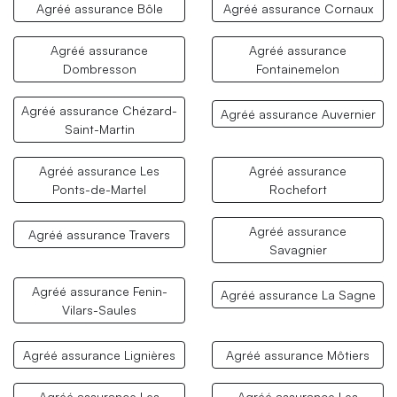
Agréé assurance Bôle
Agréé assurance Cornaux
Agréé assurance
Agréé assurance
Dombresson
Fontainemelon
Agréé assurance Chézard-
Agréé assurance Auvernier
Saint-Martin
Agréé assurance Les
Agréé assurance
Ponts-de-Martel
Rochefort
Agréé assurance
Agréé assurance Travers
Savagnier
Agréé assurance Fenin-
Agréé assurance La Sagne
Vilars-Saules
Agréé assurance Lignières
Agréé assurance Môtiers
Agréé assurance Les
Agréé assurance Les