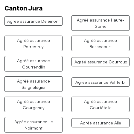
Canton Jura
Agréé assurance Haute-
Agréé assurance Delémont
Sorne
Agréé assurance
Agréé assurance
Porrentruy
Bassecourt
Agréé assurance
Agréé assurance Courroux
Courrendlin
Agréé assurance
Agréé assurance Val Terbi
Saignelégier
Agréé assurance
Agréé assurance
Courgenay
Courtételle
Agréé assurance Le
Agréé assurance Alle
Noirmont