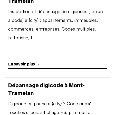
Tramelan
Installation et dépannage de digicodes (serrures
à code) à {city} : appartements, immeubles,
commerces, entreprises. Codes multiples,
historique, f...
En savoir plus →
Dépannage digicode à Mont-
Tramelan
Digicode en panne à {city} ? Code oublié,
touches usées, affichage HS, pile morte :