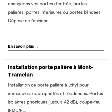
changeons vos portes d'entrée, portes
palières, portes intérieures ou portes blindées.
Dépose de l'ancienn...
En savoir plus →
Installation porte palière à Mont-
Tramelan
Installation de porte palière à {city} pour
immeubles, copropriétés et résidences. Portes
isolantes phoniques (jusqu'à 42 dB), coupe-feu
(EI30/E...