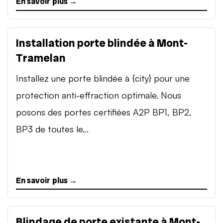
En savoir plus →
Installation porte blindée à Mont-
Tramelan
Installez une porte blindée à {city} pour une
protection anti-effraction optimale. Nous
posons des portes certifiées A2P BP1, BP2,
BP3 de toutes le...
En savoir plus →
Blindage de porte existante à Mont-