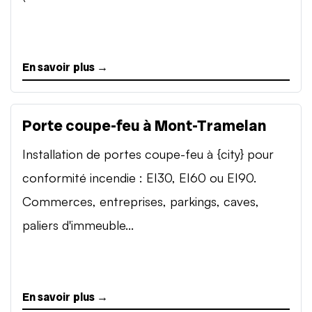
En savoir plus →
Porte coupe-feu à Mont-Tramelan
Installation de portes coupe-feu à {city} pour
conformité incendie : EI30, EI60 ou EI90.
Commerces, entreprises, parkings, caves,
paliers d'immeuble...
En savoir plus →