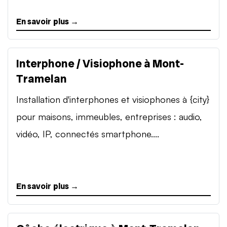
En savoir plus →
Interphone / Visiophone à Mont-
Tramelan
Installation d'interphones et visiophones à {city}
pour maisons, immeubles, entreprises : audio,
vidéo, IP, connectés smartphone....
En savoir plus →