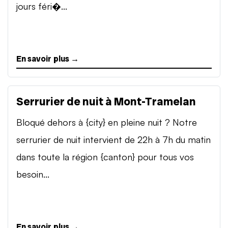
jours féri�...
En savoir plus →
Serrurier de nuit à Mont-Tramelan
Bloqué dehors à {city} en pleine nuit ? Notre
serrurier de nuit intervient de 22h à 7h du matin
dans toute la région {canton} pour tous vos
besoin...
En savoir plus →