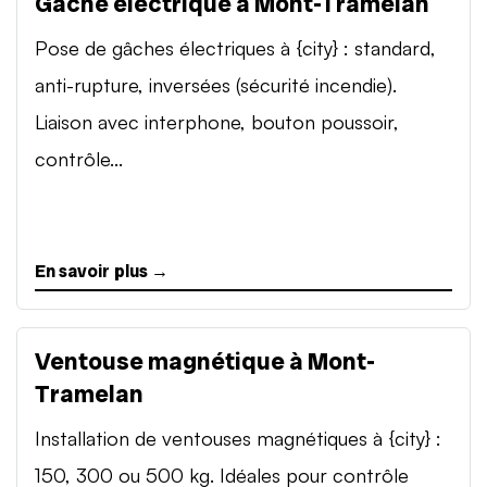
Gâche électrique à Mont-Tramelan
Pose de gâches électriques à {city} : standard,
anti-rupture, inversées (sécurité incendie).
Liaison avec interphone, bouton poussoir,
contrôle...
En savoir plus →
Ventouse magnétique à Mont-
Tramelan
Installation de ventouses magnétiques à {city} :
150, 300 ou 500 kg. Idéales pour contrôle