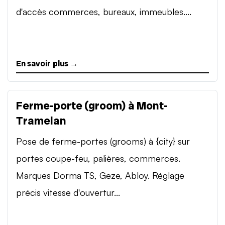
d'accès commerces, bureaux, immeubles....
En savoir plus →
Ferme-porte (groom) à Mont-
Tramelan
Pose de ferme-portes (grooms) à {city} sur
portes coupe-feu, palières, commerces.
Marques Dorma TS, Geze, Abloy. Réglage
précis vitesse d'ouvertur...