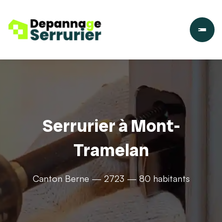
Serrurier à Mont-
Tramelan
Canton Berne — 2723 — 80 habitants