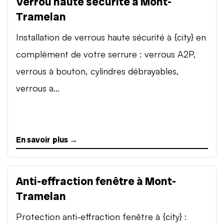
Verrou haute sécurité à Mont-
Tramelan
Installation de verrous haute sécurité à {city} en
complément de votre serrure : verrous A2P,
verrous à bouton, cylindres débrayables,
verrous a...
En savoir plus →
Anti-effraction fenêtre à Mont-
Tramelan
Protection anti-effraction fenêtre à {city} :