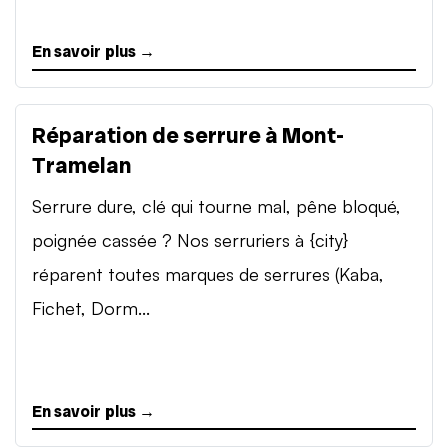
En savoir plus →
Réparation de serrure à Mont-
Tramelan
Serrure dure, clé qui tourne mal, pêne bloqué,
poignée cassée ? Nos serruriers à {city}
réparent toutes marques de serrures (Kaba,
Fichet, Dorm...
En savoir plus →