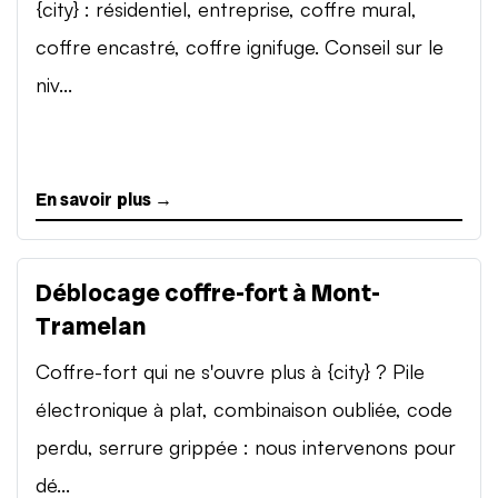
{city} : résidentiel, entreprise, coffre mural,
coffre encastré, coffre ignifuge. Conseil sur le
niv...
En savoir plus →
Déblocage coffre-fort à Mont-
Tramelan
Coffre-fort qui ne s'ouvre plus à {city} ? Pile
électronique à plat, combinaison oubliée, code
perdu, serrure grippée : nous intervenons pour
dé...