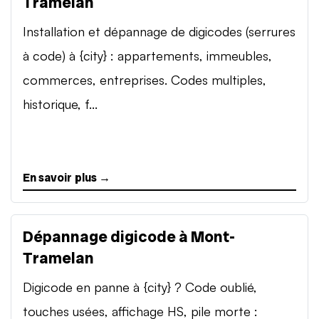
Tramelan
Installation et dépannage de digicodes (serrures
à code) à {city} : appartements, immeubles,
commerces, entreprises. Codes multiples,
historique, f...
En savoir plus →
Dépannage digicode à Mont-
Tramelan
Digicode en panne à {city} ? Code oublié,
touches usées, affichage HS, pile morte :