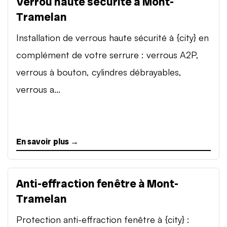
Verrou haute sécurité à Mont-
Tramelan
Installation de verrous haute sécurité à {city} en
complément de votre serrure : verrous A2P,
verrous à bouton, cylindres débrayables,
verrous a...
En savoir plus →
Anti-effraction fenêtre à Mont-
Tramelan
Protection anti-effraction fenêtre à {city} :