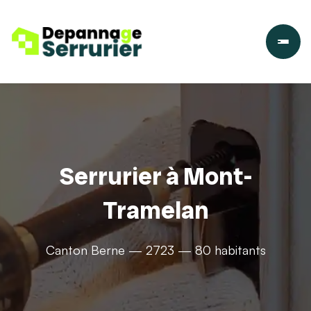
Serrurier à Mont-
Tramelan
Canton Berne — 2723 — 80 habitants