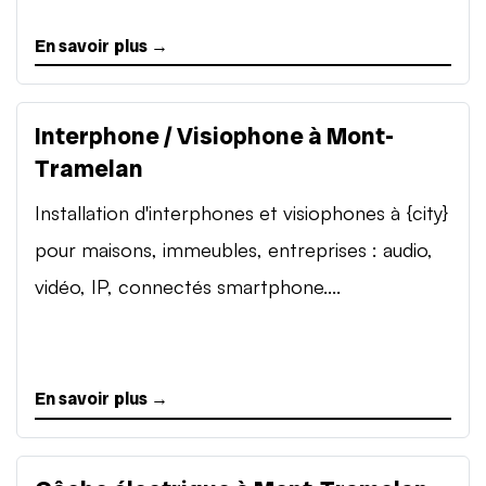
En savoir plus →
Interphone / Visiophone à Mont-
Tramelan
Installation d'interphones et visiophones à {city}
pour maisons, immeubles, entreprises : audio,
vidéo, IP, connectés smartphone....
En savoir plus →