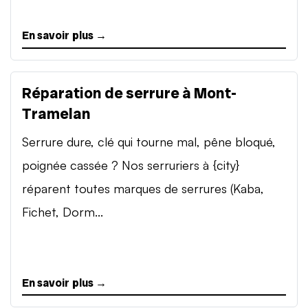
En savoir plus →
Réparation de serrure à Mont-
Tramelan
Serrure dure, clé qui tourne mal, pêne bloqué,
poignée cassée ? Nos serruriers à {city}
réparent toutes marques de serrures (Kaba,
Fichet, Dorm...
En savoir plus →