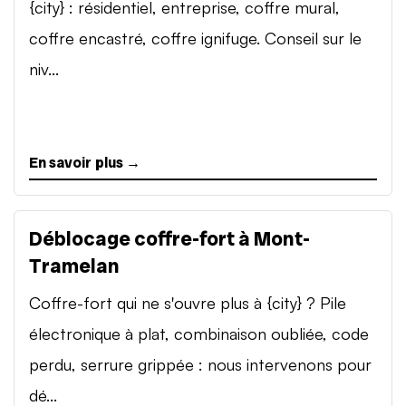
{city} : résidentiel, entreprise, coffre mural,
coffre encastré, coffre ignifuge. Conseil sur le
niv...
En savoir plus →
Déblocage coffre-fort à Mont-
Tramelan
Coffre-fort qui ne s'ouvre plus à {city} ? Pile
électronique à plat, combinaison oubliée, code
perdu, serrure grippée : nous intervenons pour
dé...