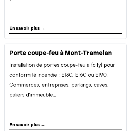
En savoir plus →
Porte coupe-feu à Mont-Tramelan
Installation de portes coupe-feu à {city} pour
conformité incendie : EI30, EI60 ou EI90.
Commerces, entreprises, parkings, caves,
paliers d'immeuble...
En savoir plus →