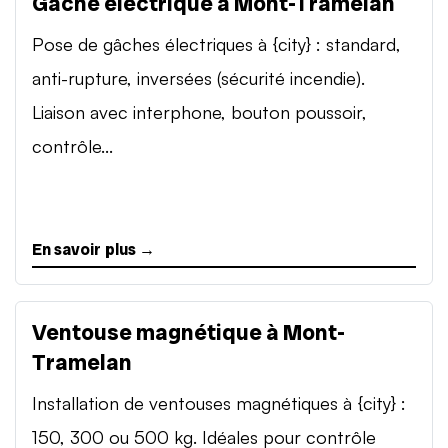
Gâche électrique à Mont-Tramelan
Pose de gâches électriques à {city} : standard,
anti-rupture, inversées (sécurité incendie).
Liaison avec interphone, bouton poussoir,
contrôle...
En savoir plus →
Ventouse magnétique à Mont-
Tramelan
Installation de ventouses magnétiques à {city} :
150, 300 ou 500 kg. Idéales pour contrôle