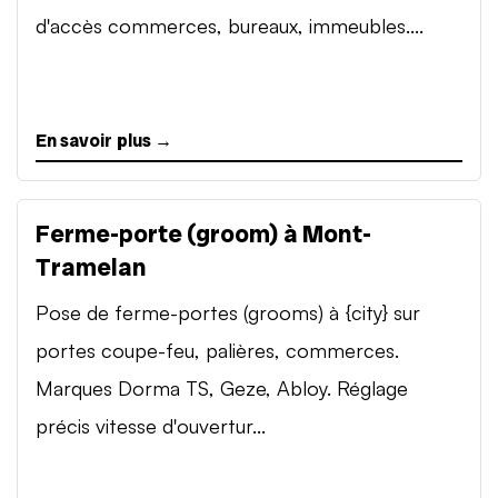
d'accès commerces, bureaux, immeubles....
En savoir plus →
Ferme-porte (groom) à Mont-
Tramelan
Pose de ferme-portes (grooms) à {city} sur
portes coupe-feu, palières, commerces.
Marques Dorma TS, Geze, Abloy. Réglage
précis vitesse d'ouvertur...