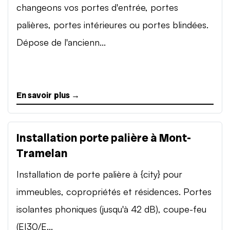
changeons vos portes d'entrée, portes
palières, portes intérieures ou portes blindées.
Dépose de l'ancienn...
En savoir plus →
Installation porte palière à Mont-
Tramelan
Installation de porte palière à {city} pour
immeubles, copropriétés et résidences. Portes
isolantes phoniques (jusqu'à 42 dB), coupe-feu
(EI30/E...