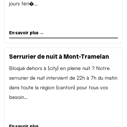
jours féri�...
En savoir plus →
Serrurier de nuit à Mont-Tramelan
Bloqué dehors à {city} en pleine nuit ? Notre
serrurier de nuit intervient de 22h à 7h du matin
dans toute la région {canton} pour tous vos
besoin...
En savoir plus →