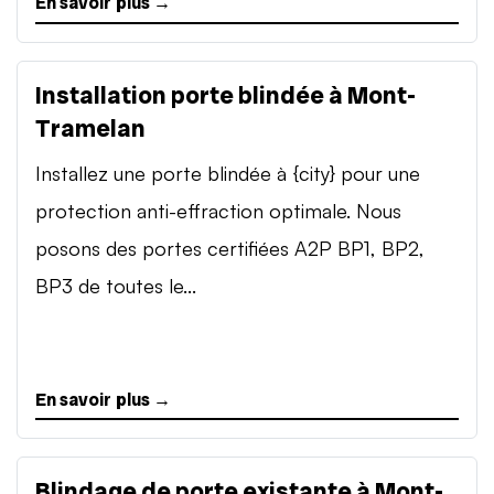
En savoir plus →
Installation porte blindée à Mont-
Tramelan
Installez une porte blindée à {city} pour une
protection anti-effraction optimale. Nous
posons des portes certifiées A2P BP1, BP2,
BP3 de toutes le...
En savoir plus →
Blindage de porte existante à Mont-