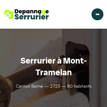
Serrurier à Mont-
Tramelan
Canton Berne — 2723 — 80 habitants