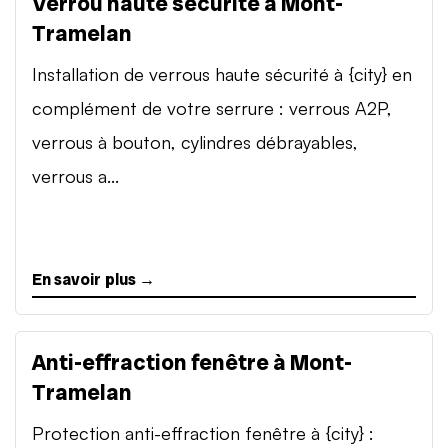
Verrou haute sécurité à Mont-
Tramelan
Installation de verrous haute sécurité à {city} en
complément de votre serrure : verrous A2P,
verrous à bouton, cylindres débrayables,
verrous a...
En savoir plus →
Anti-effraction fenêtre à Mont-
Tramelan
Protection anti-effraction fenêtre à {city} :