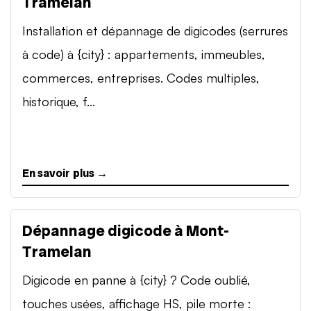
Tramelan
Installation et dépannage de digicodes (serrures
à code) à {city} : appartements, immeubles,
commerces, entreprises. Codes multiples,
historique, f...
En savoir plus →
Dépannage digicode à Mont-
Tramelan
Digicode en panne à {city} ? Code oublié,
touches usées, affichage HS, pile morte :