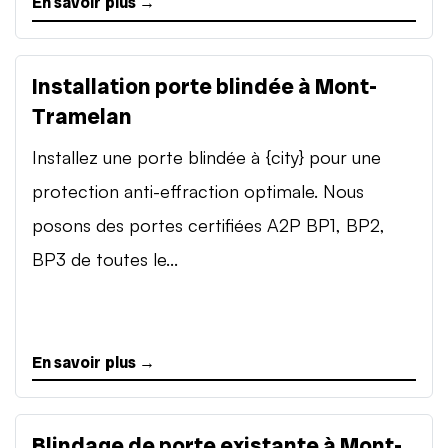
En savoir plus →
Installation porte blindée à Mont-
Tramelan
Installez une porte blindée à {city} pour une
protection anti-effraction optimale. Nous
posons des portes certifiées A2P BP1, BP2,
BP3 de toutes le...
En savoir plus →
Blindage de porte existante à Mont-