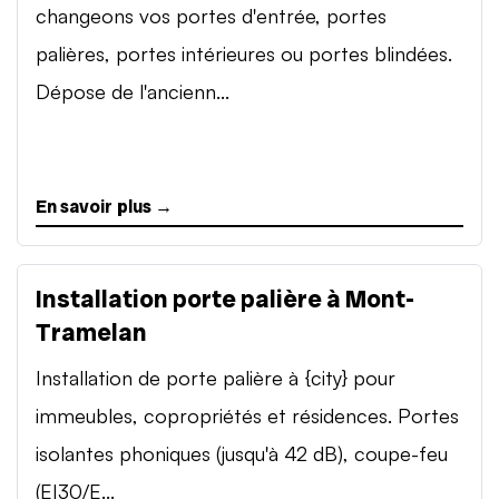
changeons vos portes d'entrée, portes
palières, portes intérieures ou portes blindées.
Dépose de l'ancienn...
En savoir plus →
Installation porte palière à Mont-
Tramelan
Installation de porte palière à {city} pour
immeubles, copropriétés et résidences. Portes
isolantes phoniques (jusqu'à 42 dB), coupe-feu
(EI30/E...