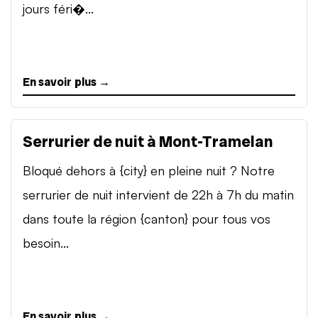
jours féri�...
En savoir plus →
Serrurier de nuit à Mont-Tramelan
Bloqué dehors à {city} en pleine nuit ? Notre
serrurier de nuit intervient de 22h à 7h du matin
dans toute la région {canton} pour tous vos
besoin...
En savoir plus →