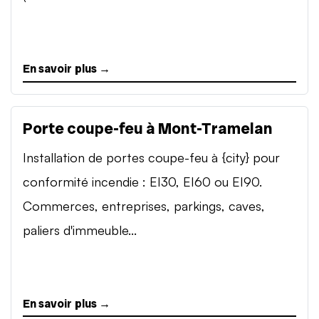
En savoir plus →
Porte coupe-feu à Mont-Tramelan
Installation de portes coupe-feu à {city} pour
conformité incendie : EI30, EI60 ou EI90.
Commerces, entreprises, parkings, caves,
paliers d'immeuble...
En savoir plus →