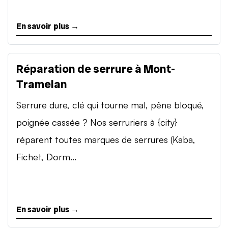
En savoir plus →
Réparation de serrure à Mont-
Tramelan
Serrure dure, clé qui tourne mal, pêne bloqué,
poignée cassée ? Nos serruriers à {city}
réparent toutes marques de serrures (Kaba,
Fichet, Dorm...
En savoir plus →