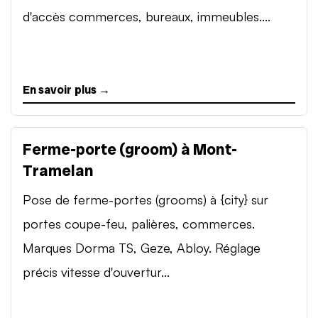
d'accès commerces, bureaux, immeubles....
En savoir plus →
Ferme-porte (groom) à Mont-
Tramelan
Pose de ferme-portes (grooms) à {city} sur
portes coupe-feu, palières, commerces.
Marques Dorma TS, Geze, Abloy. Réglage
précis vitesse d'ouvertur...