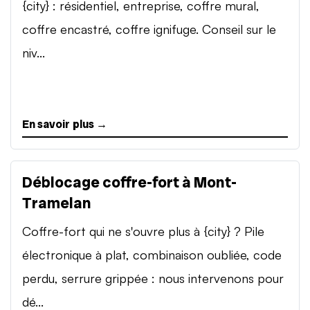
{city} : résidentiel, entreprise, coffre mural,
coffre encastré, coffre ignifuge. Conseil sur le
niv...
En savoir plus →
Déblocage coffre-fort à Mont-
Tramelan
Coffre-fort qui ne s'ouvre plus à {city} ? Pile
électronique à plat, combinaison oubliée, code
perdu, serrure grippée : nous intervenons pour
dé...