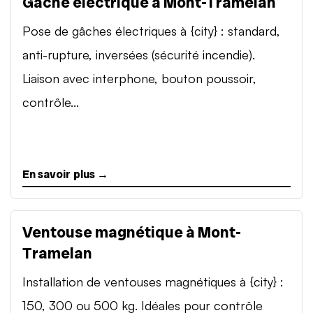
Gâche électrique à Mont-Tramelan
Pose de gâches électriques à {city} : standard,
anti-rupture, inversées (sécurité incendie).
Liaison avec interphone, bouton poussoir,
contrôle...
En savoir plus →
Ventouse magnétique à Mont-
Tramelan
Installation de ventouses magnétiques à {city} :
150, 300 ou 500 kg. Idéales pour contrôle