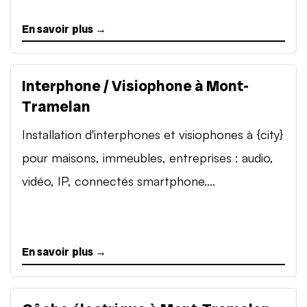
En savoir plus →
Interphone / Visiophone à Mont-
Tramelan
Installation d'interphones et visiophones à {city}
pour maisons, immeubles, entreprises : audio,
vidéo, IP, connectés smartphone....
En savoir plus →