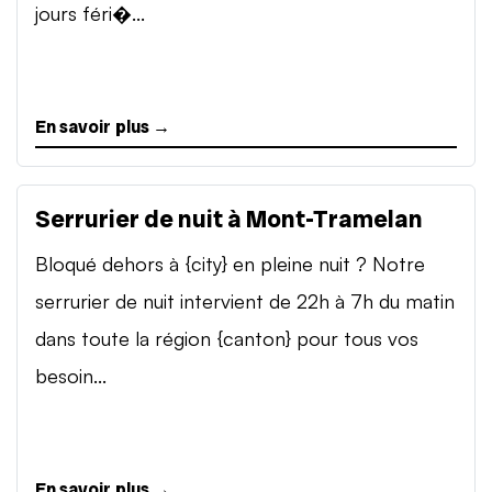
jours féri�...
En savoir plus →
Serrurier de nuit à Mont-Tramelan
Bloqué dehors à {city} en pleine nuit ? Notre
serrurier de nuit intervient de 22h à 7h du matin
dans toute la région {canton} pour tous vos
besoin...
En savoir plus →