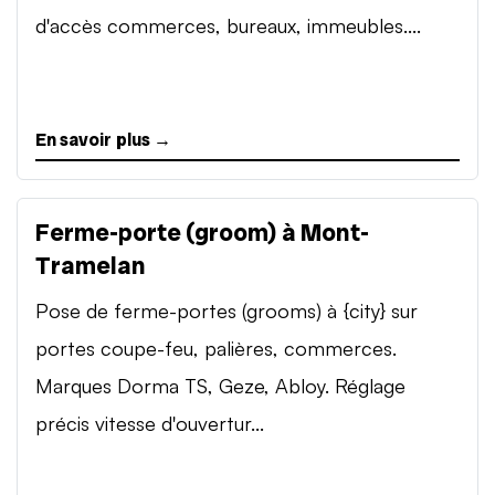
d'accès commerces, bureaux, immeubles....
En savoir plus →
Ferme-porte (groom) à Mont-
Tramelan
Pose de ferme-portes (grooms) à {city} sur
portes coupe-feu, palières, commerces.
Marques Dorma TS, Geze, Abloy. Réglage
précis vitesse d'ouvertur...