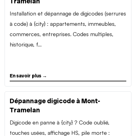
Tramelan
Installation et dépannage de digicodes (serrures
à code) à {city} : appartements, immeubles,
commerces, entreprises. Codes multiples,
historique, f...
En savoir plus →
Dépannage digicode à Mont-
Tramelan
Digicode en panne à {city} ? Code oublié,
touches usées, affichage HS, pile morte :