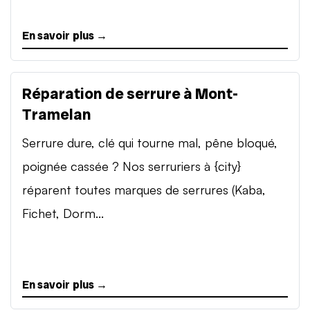
En savoir plus →
Réparation de serrure à Mont-
Tramelan
Serrure dure, clé qui tourne mal, pêne bloqué,
poignée cassée ? Nos serruriers à {city}
réparent toutes marques de serrures (Kaba,
Fichet, Dorm...
En savoir plus →