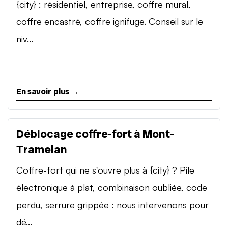
{city} : résidentiel, entreprise, coffre mural,
coffre encastré, coffre ignifuge. Conseil sur le
niv...
En savoir plus →
Déblocage coffre-fort à Mont-
Tramelan
Coffre-fort qui ne s'ouvre plus à {city} ? Pile
électronique à plat, combinaison oubliée, code
perdu, serrure grippée : nous intervenons pour
dé...