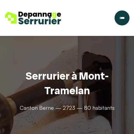
Serrurier à Mont-
Tramelan
Canton Berne — 2723 — 80 habitants