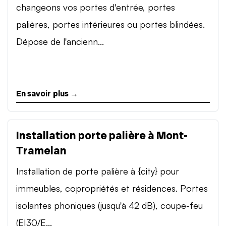
changeons vos portes d'entrée, portes
palières, portes intérieures ou portes blindées.
Dépose de l'ancienn...
En savoir plus →
Installation porte palière à Mont-
Tramelan
Installation de porte palière à {city} pour
immeubles, copropriétés et résidences. Portes
isolantes phoniques (jusqu'à 42 dB), coupe-feu
(EI30/E...