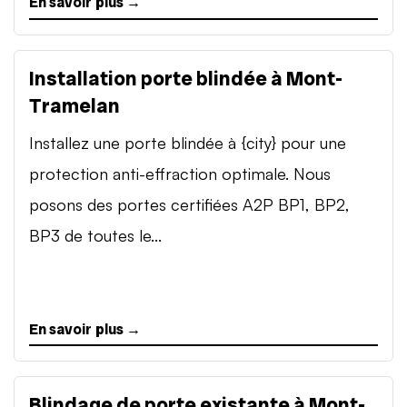
En savoir plus →
Installation porte blindée à Mont-
Tramelan
Installez une porte blindée à {city} pour une
protection anti-effraction optimale. Nous
posons des portes certifiées A2P BP1, BP2,
BP3 de toutes le...
En savoir plus →
Blindage de porte existante à Mont-