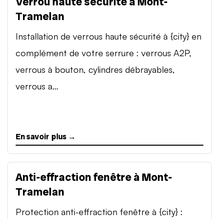
Verrou haute sécurité à Mont-
Tramelan
Installation de verrous haute sécurité à {city} en
complément de votre serrure : verrous A2P,
verrous à bouton, cylindres débrayables,
verrous a...
En savoir plus →
Anti-effraction fenêtre à Mont-
Tramelan
Protection anti-effraction fenêtre à {city} :