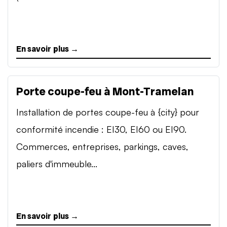
En savoir plus →
Porte coupe-feu à Mont-Tramelan
Installation de portes coupe-feu à {city} pour
conformité incendie : EI30, EI60 ou EI90.
Commerces, entreprises, parkings, caves,
paliers d'immeuble...
En savoir plus →