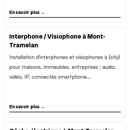
En savoir plus →
Interphone / Visiophone à Mont-
Tramelan
Installation d'interphones et visiophones à {city}
pour maisons, immeubles, entreprises : audio,
vidéo, IP, connectés smartphone....
En savoir plus →