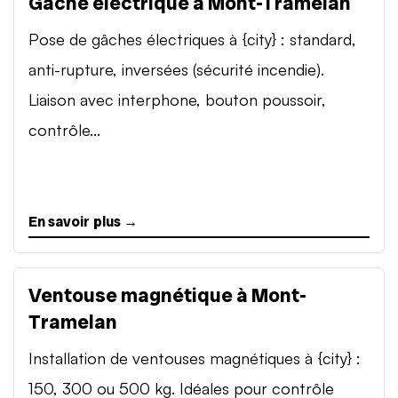
Gâche électrique à Mont-Tramelan
Pose de gâches électriques à {city} : standard,
anti-rupture, inversées (sécurité incendie).
Liaison avec interphone, bouton poussoir,
contrôle...
En savoir plus →
Ventouse magnétique à Mont-
Tramelan
Installation de ventouses magnétiques à {city} :
150, 300 ou 500 kg. Idéales pour contrôle