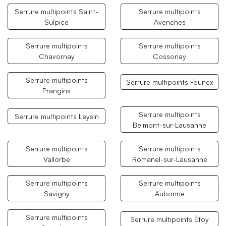
Serrure multipoints Saint-
Serrure multipoints
Sulpice
Avenches
Serrure multipoints
Serrure multipoints
Chavornay
Cossonay
Serrure multipoints
Serrure multipoints Founex
Prangins
Serrure multipoints
Serrure multipoints Leysin
Belmont-sur-Lausanne
Serrure multipoints
Serrure multipoints
Vallorbe
Romanel-sur-Lausanne
Serrure multipoints
Serrure multipoints
Savigny
Aubonne
Serrure multipoints
Serrure multipoints Étoy