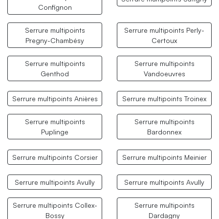
Confignon
Serrure multipoints
Serrure multipoints Perly-
Pregny-Chambésy
Certoux
Serrure multipoints
Serrure multipoints
Genthod
Vandoeuvres
Serrure multipoints Anières
Serrure multipoints Troinex
Serrure multipoints
Serrure multipoints
Puplinge
Bardonnex
Serrure multipoints Corsier
Serrure multipoints Meinier
Serrure multipoints Avully
Serrure multipoints Avully
Serrure multipoints Collex-
Serrure multipoints
Bossy
Dardagny