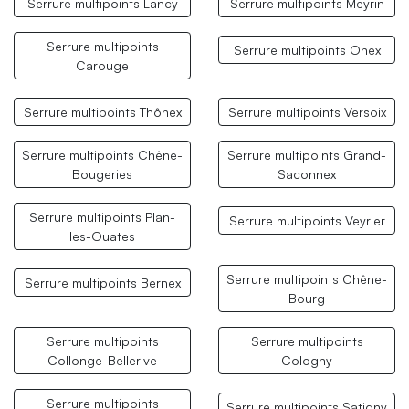
Serrure multipoints Lancy
Serrure multipoints Meyrin
Serrure multipoints
Serrure multipoints Onex
Carouge
Serrure multipoints Thônex
Serrure multipoints Versoix
Serrure multipoints Chêne-
Serrure multipoints Grand-
Bougeries
Saconnex
Serrure multipoints Plan-
Serrure multipoints Veyrier
les-Ouates
Serrure multipoints Chêne-
Serrure multipoints Bernex
Bourg
Serrure multipoints
Serrure multipoints
Collonge-Bellerive
Cologny
Serrure multipoints
Serrure multipoints Satigny