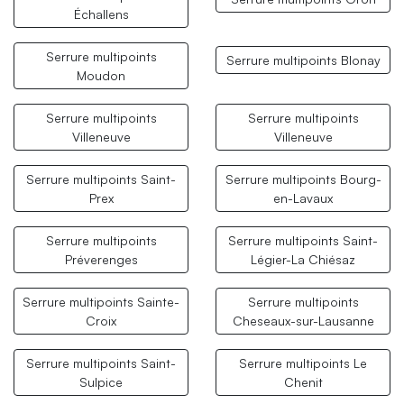
Échallens
Serrure multipoints
Serrure multipoints Blonay
Moudon
Serrure multipoints
Serrure multipoints
Villeneuve
Villeneuve
Serrure multipoints Saint-
Serrure multipoints Bourg-
Prex
en-Lavaux
Serrure multipoints
Serrure multipoints Saint-
Préverenges
Légier-La Chiésaz
Serrure multipoints Sainte-
Serrure multipoints
Croix
Cheseaux-sur-Lausanne
Serrure multipoints Saint-
Serrure multipoints Le
Sulpice
Chenit