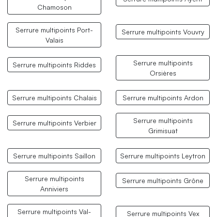
Chamoson
Serrure multipoints Port-
Serrure multipoints Vouvry
Valais
Serrure multipoints
Serrure multipoints Riddes
Orsières
Serrure multipoints Chalais
Serrure multipoints Ardon
Serrure multipoints
Serrure multipoints Verbier
Grimisuat
Serrure multipoints Saillon
Serrure multipoints Leytron
Serrure multipoints
Serrure multipoints Grône
Anniviers
Serrure multipoints Val-
Serrure multipoints Vex