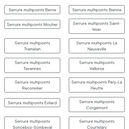
Serrure multipoints Berne
Serrure multipoints Bienne
Serrure multipoints Saint-
Serrure multipoints Moutier
Imier
Serrure multipoints
Serrure multipoints La
Tramelan
Neuveville
Serrure multipoints
Serrure multipoints
Tavannes
Valbirse
Serrure multipoints
Serrure multipoints Péry-La
Reconvilier
Heutte
Serrure multipoints
Serrure multipoints Évilard
Corgémont
Serrure multipoints
Serrure multipoints
Sonceboz-Sombeval
Courtelary