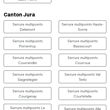
Canton Jura
Serrure multipoints
Serrure multipoints Haute-
Delémont
Sorne
Serrure multipoints
Serrure multipoints
Porrentruy
Bassecourt
Serrure multipoints
Serrure multipoints
Courrendlin
Courroux
Serrure multipoints
Serrure multipoints Val
Saignelégier
Terbi
Serrure multipoints
Serrure multipoints
Courgenay
Courtételle
Serrure multipoints Le
Serrure multipoints Alle