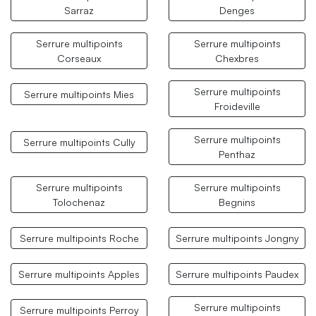
Sarraz
Denges
Serrure multipoints
Serrure multipoints
Corseaux
Chexbres
Serrure multipoints
Serrure multipoints Mies
Froideville
Serrure multipoints
Serrure multipoints Cully
Penthaz
Serrure multipoints
Serrure multipoints
Tolochenaz
Begnins
Serrure multipoints Roche
Serrure multipoints Jongny
Serrure multipoints Apples
Serrure multipoints Paudex
Serrure multipoints
Serrure multipoints Perroy