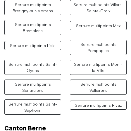
Serrure multipoints
Serrure multipoints Villars-
Bretigny-sur-Morrens
Sainte-Croix
Serrure multipoints
Serrure multipoints Mex
Bremblens
Serrure multipoints
Serrure multipoints L'Isle
Pompaples
Serrure multipoints Saint-
Serrure multipoints Mont-
Oyens
la-Ville
Serrure multipoints
Serrure multipoints
Senarclens
Vullierens
Serrure multipoints Saint-
Serrure multipoints Rivaz
Saphorin
Canton Berne