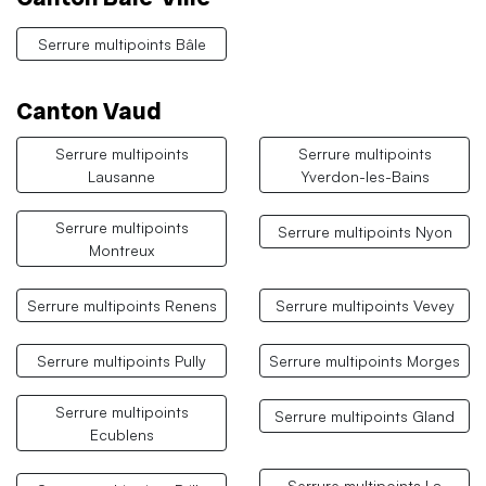
Serrure multipoints Bâle
Canton Vaud
Serrure multipoints
Serrure multipoints
Lausanne
Yverdon-les-Bains
Serrure multipoints
Serrure multipoints Nyon
Montreux
Serrure multipoints Renens
Serrure multipoints Vevey
Serrure multipoints Pully
Serrure multipoints Morges
Serrure multipoints
Serrure multipoints Gland
Ecublens
Serrure multipoints La