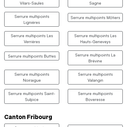
Vilars-Saules
Sagne
Serrure multipoints
Serrure multipoints Môtiers
Lignières
Serrure multipoints Les
Serrure multipoints Les
Verrières
Hauts-Geneveys
Serrure multipoints La
Serrure multipoints Buttes
Brévine
Serrure multipoints
Serrure multipoints
Noiraigue
Valangin
Serrure multipoints Saint-
Serrure multipoints
Sulpice
Boveresse
Canton Fribourg