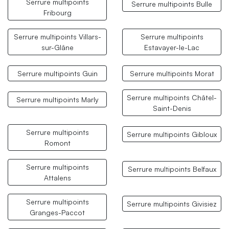
Serrure multipoints
Serrure multipoints Bulle
Fribourg
Serrure multipoints Villars-
Serrure multipoints
sur-Glâne
Estavayer-le-Lac
Serrure multipoints Guin
Serrure multipoints Morat
Serrure multipoints Châtel-
Serrure multipoints Marly
Saint-Denis
Serrure multipoints
Serrure multipoints Gibloux
Romont
Serrure multipoints
Serrure multipoints Belfaux
Attalens
Serrure multipoints
Serrure multipoints Givisiez
Granges-Paccot