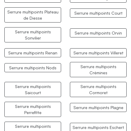
Serrure multipoints Plateau
Serrure multipoints Court
de Diesse
Serrure multipoints
Serrure multipoints Orvin
Sonvilier
Serrure multipoints Renan
Serrure multipoints Villeret
Serrure multipoints
Serrure multipoints Nods
Crémines
Serrure multipoints
Serrure multipoints
Saicourt
Cormoret
Serrure multipoints
Serrure multipoints Plagne
Perrefitte
Serrure multipoints
Serrure multipoints Eschert