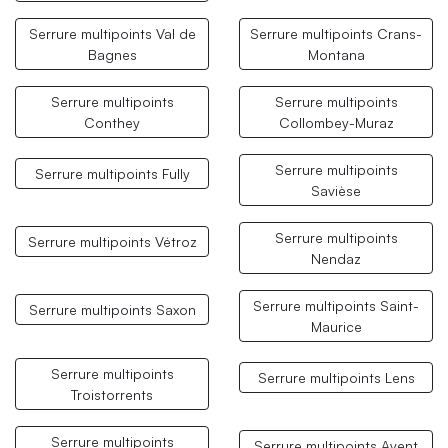
Serrure multipoints Val de
Serrure multipoints Crans-
Bagnes
Montana
Serrure multipoints
Serrure multipoints
Conthey
Collombey-Muraz
Serrure multipoints
Serrure multipoints Fully
Savièse
Serrure multipoints
Serrure multipoints Vétroz
Nendaz
Serrure multipoints Saint-
Serrure multipoints Saxon
Maurice
Serrure multipoints
Serrure multipoints Lens
Troistorrents
Serrure multipoints
Serrure multipoints Ayent