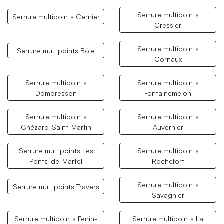
Serrure multipoints
Serrure multipoints Cernier
Cressier
Serrure multipoints
Serrure multipoints Bôle
Cornaux
Serrure multipoints
Serrure multipoints
Dombresson
Fontainemelon
Serrure multipoints
Serrure multipoints
Chézard-Saint-Martin
Auvernier
Serrure multipoints Les
Serrure multipoints
Ponts-de-Martel
Rochefort
Serrure multipoints
Serrure multipoints Travers
Savagnier
Serrure multipoints Fenin-
Serrure multipoints La