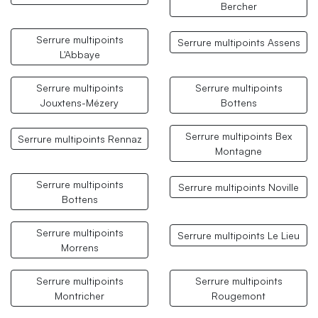
Bercher
Serrure multipoints
Serrure multipoints Assens
L'Abbaye
Serrure multipoints
Serrure multipoints
Jouxtens-Mézery
Bottens
Serrure multipoints Bex
Serrure multipoints Rennaz
Montagne
Serrure multipoints
Serrure multipoints Noville
Bottens
Serrure multipoints
Serrure multipoints Le Lieu
Morrens
Serrure multipoints
Serrure multipoints
Montricher
Rougemont