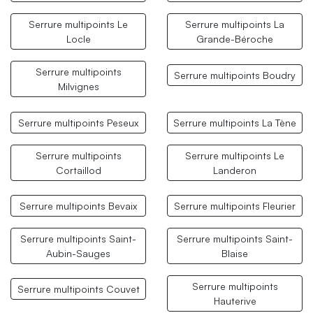
Serrure multipoints Le
Serrure multipoints La
Locle
Grande-Béroche
Serrure multipoints
Serrure multipoints Boudry
Milvignes
Serrure multipoints Peseux
Serrure multipoints La Tène
Serrure multipoints
Serrure multipoints Le
Cortaillod
Landeron
Serrure multipoints Bevaix
Serrure multipoints Fleurier
Serrure multipoints Saint-
Serrure multipoints Saint-
Aubin-Sauges
Blaise
Serrure multipoints
Serrure multipoints Couvet
Hauterive