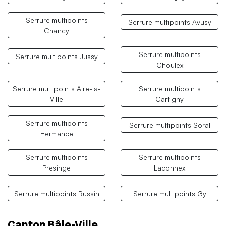
Serrure multipoints
Serrure multipoints Avusy
Chancy
Serrure multipoints
Serrure multipoints Jussy
Choulex
Serrure multipoints Aire-la-
Serrure multipoints
Ville
Cartigny
Serrure multipoints
Serrure multipoints Soral
Hermance
Serrure multipoints
Serrure multipoints
Presinge
Laconnex
Serrure multipoints Russin
Serrure multipoints Gy
Canton Bâle-Ville