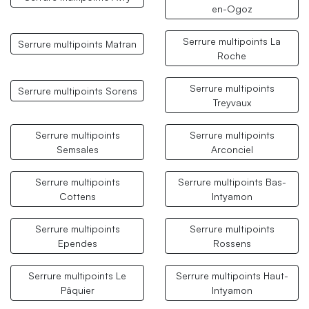
en-Ogoz
Serrure multipoints La
Serrure multipoints Matran
Roche
Serrure multipoints
Serrure multipoints Sorens
Treyvaux
Serrure multipoints
Serrure multipoints
Semsales
Arconciel
Serrure multipoints
Serrure multipoints Bas-
Cottens
Intyamon
Serrure multipoints
Serrure multipoints
Ependes
Rossens
Serrure multipoints Le
Serrure multipoints Haut-
Pâquier
Intyamon