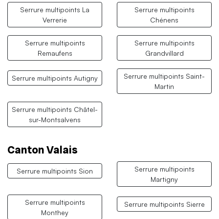
Serrure multipoints La
Serrure multipoints
Verrerie
Chénens
Serrure multipoints
Serrure multipoints
Remaufens
Grandvillard
Serrure multipoints Saint-
Serrure multipoints Autigny
Martin
Serrure multipoints Châtel-
sur-Montsalvens
Canton Valais
Serrure multipoints
Serrure multipoints Sion
Martigny
Serrure multipoints
Serrure multipoints Sierre
Monthey