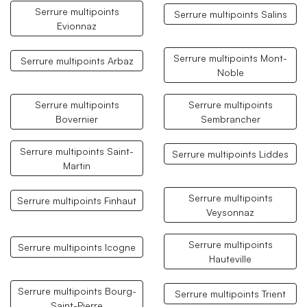
Serrure multipoints
Serrure multipoints Salins
Evionnaz
Serrure multipoints Mont-
Serrure multipoints Arbaz
Noble
Serrure multipoints
Serrure multipoints
Bovernier
Sembrancher
Serrure multipoints Saint-
Serrure multipoints Liddes
Martin
Serrure multipoints
Serrure multipoints Finhaut
Veysonnaz
Serrure multipoints
Serrure multipoints Icogne
Hauteville
Serrure multipoints Bourg-
Serrure multipoints Trient
Saint-Pierre