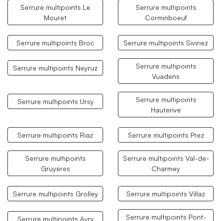
Serrure multipoints Le
Serrure multipoints
Mouret
Corminboeuf
Serrure multipoints Broc
Serrure multipoints Siviriez
Serrure multipoints
Serrure multipoints Neyruz
Vuadens
Serrure multipoints
Serrure multipoints Ursy
Hauterive
Serrure multipoints Riaz
Serrure multipoints Prez
Serrure multipoints
Serrure multipoints Val-de-
Gruyères
Charmey
Serrure multipoints Grolley
Serrure multipoints Villaz
Serrure multipoints Pont-
Serrure multipoints Avry