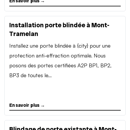
En savoir plus →
Installation porte blindée à Mont-
Tramelan
Installez une porte blindée à {city} pour une
protection anti-effraction optimale. Nous
posons des portes certifiées A2P BP1, BP2,
BP3 de toutes le...
En savoir plus →
Blindage de porte existante à Mont-