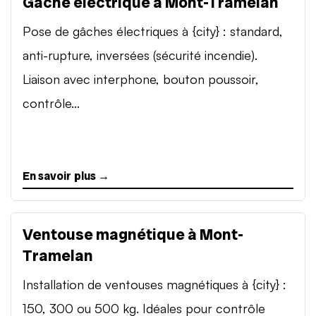
Gâche électrique à Mont-Tramelan
Pose de gâches électriques à {city} : standard,
anti-rupture, inversées (sécurité incendie).
Liaison avec interphone, bouton poussoir,
contrôle...
En savoir plus →
Ventouse magnétique à Mont-
Tramelan
Installation de ventouses magnétiques à {city} :
150, 300 ou 500 kg. Idéales pour contrôle