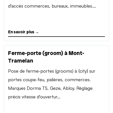
d'accès commerces, bureaux, immeubles....
En savoir plus →
Ferme-porte (groom) à Mont-
Tramelan
Pose de ferme-portes (grooms) à {city} sur
portes coupe-feu, palières, commerces.
Marques Dorma TS, Geze, Abloy. Réglage
précis vitesse d'ouvertur...