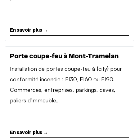
En savoir plus →
Porte coupe-feu à Mont-Tramelan
Installation de portes coupe-feu à {city} pour
conformité incendie : EI30, EI60 ou EI90.
Commerces, entreprises, parkings, caves,
paliers d'immeuble...
En savoir plus →