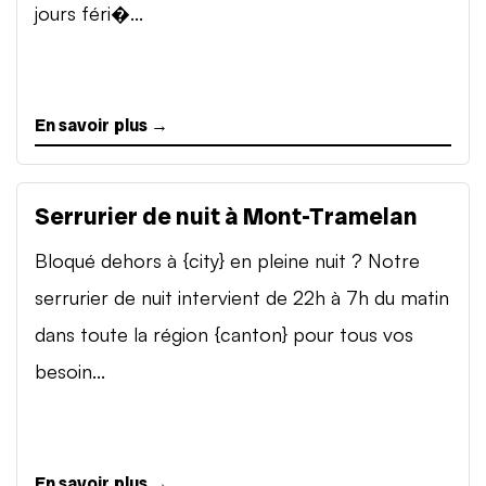
jours féri�...
En savoir plus →
Serrurier de nuit à Mont-Tramelan
Bloqué dehors à {city} en pleine nuit ? Notre
serrurier de nuit intervient de 22h à 7h du matin
dans toute la région {canton} pour tous vos
besoin...
En savoir plus →