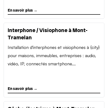
En savoir plus →
Interphone / Visiophone à Mont-
Tramelan
Installation d'interphones et visiophones à {city}
pour maisons, immeubles, entreprises : audio,
vidéo, IP, connectés smartphone....
En savoir plus →