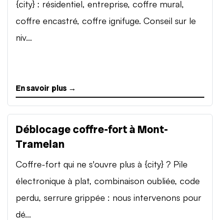
{city} : résidentiel, entreprise, coffre mural,
coffre encastré, coffre ignifuge. Conseil sur le
niv...
En savoir plus →
Déblocage coffre-fort à Mont-
Tramelan
Coffre-fort qui ne s'ouvre plus à {city} ? Pile
électronique à plat, combinaison oubliée, code
perdu, serrure grippée : nous intervenons pour
dé...