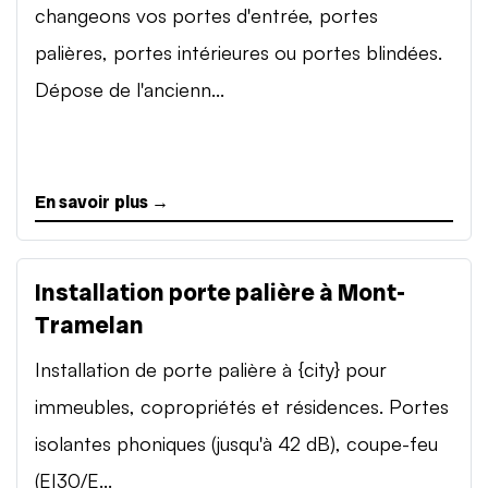
changeons vos portes d'entrée, portes
palières, portes intérieures ou portes blindées.
Dépose de l'ancienn...
En savoir plus →
Installation porte palière à Mont-
Tramelan
Installation de porte palière à {city} pour
immeubles, copropriétés et résidences. Portes
isolantes phoniques (jusqu'à 42 dB), coupe-feu
(EI30/E...