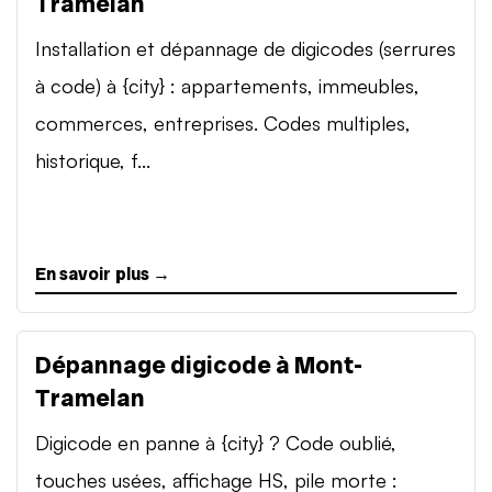
Tramelan
Installation et dépannage de digicodes (serrures
à code) à {city} : appartements, immeubles,
commerces, entreprises. Codes multiples,
historique, f...
En savoir plus →
Dépannage digicode à Mont-
Tramelan
Digicode en panne à {city} ? Code oublié,
touches usées, affichage HS, pile morte :