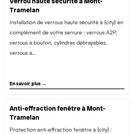
Verrou haute sécurité à Mont-
Tramelan
Installation de verrous haute sécurité à {city} en
complément de votre serrure : verrous A2P,
verrous à bouton, cylindres débrayables,
verrous a...
En savoir plus →
Anti-effraction fenêtre à Mont-
Tramelan
Protection anti-effraction fenêtre à {city} :