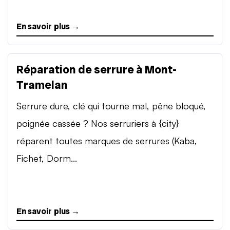
En savoir plus →
Réparation de serrure à Mont-
Tramelan
Serrure dure, clé qui tourne mal, pêne bloqué,
poignée cassée ? Nos serruriers à {city}
réparent toutes marques de serrures (Kaba,
Fichet, Dorm...
En savoir plus →