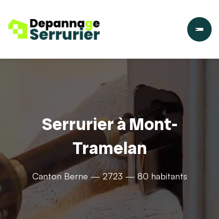
Serrurier à Mont-
Tramelan
Canton Berne — 2723 — 80 habitants