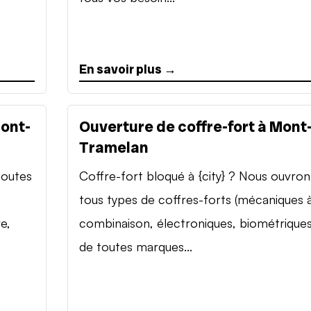
En savoir plus →
Mont-
Ouverture de coffre-fort à Mont
Tramelan
toutes
Coffre-fort bloqué à {city} ? Nous ouvron
tous types de coffres-forts (mécaniques 
e,
combinaison, électroniques, biométriques
de toutes marques...