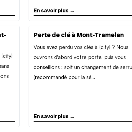
En savoir plus →
t-
Perte de clé à Mont-Tramelan
Vous avez perdu vos clés à {city} ? Nous
{city}
ouvrons d'abord votre porte, puis vous
sans
conseillons : soit un changement de serr
sons
(recommandé pour la sé...
En savoir plus →