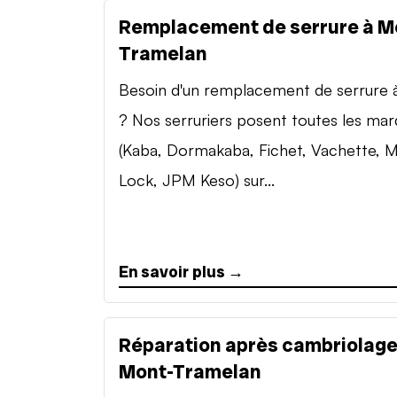
Remplacement de serrure à M
Tramelan
Besoin d'un remplacement de serrure à 
? Nos serruriers posent toutes les ma
(Kaba, Dormakaba, Fichet, Vachette, M
Lock, JPM Keso) sur...
En savoir plus →
Réparation après cambriolage
Mont-Tramelan