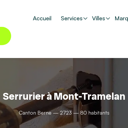
Accueil
Services
Villes
Marq
Serrurier à Mont-Tramelan
Canton Berne — 2723 — 80 habitants