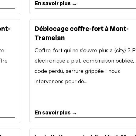
En savoir plus →
ont-
Déblocage coffre-fort à Mont-
Tramelan
re-
Coffre-fort qui ne s'ouvre plus à {city} ? P
ffre
électronique à plat, combinaison oubliée,
code perdu, serrure grippée : nous
intervenons pour dé...
En savoir plus →