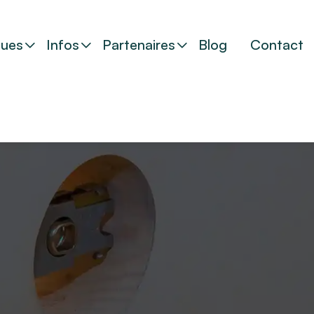
ues
Infos
Partenaires
Blog
Contact