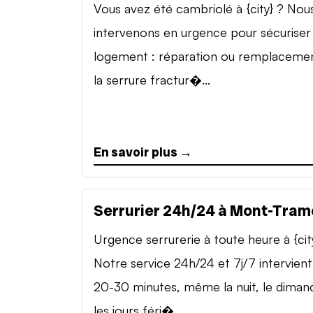
Vous avez été cambriolé à {city} ? Nou
intervenons en urgence pour sécuriser
logement : réparation ou remplaceme
la serrure fractur�...
En savoir plus →
Serrurier 24h/24 à Mont-Tram
Urgence serrurerie à toute heure à {cit
Notre service 24h/24 et 7j/7 intervient
20-30 minutes, même la nuit, le diman
les jours féri�...