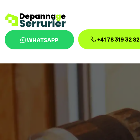
+41 78 319 32 82
WHATSAPP