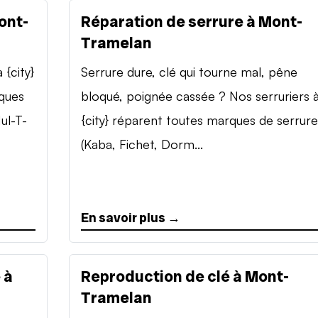
ont-
Réparation de serrure à Mont-
Tramelan
{city}
Serrure dure, clé qui tourne mal, pêne
rques
bloqué, poignée cassée ? Nos serruriers 
ul-T-
{city} réparent toutes marques de serrure
(Kaba, Fichet, Dorm...
En savoir plus →
 à
Reproduction de clé à Mont-
Tramelan