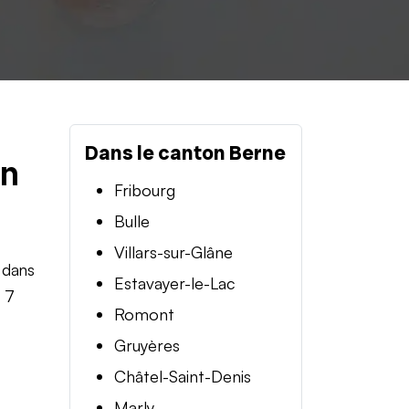
Dans le canton Berne
en
Fribourg
Bulle
Villars-sur-Glâne
 dans
Estavayer-le-Lac
t 7
Romont
Gruyères
Châtel-Saint-Denis
Marly