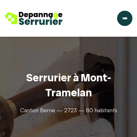
Serrurier à Mont-
Tramelan
Canton Berne — 2723 — 80 habitants