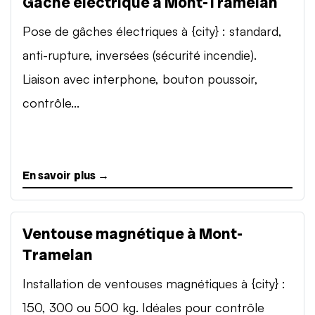
Gâche électrique à Mont-Tramelan
Pose de gâches électriques à {city} : standard,
anti-rupture, inversées (sécurité incendie).
Liaison avec interphone, bouton poussoir,
contrôle...
En savoir plus →
Ventouse magnétique à Mont-
Tramelan
Installation de ventouses magnétiques à {city} :
150, 300 ou 500 kg. Idéales pour contrôle