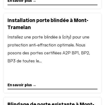
En savoir plus →
Installation porte blindée à Mont-
Tramelan
Installez une porte blindée à {city} pour une
protection anti-effraction optimale. Nous
posons des portes certifiées A2P BP1, BP2,
BP3 de toutes le...
En savoir plus →
Blindage de porte existante à Mont-