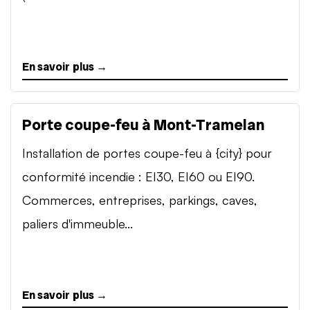
En savoir plus →
Porte coupe-feu à Mont-Tramelan
Installation de portes coupe-feu à {city} pour
conformité incendie : EI30, EI60 ou EI90.
Commerces, entreprises, parkings, caves,
paliers d'immeuble...
En savoir plus →