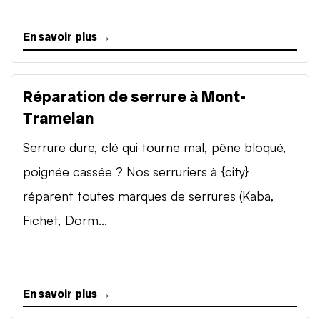
En savoir plus →
Réparation de serrure à Mont-
Tramelan
Serrure dure, clé qui tourne mal, pêne bloqué,
poignée cassée ? Nos serruriers à {city}
réparent toutes marques de serrures (Kaba,
Fichet, Dorm...
En savoir plus →