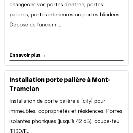
changeons vos portes d'entrée, portes
palières, portes intérieures ou portes blindées.
Dépose de l'ancienn...
En savoir plus →
Installation porte palière à Mont-
Tramelan
Installation de porte palière à {city} pour
immeubles, copropriétés et résidences. Portes
isolantes phoniques (jusqu'à 42 dB), coupe-feu
(EI30/E...