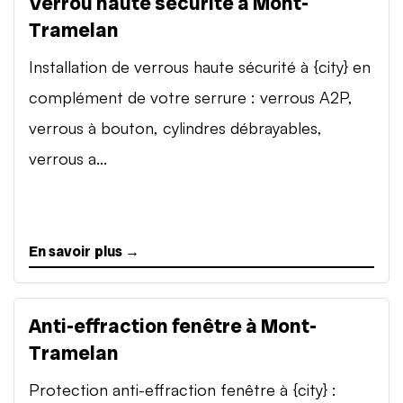
Verrou haute sécurité à Mont-
Tramelan
Installation de verrous haute sécurité à {city} en
complément de votre serrure : verrous A2P,
verrous à bouton, cylindres débrayables,
verrous a...
En savoir plus →
Anti-effraction fenêtre à Mont-
Tramelan
Protection anti-effraction fenêtre à {city} :