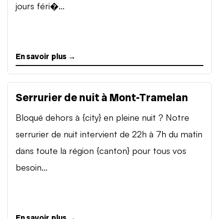
jours féri�...
En savoir plus →
Serrurier de nuit à Mont-Tramelan
Bloqué dehors à {city} en pleine nuit ? Notre
serrurier de nuit intervient de 22h à 7h du matin
dans toute la région {canton} pour tous vos
besoin...
En savoir plus →