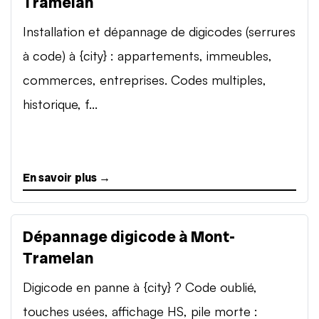
Tramelan
Installation et dépannage de digicodes (serrures
à code) à {city} : appartements, immeubles,
commerces, entreprises. Codes multiples,
historique, f...
En savoir plus →
Dépannage digicode à Mont-
Tramelan
Digicode en panne à {city} ? Code oublié,
touches usées, affichage HS, pile morte :