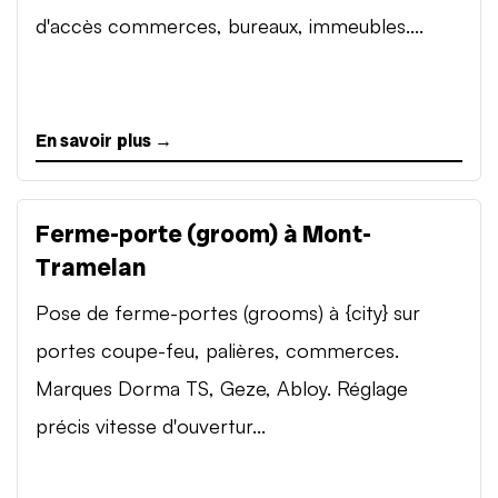
d'accès commerces, bureaux, immeubles....
En savoir plus →
Ferme-porte (groom) à Mont-
Tramelan
Pose de ferme-portes (grooms) à {city} sur
portes coupe-feu, palières, commerces.
Marques Dorma TS, Geze, Abloy. Réglage
précis vitesse d'ouvertur...