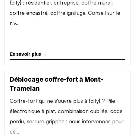
{city} : résidentiel, entreprise, coffre mural,
coffre encastré, coffre ignifuge. Conseil sur le
niv...
En savoir plus →
Déblocage coffre-fort à Mont-
Tramelan
Coffre-fort qui ne s'ouvre plus à {city} ? Pile
électronique à plat, combinaison oubliée, code
perdu, serrure grippée : nous intervenons pour
dé...