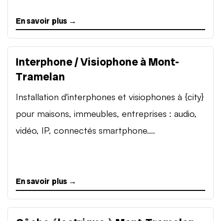
En savoir plus →
Interphone / Visiophone à Mont-
Tramelan
Installation d'interphones et visiophones à {city}
pour maisons, immeubles, entreprises : audio,
vidéo, IP, connectés smartphone....
En savoir plus →