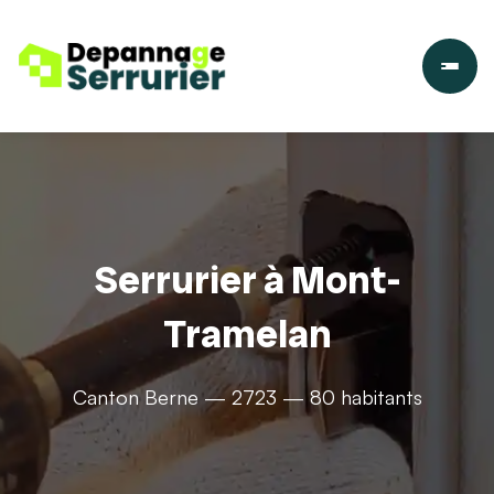
Serrurier à Mont-
Tramelan
Canton Berne — 2723 — 80 habitants