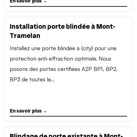
En savoir plus →
Installation porte blindée à Mont-
Tramelan
Installez une porte blindée à {city} pour une
protection anti-effraction optimale. Nous
posons des portes certifiées A2P BP1, BP2,
BP3 de toutes le...
En savoir plus →
Blindage de porte existante à Mont-