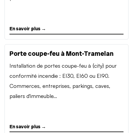
En savoir plus →
Porte coupe-feu à Mont-Tramelan
Installation de portes coupe-feu à {city} pour
conformité incendie : EI30, EI60 ou EI90.
Commerces, entreprises, parkings, caves,
paliers d'immeuble...
En savoir plus →