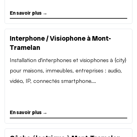
En savoir plus →
Interphone / Visiophone à Mont-
Tramelan
Installation d'interphones et visiophones à {city}
pour maisons, immeubles, entreprises : audio,
vidéo, IP, connectés smartphone....
En savoir plus →