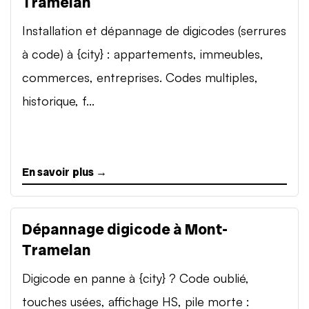
Tramelan
Installation et dépannage de digicodes (serrures
à code) à {city} : appartements, immeubles,
commerces, entreprises. Codes multiples,
historique, f...
En savoir plus →
Dépannage digicode à Mont-
Tramelan
Digicode en panne à {city} ? Code oublié,
touches usées, affichage HS, pile morte :