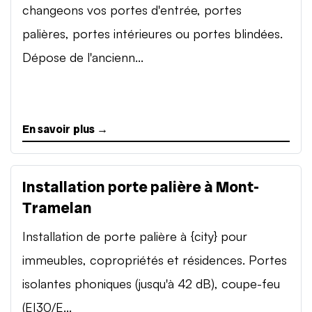
changeons vos portes d'entrée, portes
palières, portes intérieures ou portes blindées.
Dépose de l'ancienn...
En savoir plus →
Installation porte palière à Mont-
Tramelan
Installation de porte palière à {city} pour
immeubles, copropriétés et résidences. Portes
isolantes phoniques (jusqu'à 42 dB), coupe-feu
(EI30/E...