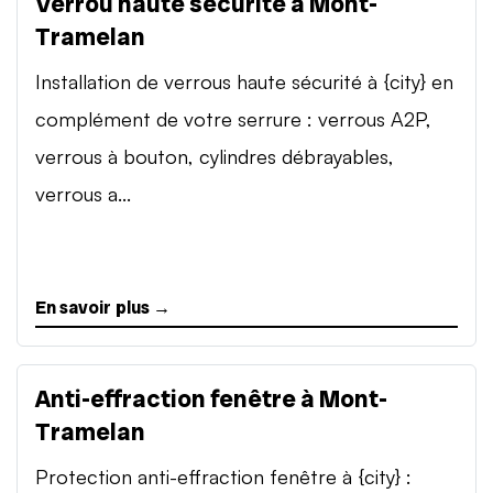
Verrou haute sécurité à Mont-
Tramelan
Installation de verrous haute sécurité à {city} en
complément de votre serrure : verrous A2P,
verrous à bouton, cylindres débrayables,
verrous a...
En savoir plus →
Anti-effraction fenêtre à Mont-
Tramelan
Protection anti-effraction fenêtre à {city} :