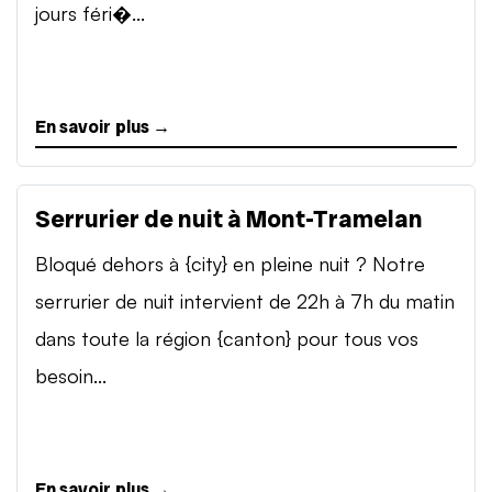
jours féri�...
En savoir plus →
Serrurier de nuit à Mont-Tramelan
Bloqué dehors à {city} en pleine nuit ? Notre
serrurier de nuit intervient de 22h à 7h du matin
dans toute la région {canton} pour tous vos
besoin...
En savoir plus →