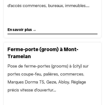
d'accès commerces, bureaux, immeubles....
En savoir plus →
Ferme-porte (groom) à Mont-
Tramelan
Pose de ferme-portes (grooms) à {city} sur
portes coupe-feu, palières, commerces.
Marques Dorma TS, Geze, Abloy. Réglage
précis vitesse d'ouvertur...