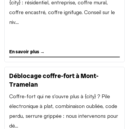
{city} : résidentiel, entreprise, coffre mural,
coffre encastré, coffre ignifuge. Conseil sur le
niv...
En savoir plus →
Déblocage coffre-fort à Mont-
Tramelan
Coffre-fort qui ne s'ouvre plus à {city} ? Pile
électronique à plat, combinaison oubliée, code
perdu, serrure grippée : nous intervenons pour
dé...