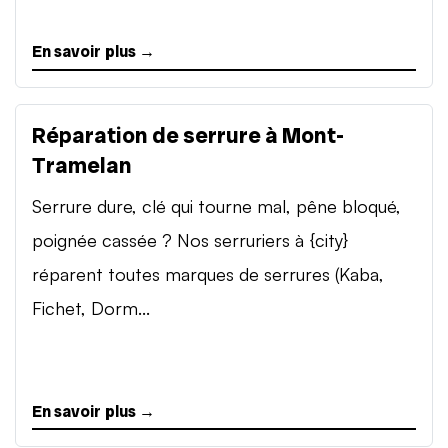
En savoir plus →
Réparation de serrure à Mont-
Tramelan
Serrure dure, clé qui tourne mal, pêne bloqué,
poignée cassée ? Nos serruriers à {city}
réparent toutes marques de serrures (Kaba,
Fichet, Dorm...
En savoir plus →