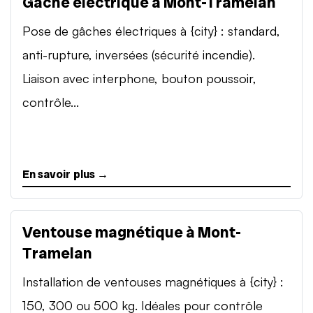
Gâche électrique à Mont-Tramelan
Pose de gâches électriques à {city} : standard,
anti-rupture, inversées (sécurité incendie).
Liaison avec interphone, bouton poussoir,
contrôle...
En savoir plus →
Ventouse magnétique à Mont-
Tramelan
Installation de ventouses magnétiques à {city} :
150, 300 ou 500 kg. Idéales pour contrôle