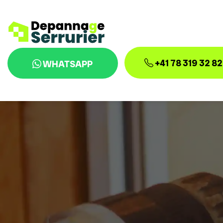
+41 78 319 32 82
WHATSAPP