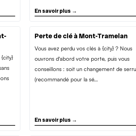
En savoir plus →
t-
Perte de clé à Mont-Tramelan
Vous avez perdu vos clés à {city} ? Nous
{city}
ouvrons d'abord votre porte, puis vous
sans
conseillons : soit un changement de serr
sons
(recommandé pour la sé...
En savoir plus →