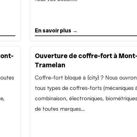
En savoir plus →
Mont-
Ouverture de coffre-fort à Mont
Tramelan
toutes
Coffre-fort bloqué à {city} ? Nous ouvron
tous types de coffres-forts (mécaniques 
e,
combinaison, électroniques, biométriques
de toutes marques...