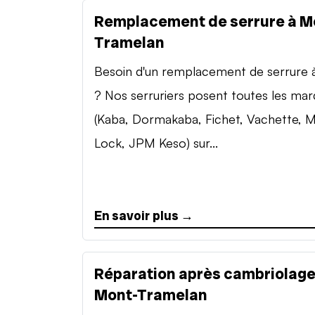
Remplacement de serrure à M
Tramelan
Besoin d'un remplacement de serrure à 
? Nos serruriers posent toutes les ma
(Kaba, Dormakaba, Fichet, Vachette, M
Lock, JPM Keso) sur...
En savoir plus →
Réparation après cambriolage
Mont-Tramelan