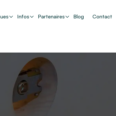
ues
Infos
Partenaires
Blog
Contact