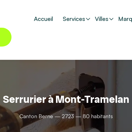
Accueil
Services
Villes
Marq
Serrurier à Mont-Tramelan
Canton Berne — 2723 — 80 habitants