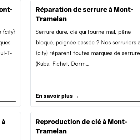
ont-
Réparation de serrure à Mont-
Tramelan
{city}
Serrure dure, clé qui tourne mal, pêne
rques
bloqué, poignée cassée ? Nos serruriers 
ul-T-
{city} réparent toutes marques de serrure
(Kaba, Fichet, Dorm...
En savoir plus →
 à
Reproduction de clé à Mont-
Tramelan