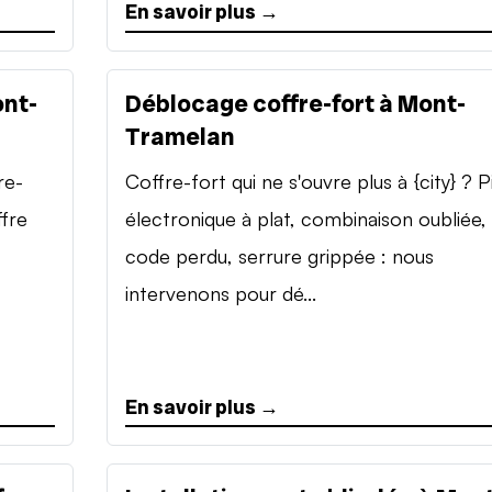
En savoir plus →
ont-
Déblocage coffre-fort à Mont-
Tramelan
re-
Coffre-fort qui ne s'ouvre plus à {city} ? P
ffre
électronique à plat, combinaison oubliée,
code perdu, serrure grippée : nous
intervenons pour dé...
En savoir plus →