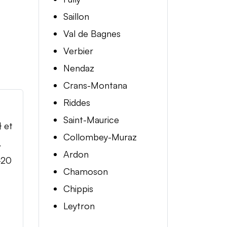
Saillon
Val de Bagnes
Verbier
Nendaz
Crans-Montana
Riddes
Saint-Maurice
} et
Collombey-Muraz
.
Ardon
-20
Chamoson
Chippis
Leytron