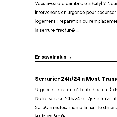
Vous avez été cambriolé à {city} ? Nou
intervenons en urgence pour sécuriser
logement : réparation ou remplaceme
la serrure fractur�...
En savoir plus →
Serrurier 24h/24 à Mont-Tram
Urgence serrurerie à toute heure à {cit
Notre service 24h/24 et 7j/7 intervient
20-30 minutes, même la nuit, le diman
les jours féri�...