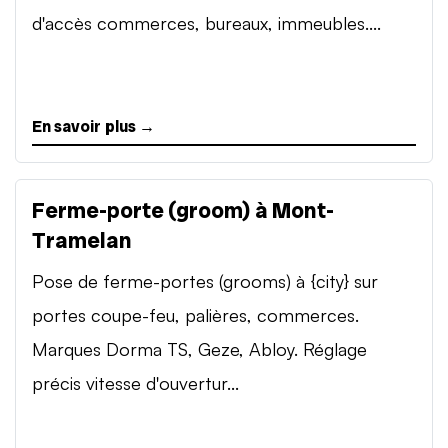
d'accès commerces, bureaux, immeubles....
En savoir plus →
Ferme-porte (groom) à Mont-
Tramelan
Pose de ferme-portes (grooms) à {city} sur
portes coupe-feu, palières, commerces.
Marques Dorma TS, Geze, Abloy. Réglage
précis vitesse d'ouvertur...