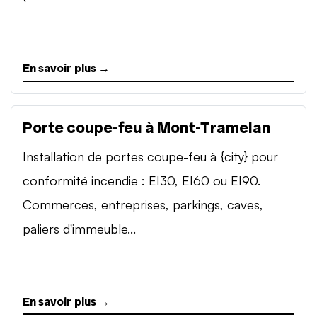
En savoir plus →
Porte coupe-feu à Mont-Tramelan
Installation de portes coupe-feu à {city} pour
conformité incendie : EI30, EI60 ou EI90.
Commerces, entreprises, parkings, caves,
paliers d'immeuble...
En savoir plus →