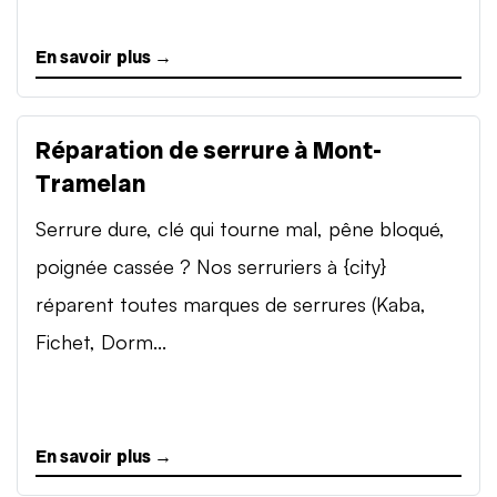
En savoir plus →
Réparation de serrure à Mont-
Tramelan
Serrure dure, clé qui tourne mal, pêne bloqué,
poignée cassée ? Nos serruriers à {city}
réparent toutes marques de serrures (Kaba,
Fichet, Dorm...
En savoir plus →