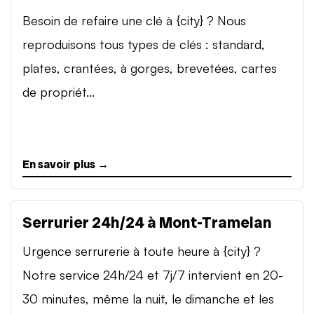
Besoin de refaire une clé à {city} ? Nous
reproduisons tous types de clés : standard,
plates, crantées, à gorges, brevetées, cartes
de propriét...
En savoir plus →
Serrurier 24h/24 à Mont-Tramelan
Urgence serrurerie à toute heure à {city} ?
Notre service 24h/24 et 7j/7 intervient en 20-
30 minutes, même la nuit, le dimanche et les