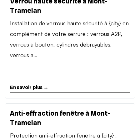
Verrou haute sécurité à Mont-
Tramelan
Installation de verrous haute sécurité à {city} en
complément de votre serrure : verrous A2P,
verrous à bouton, cylindres débrayables,
verrous a...
En savoir plus →
Anti-effraction fenêtre à Mont-
Tramelan
Protection anti-effraction fenêtre à {city} :