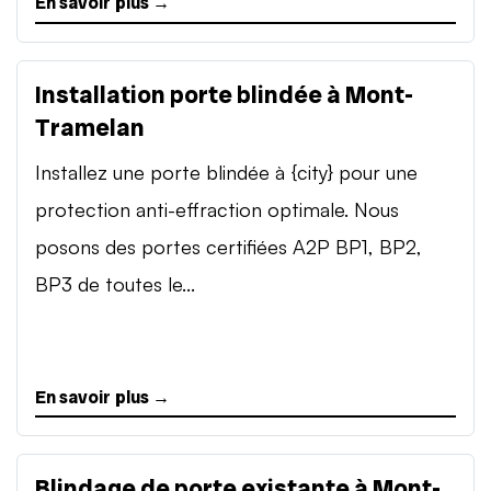
En savoir plus →
Installation porte blindée à Mont-
Tramelan
Installez une porte blindée à {city} pour une
protection anti-effraction optimale. Nous
posons des portes certifiées A2P BP1, BP2,
BP3 de toutes le...
En savoir plus →
Blindage de porte existante à Mont-