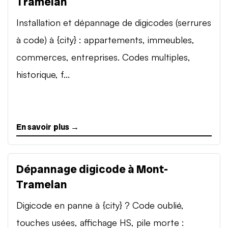
Tramelan
Installation et dépannage de digicodes (serrures
à code) à {city} : appartements, immeubles,
commerces, entreprises. Codes multiples,
historique, f...
En savoir plus →
Dépannage digicode à Mont-
Tramelan
Digicode en panne à {city} ? Code oublié,
touches usées, affichage HS, pile morte :