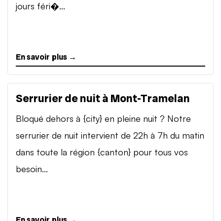
jours féri�...
En savoir plus →
Serrurier de nuit à Mont-Tramelan
Bloqué dehors à {city} en pleine nuit ? Notre
serrurier de nuit intervient de 22h à 7h du matin
dans toute la région {canton} pour tous vos
besoin...
En savoir plus →