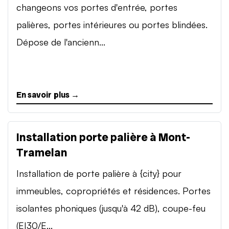
changeons vos portes d'entrée, portes
palières, portes intérieures ou portes blindées.
Dépose de l'ancienn...
En savoir plus →
Installation porte palière à Mont-
Tramelan
Installation de porte palière à {city} pour
immeubles, copropriétés et résidences. Portes
isolantes phoniques (jusqu'à 42 dB), coupe-feu
(EI30/E...