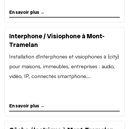
En savoir plus →
Interphone / Visiophone à Mont-
Tramelan
Installation d'interphones et visiophones à {city}
pour maisons, immeubles, entreprises : audio,
vidéo, IP, connectés smartphone....
En savoir plus →