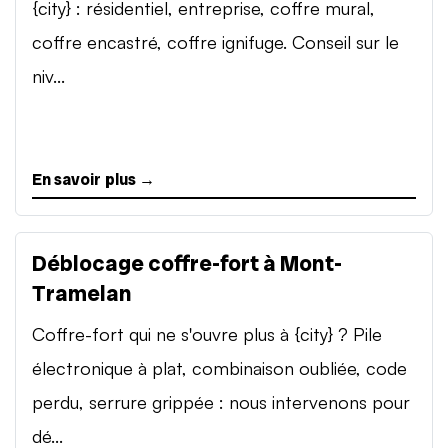
{city} : résidentiel, entreprise, coffre mural,
coffre encastré, coffre ignifuge. Conseil sur le
niv...
En savoir plus →
Déblocage coffre-fort à Mont-
Tramelan
Coffre-fort qui ne s'ouvre plus à {city} ? Pile
électronique à plat, combinaison oubliée, code
perdu, serrure grippée : nous intervenons pour
dé...