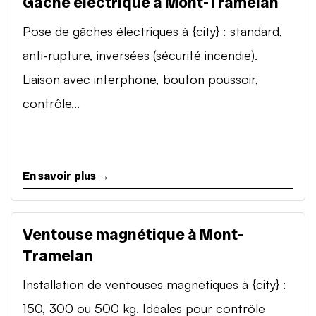
Gâche électrique à Mont-Tramelan
Pose de gâches électriques à {city} : standard,
anti-rupture, inversées (sécurité incendie).
Liaison avec interphone, bouton poussoir,
contrôle...
En savoir plus →
Ventouse magnétique à Mont-
Tramelan
Installation de ventouses magnétiques à {city} :
150, 300 ou 500 kg. Idéales pour contrôle