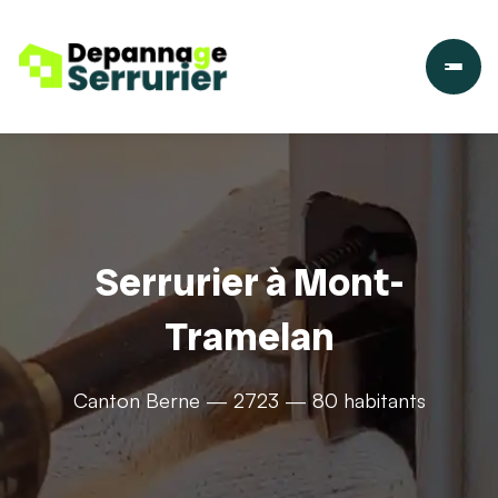
Serrurier à Mont-
Tramelan
Canton Berne — 2723 — 80 habitants