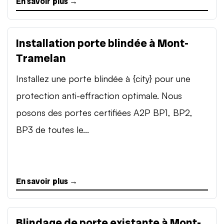
En savoir plus →
Installation porte blindée à Mont-
Tramelan
Installez une porte blindée à {city} pour une
protection anti-effraction optimale. Nous
posons des portes certifiées A2P BP1, BP2,
BP3 de toutes le...
En savoir plus →
Blindage de porte existante à Mont-