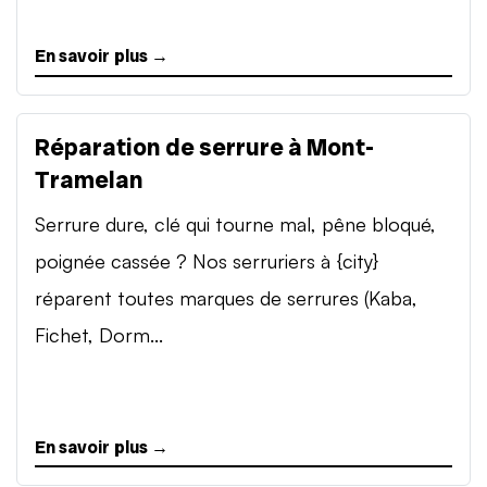
En savoir plus →
Réparation de serrure à Mont-
Tramelan
Serrure dure, clé qui tourne mal, pêne bloqué,
poignée cassée ? Nos serruriers à {city}
réparent toutes marques de serrures (Kaba,
Fichet, Dorm...
En savoir plus →