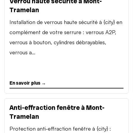
Verrou haute sécurité à Mont-
Tramelan
Installation de verrous haute sécurité à {city} en
complément de votre serrure : verrous A2P,
verrous à bouton, cylindres débrayables,
verrous a...
En savoir plus →
Anti-effraction fenêtre à Mont-
Tramelan
Protection anti-effraction fenêtre à {city} :