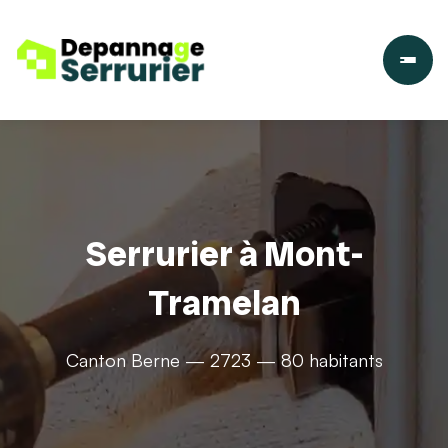
Serrurier à Mont-
Tramelan
Canton Berne — 2723 — 80 habitants