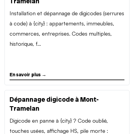
Tramelan
Installation et dépannage de digicodes (serrures
à code) à {city} : appartements, immeubles,
commerces, entreprises. Codes multiples,
historique, f...
En savoir plus →
Dépannage digicode à Mont-
Tramelan
Digicode en panne à {city} ? Code oublié,
touches usées, affichage HS, pile morte :