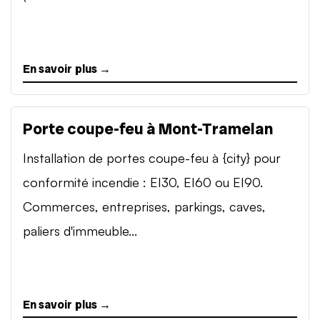
En savoir plus →
Porte coupe-feu à Mont-Tramelan
Installation de portes coupe-feu à {city} pour
conformité incendie : EI30, EI60 ou EI90.
Commerces, entreprises, parkings, caves,
paliers d'immeuble...
En savoir plus →