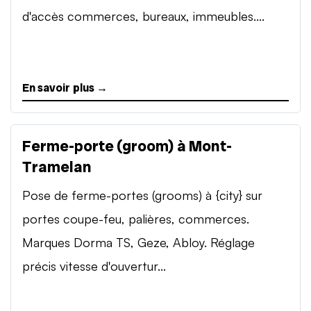
d'accès commerces, bureaux, immeubles....
En savoir plus →
Ferme-porte (groom) à Mont-
Tramelan
Pose de ferme-portes (grooms) à {city} sur
portes coupe-feu, palières, commerces.
Marques Dorma TS, Geze, Abloy. Réglage
précis vitesse d'ouvertur...