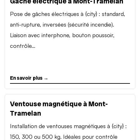
Gâche électrique à Mont-Tramelan
Pose de gâches électriques à {city} : standard,
anti-rupture, inversées (sécurité incendie).
Liaison avec interphone, bouton poussoir,
contrôle...
En savoir plus →
Ventouse magnétique à Mont-
Tramelan
Installation de ventouses magnétiques à {city} :
150, 300 ou 500 kg. Idéales pour contrôle