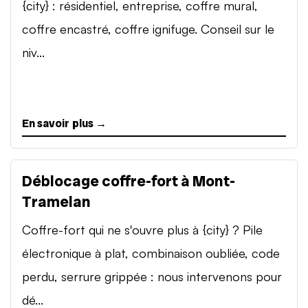
{city} : résidentiel, entreprise, coffre mural,
coffre encastré, coffre ignifuge. Conseil sur le
niv...
En savoir plus →
Déblocage coffre-fort à Mont-
Tramelan
Coffre-fort qui ne s'ouvre plus à {city} ? Pile
électronique à plat, combinaison oubliée, code
perdu, serrure grippée : nous intervenons pour
dé...