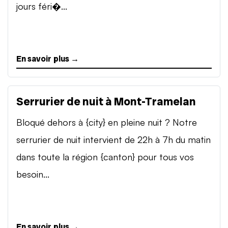
jours féri�...
En savoir plus →
Serrurier de nuit à Mont-Tramelan
Bloqué dehors à {city} en pleine nuit ? Notre
serrurier de nuit intervient de 22h à 7h du matin
dans toute la région {canton} pour tous vos
besoin...
En savoir plus →