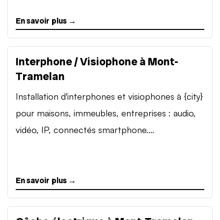
En savoir plus →
Interphone / Visiophone à Mont-
Tramelan
Installation d'interphones et visiophones à {city}
pour maisons, immeubles, entreprises : audio,
vidéo, IP, connectés smartphone....
En savoir plus →