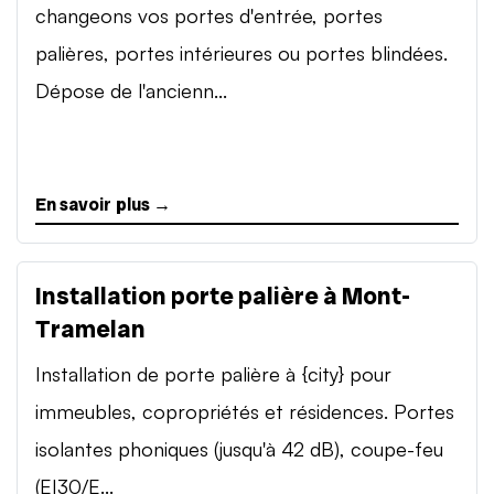
changeons vos portes d'entrée, portes
palières, portes intérieures ou portes blindées.
Dépose de l'ancienn...
En savoir plus →
Installation porte palière à Mont-
Tramelan
Installation de porte palière à {city} pour
immeubles, copropriétés et résidences. Portes
isolantes phoniques (jusqu'à 42 dB), coupe-feu
(EI30/E...