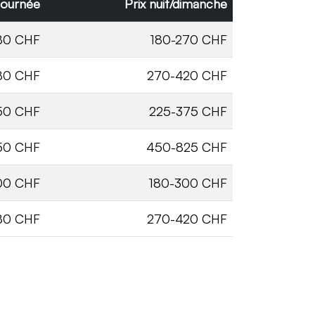
 journée
Prix nuit/dimanche
180 CHF
180-270 CHF
80 CHF
270-420 CHF
50 CHF
225-375 CHF
50 CHF
450-825 CHF
00 CHF
180-300 CHF
80 CHF
270-420 CHF