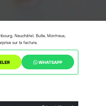
ribourg, Neuchâtel, Bulle, Montreux,
prise sur la facture.
ELER
WHATSAPP