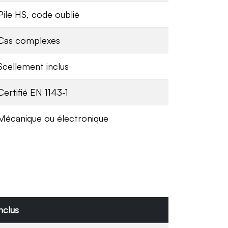
Pile HS, code oublié
Cas complexes
Scellement inclus
Certifié EN 1143-1
Mécanique ou électronique
nclus