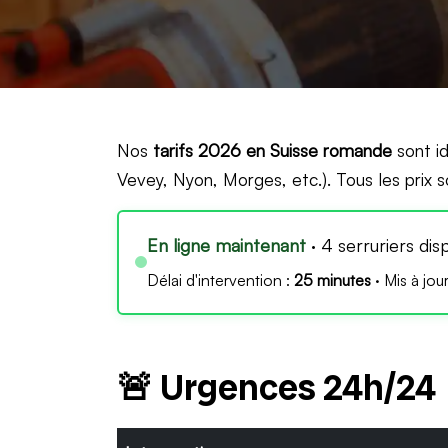
Nos
tarifs 2026 en Suisse romande
sont id
Vevey, Nyon, Morges, etc.). Tous les prix 
En ligne maintenant
· 4 serruriers dis
Délai d'intervention :
25 minutes
· Mis à jou
🚨 Urgences 24h/24