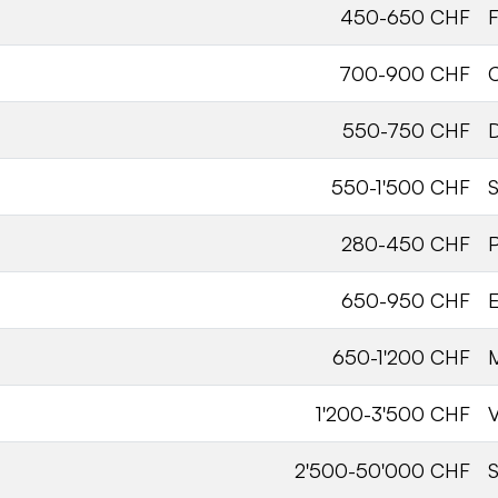
450-650 CHF
F
700-900 CHF
550-750 CHF
550-1'500 CHF
280-450 CHF
650-950 CHF
E
650-1'200 CHF
1'200-3'500 CHF
2'500-50'000 CHF
S