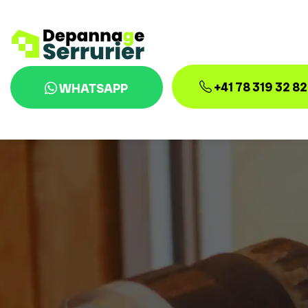
+41 78 319 32 82
WHATSAPP