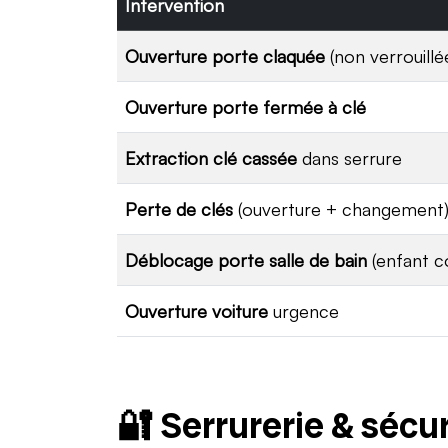
Intervention
Ouverture porte claquée
(non verrouillé
Ouverture porte fermée à clé
Extraction clé cassée
dans serrure
Perte de clés
(ouverture + changement
Déblocage porte salle de bain
(enfant c
Ouverture voiture
urgence
🔐 Serrurerie & sécur