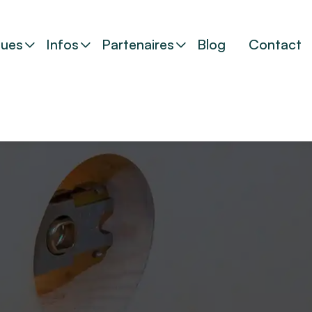
ues
Infos
Partenaires
Blog
Contact