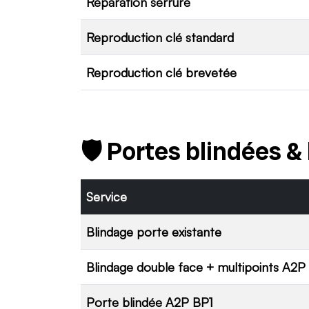
Réparation serrure
Reproduction clé standard
Reproduction clé brevetée
🛡️ Portes blindées &
Service
Blindage porte existante
Blindage double face + multipoints A2P
Porte blindée A2P BP1