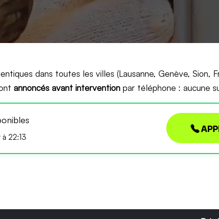
entiques dans toutes les villes (Lausanne, Genève, Sion, F
sont
annoncés avant intervention
par téléphone : aucune sur
ponibles
APP
r à 22:13