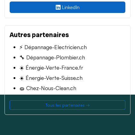
LinkedIn
Autres partenaires
⚡ Dépannage-Electricien.ch
🔧 Dépannage-Plombier.ch
☀️ Énergie-Verte-France.fr
☀️ Énergie-Verte-Suisse.ch
🧽 Chez-Nous-Clean.ch
Tous les partenaires →