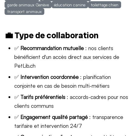
garde animaux Genève
éducation canine
toilettage chien
transport animaux
💼 Type de collaboration
✅
Recommandation mutuelle
: nos clients
bénéficient d'un accès direct aux services de
PetLib.ch
✅
Intervention coordonnée
: planification
conjointe en cas de besoin multi-métiers
✅
Tarifs préférentiels
: accords-cadres pour nos
clients communs
✅
Engagement qualité partagé
: transparence
tarifaire et intervention 24/7