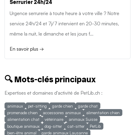
Serrurier 24h/24
Urgence serrurerie à toute heure à votre ville ? Notre
service 24h/24 et 7j/7 intervient en 20-30 minutes,
même la nuit, le dimanche et les jours f...
En savoir plus →
🔍 Mots-clés principaux
Expertises et domaines d'activité de PetLib.ch :
animaux
pet-sitting
garde chien
garde chat
promenade chien
accessoires animaux
alimentation chien
alimentation chat
vétérinaire
animaux Suisse
boutique animaux
dog-sitter
cat-sitter
PetLib
bien-être animal
garde animaux Lausanne