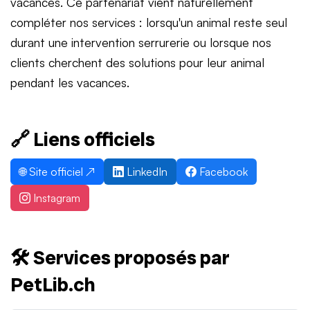
vacances. Ce partenariat vient naturellement
compléter nos services : lorsqu'un animal reste seul
durant une intervention serrurerie ou lorsque nos
clients cherchent des solutions pour leur animal
pendant les vacances.
🔗 Liens officiels
🌐 Site officiel ↗
LinkedIn
Facebook
Instagram
🛠️ Services proposés par
PetLib.ch