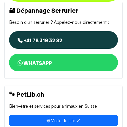
🔐 Dépannage Serrurier
Besoin d'un serrurier ? Appelez-nous directement :
+41 78 319 32 82
WHATSAPP
🐾 PetLib.ch
Bien-être et services pour animaux en Suisse
🌐 Visiter le site ↗