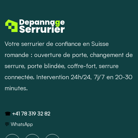
Votre serrurier de confiance en Suisse
romande : ouverture de porte, changement de
serrure, porte blindée, coffre-fort, serrure
connectée. Intervention 24h/24, 7j/7 en 20-30
minutes.
☎
+41 78 319 32 82
💬
WhatsApp