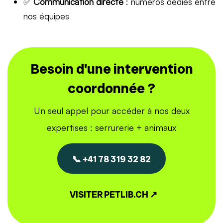
✅
Communication directe
: numéros dédiés entre
nos équipes
Besoin d'une intervention
coordonnée ?
Un seul appel pour accéder à nos deux
expertises : serrurerie + animaux
📞 +41 78 319 32 82
VISITER PETLIB.CH ↗