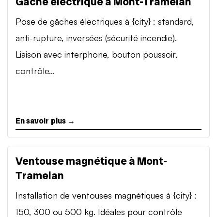
Gâche électrique à Mont-Tramelan
Pose de gâches électriques à {city} : standard,
anti-rupture, inversées (sécurité incendie).
Liaison avec interphone, bouton poussoir,
contrôle...
En savoir plus →
Ventouse magnétique à Mont-
Tramelan
Installation de ventouses magnétiques à {city} :
150, 300 ou 500 kg. Idéales pour contrôle