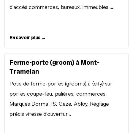
d'accès commerces, bureaux, immeubles....
En savoir plus →
Ferme-porte (groom) à Mont-
Tramelan
Pose de ferme-portes (grooms) à {city} sur
portes coupe-feu, palières, commerces.
Marques Dorma TS, Geze, Abloy. Réglage
précis vitesse d'ouvertur...