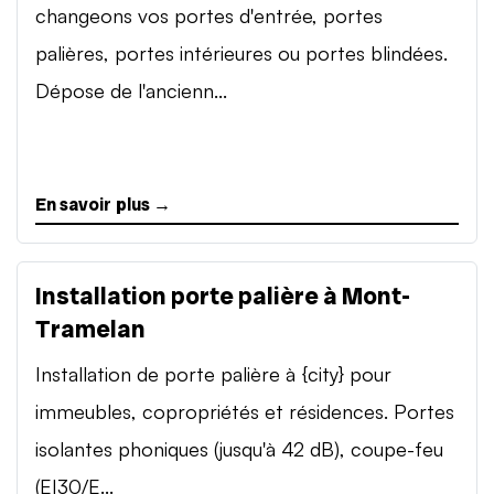
changeons vos portes d'entrée, portes
palières, portes intérieures ou portes blindées.
Dépose de l'ancienn...
En savoir plus →
Installation porte palière à Mont-
Tramelan
Installation de porte palière à {city} pour
immeubles, copropriétés et résidences. Portes
isolantes phoniques (jusqu'à 42 dB), coupe-feu
(EI30/E...