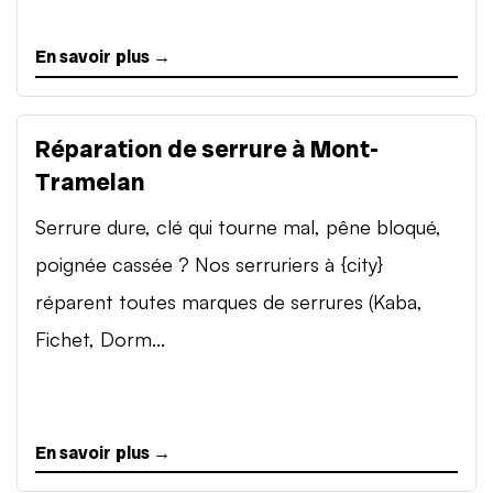
En savoir plus →
Réparation de serrure à Mont-
Tramelan
Serrure dure, clé qui tourne mal, pêne bloqué,
poignée cassée ? Nos serruriers à {city}
réparent toutes marques de serrures (Kaba,
Fichet, Dorm...
En savoir plus →