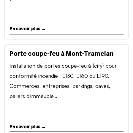
En savoir plus →
Porte coupe-feu à Mont-Tramelan
Installation de portes coupe-feu à {city} pour
conformité incendie : EI30, EI60 ou EI90.
Commerces, entreprises, parkings, caves,
paliers d'immeuble...
En savoir plus →