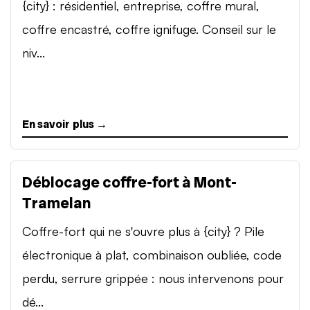
{city} : résidentiel, entreprise, coffre mural,
coffre encastré, coffre ignifuge. Conseil sur le
niv...
En savoir plus →
Déblocage coffre-fort à Mont-
Tramelan
Coffre-fort qui ne s'ouvre plus à {city} ? Pile
électronique à plat, combinaison oubliée, code
perdu, serrure grippée : nous intervenons pour
dé...