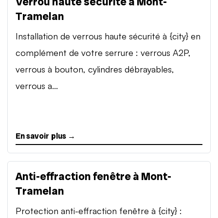
Verrou haute sécurité à Mont-
Tramelan
Installation de verrous haute sécurité à {city} en
complément de votre serrure : verrous A2P,
verrous à bouton, cylindres débrayables,
verrous a...
En savoir plus →
Anti-effraction fenêtre à Mont-
Tramelan
Protection anti-effraction fenêtre à {city} :