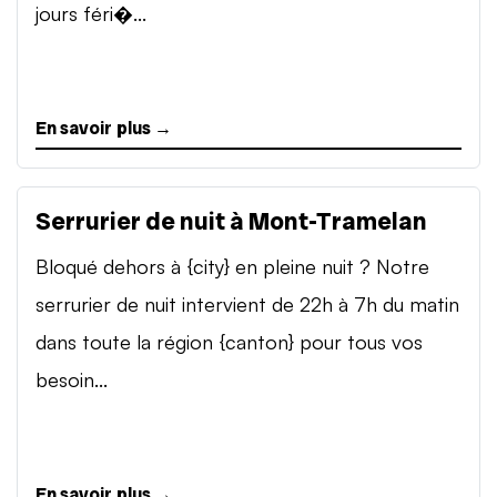
jours féri�...
En savoir plus →
Serrurier de nuit à Mont-Tramelan
Bloqué dehors à {city} en pleine nuit ? Notre
serrurier de nuit intervient de 22h à 7h du matin
dans toute la région {canton} pour tous vos
besoin...
En savoir plus →