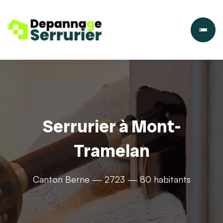
Serrurier à Mont-
Tramelan
Canton Berne — 2723 — 80 habitants