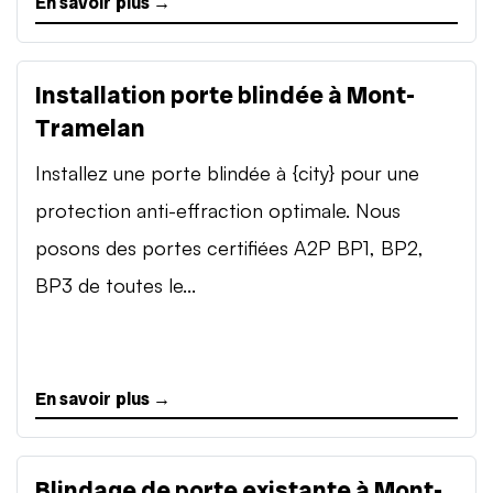
En savoir plus →
Installation porte blindée à Mont-
Tramelan
Installez une porte blindée à {city} pour une
protection anti-effraction optimale. Nous
posons des portes certifiées A2P BP1, BP2,
BP3 de toutes le...
En savoir plus →
Blindage de porte existante à Mont-