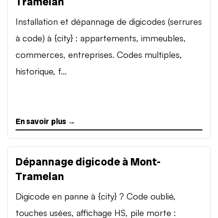
Tramelan
Installation et dépannage de digicodes (serrures
à code) à {city} : appartements, immeubles,
commerces, entreprises. Codes multiples,
historique, f...
En savoir plus →
Dépannage digicode à Mont-
Tramelan
Digicode en panne à {city} ? Code oublié,
touches usées, affichage HS, pile morte :