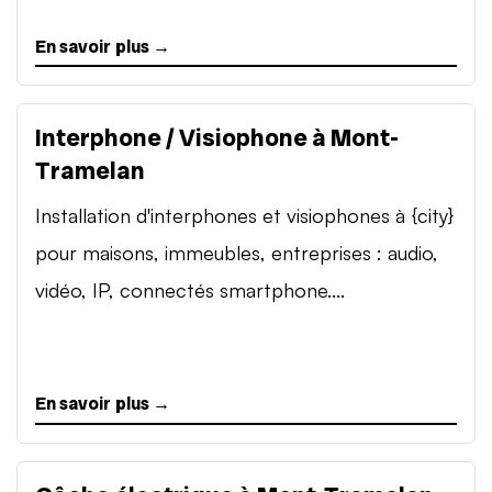
En savoir plus →
Interphone / Visiophone à Mont-
Tramelan
Installation d'interphones et visiophones à {city}
pour maisons, immeubles, entreprises : audio,
vidéo, IP, connectés smartphone....
En savoir plus →