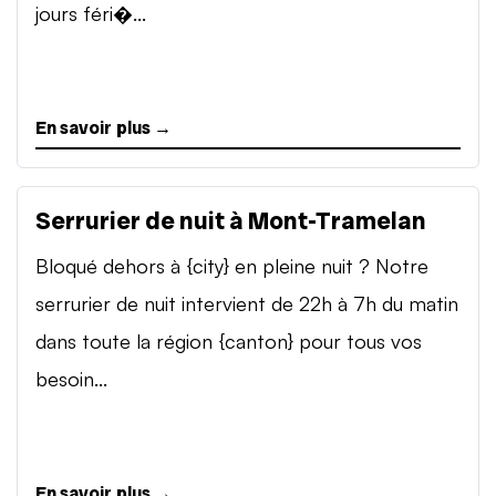
jours féri�...
En savoir plus →
Serrurier de nuit à Mont-Tramelan
Bloqué dehors à {city} en pleine nuit ? Notre
serrurier de nuit intervient de 22h à 7h du matin
dans toute la région {canton} pour tous vos
besoin...
En savoir plus →