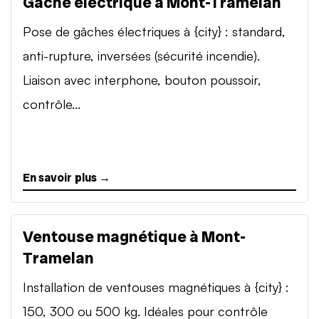
Gâche électrique à Mont-Tramelan
Pose de gâches électriques à {city} : standard,
anti-rupture, inversées (sécurité incendie).
Liaison avec interphone, bouton poussoir,
contrôle...
En savoir plus →
Ventouse magnétique à Mont-
Tramelan
Installation de ventouses magnétiques à {city} :
150, 300 ou 500 kg. Idéales pour contrôle