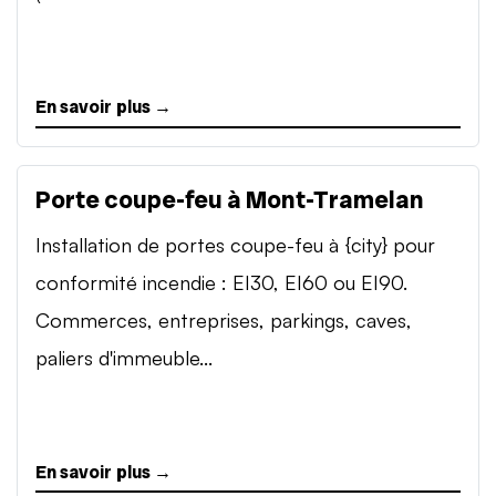
En savoir plus →
Porte coupe-feu à Mont-Tramelan
Installation de portes coupe-feu à {city} pour
conformité incendie : EI30, EI60 ou EI90.
Commerces, entreprises, parkings, caves,
paliers d'immeuble...
En savoir plus →