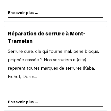
En savoir plus →
Réparation de serrure à Mont-
Tramelan
Serrure dure, clé qui tourne mal, pêne bloqué,
poignée cassée ? Nos serruriers à {city}
réparent toutes marques de serrures (Kaba,
Fichet, Dorm...
En savoir plus →