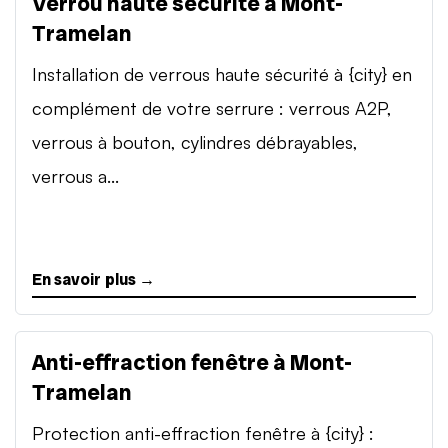
Verrou haute sécurité à Mont-
Tramelan
Installation de verrous haute sécurité à {city} en
complément de votre serrure : verrous A2P,
verrous à bouton, cylindres débrayables,
verrous a...
En savoir plus →
Anti-effraction fenêtre à Mont-
Tramelan
Protection anti-effraction fenêtre à {city} :