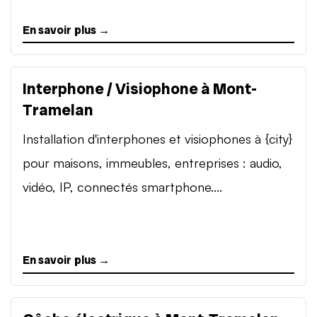
En savoir plus →
Interphone / Visiophone à Mont-
Tramelan
Installation d'interphones et visiophones à {city}
pour maisons, immeubles, entreprises : audio,
vidéo, IP, connectés smartphone....
En savoir plus →