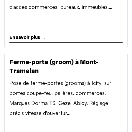
d'accès commerces, bureaux, immeubles....
En savoir plus →
Ferme-porte (groom) à Mont-
Tramelan
Pose de ferme-portes (grooms) à {city} sur
portes coupe-feu, palières, commerces.
Marques Dorma TS, Geze, Abloy. Réglage
précis vitesse d'ouvertur...