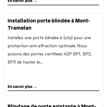
En savoir plus →
Installation porte blindée à Mont-
Tramelan
Installez une porte blindée à {city} pour une
protection anti-effraction optimale. Nous
posons des portes certifiées A2P BP1, BP2,
BP3 de toutes le...
En savoir plus →
Blindage de porte existante à Mont-