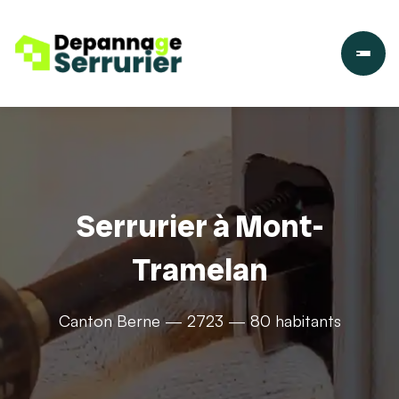
Serrurier à Mont-
Tramelan
Canton Berne — 2723 — 80 habitants