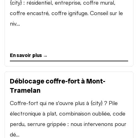
{city} : résidentiel, entreprise, coffre mural,
coffre encastré, coffre ignifuge. Conseil sur le
niv...
En savoir plus →
Déblocage coffre-fort à Mont-
Tramelan
Coffre-fort qui ne s'ouvre plus à {city} ? Pile
électronique à plat, combinaison oubliée, code
perdu, serrure grippée : nous intervenons pour
dé...