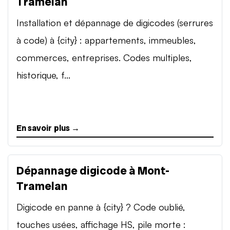
Tramelan
Installation et dépannage de digicodes (serrures
à code) à {city} : appartements, immeubles,
commerces, entreprises. Codes multiples,
historique, f...
En savoir plus →
Dépannage digicode à Mont-
Tramelan
Digicode en panne à {city} ? Code oublié,
touches usées, affichage HS, pile morte :