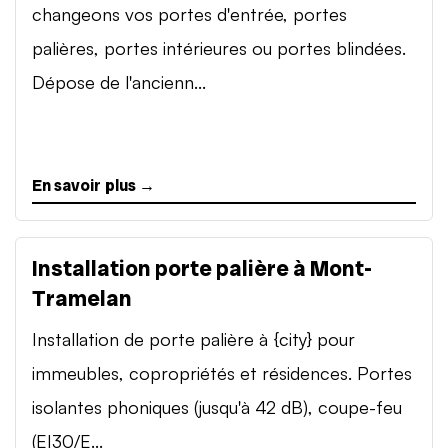
changeons vos portes d'entrée, portes
palières, portes intérieures ou portes blindées.
Dépose de l'ancienn...
En savoir plus →
Installation porte palière à Mont-
Tramelan
Installation de porte palière à {city} pour
immeubles, copropriétés et résidences. Portes
isolantes phoniques (jusqu'à 42 dB), coupe-feu
(EI30/E...