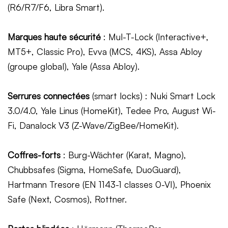
(R6/R7/F6, Libra Smart).
Marques haute sécurité
: Mul-T-Lock (Interactive+,
MT5+, Classic Pro), Evva (MCS, 4KS), Assa Abloy
(groupe global), Yale (Assa Abloy).
Serrures connectées
(smart locks) : Nuki Smart Lock
3.0/4.0, Yale Linus (HomeKit), Tedee Pro, August Wi-
Fi, Danalock V3 (Z-Wave/ZigBee/HomeKit).
Coffres-forts
: Burg-Wächter (Karat, Magno),
Chubbsafes (Sigma, HomeSafe, DuoGuard),
Hartmann Tresore (EN 1143-1 classes 0-VI), Phoenix
Safe (Next, Cosmos), Rottner.