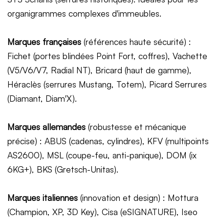
organigrammes complexes d'immeubles.
Marques françaises
(références haute sécurité) :
Fichet (portes blindées Point Fort, coffres), Vachette
(V5/V6/V7, Radial NT), Bricard (haut de gamme),
Héraclès (serrures Mustang, Totem), Picard Serrures
(Diamant, Diam'X).
Marques allemandes
(robustesse et mécanique
précise) : ABUS (cadenas, cylindres), KFV (multipoints
AS2600), MSL (coupe-feu, anti-panique), DOM (ix
6KG+), BKS (Gretsch-Unitas).
Marques italiennes
(innovation et design) : Mottura
(Champion, XP, 3D Key), Cisa (eSIGNATURE), Iseo