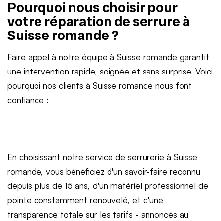
Pourquoi nous choisir pour
votre réparation de serrure à
Suisse romande ?
Faire appel à notre équipe à Suisse romande garantit
une intervention rapide, soignée et sans surprise. Voici
pourquoi nos clients à Suisse romande nous font
confiance :
En choisissant notre service de serrurerie à Suisse
romande, vous bénéficiez d'un savoir-faire reconnu
depuis plus de 15 ans, d'un matériel professionnel de
pointe constamment renouvelé, et d'une
transparence totale sur les tarifs - annoncés au