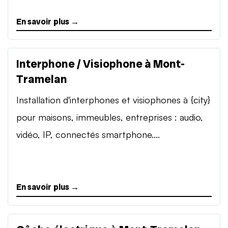
En savoir plus →
Interphone / Visiophone à Mont-
Tramelan
Installation d'interphones et visiophones à {city}
pour maisons, immeubles, entreprises : audio,
vidéo, IP, connectés smartphone....
En savoir plus →