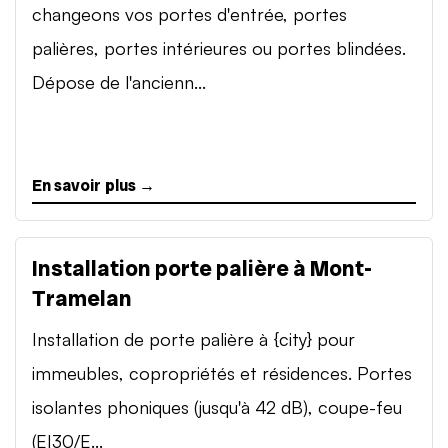
changeons vos portes d'entrée, portes
palières, portes intérieures ou portes blindées.
Dépose de l'ancienn...
En savoir plus →
Installation porte palière à Mont-
Tramelan
Installation de porte palière à {city} pour
immeubles, copropriétés et résidences. Portes
isolantes phoniques (jusqu'à 42 dB), coupe-feu
(EI30/E...