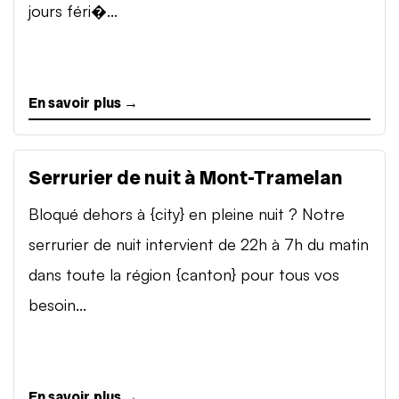
jours féri�...
En savoir plus →
Serrurier de nuit à Mont-Tramelan
Bloqué dehors à {city} en pleine nuit ? Notre
serrurier de nuit intervient de 22h à 7h du matin
dans toute la région {canton} pour tous vos
besoin...
En savoir plus →