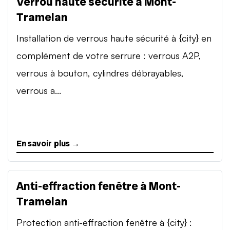
Verrou haute sécurité à Mont-
Tramelan
Installation de verrous haute sécurité à {city} en
complément de votre serrure : verrous A2P,
verrous à bouton, cylindres débrayables,
verrous a...
En savoir plus →
Anti-effraction fenêtre à Mont-
Tramelan
Protection anti-effraction fenêtre à {city} :