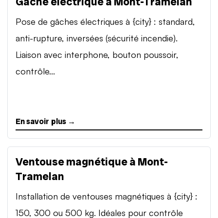
Gâche électrique à Mont-Tramelan
Pose de gâches électriques à {city} : standard,
anti-rupture, inversées (sécurité incendie).
Liaison avec interphone, bouton poussoir,
contrôle...
En savoir plus →
Ventouse magnétique à Mont-
Tramelan
Installation de ventouses magnétiques à {city} :
150, 300 ou 500 kg. Idéales pour contrôle