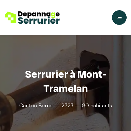
Serrurier à Mont-
Tramelan
Canton Berne — 2723 — 80 habitants