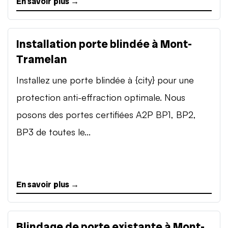
En savoir plus →
Installation porte blindée à Mont-
Tramelan
Installez une porte blindée à {city} pour une
protection anti-effraction optimale. Nous
posons des portes certifiées A2P BP1, BP2,
BP3 de toutes le...
En savoir plus →
Blindage de porte existante à Mont-