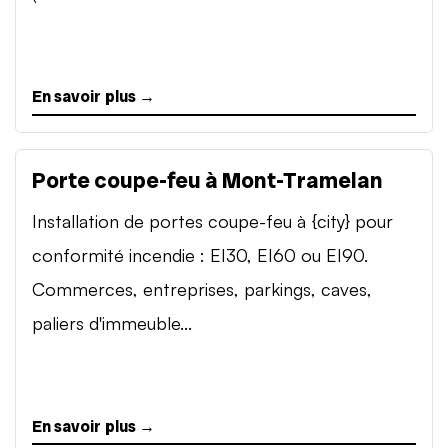
En savoir plus →
Porte coupe-feu à Mont-Tramelan
Installation de portes coupe-feu à {city} pour
conformité incendie : EI30, EI60 ou EI90.
Commerces, entreprises, parkings, caves,
paliers d'immeuble...
En savoir plus →