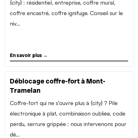
{city} : résidentiel, entreprise, coffre mural,
coffre encastré, coffre ignifuge. Conseil sur le
niv...
En savoir plus →
Déblocage coffre-fort à Mont-
Tramelan
Coffre-fort qui ne s'ouvre plus à {city} ? Pile
électronique à plat, combinaison oubliée, code
perdu, serrure grippée : nous intervenons pour
dé...