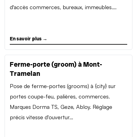
d'accès commerces, bureaux, immeubles....
En savoir plus →
Ferme-porte (groom) à Mont-
Tramelan
Pose de ferme-portes (grooms) à {city} sur
portes coupe-feu, palières, commerces.
Marques Dorma TS, Geze, Abloy. Réglage
précis vitesse d'ouvertur...