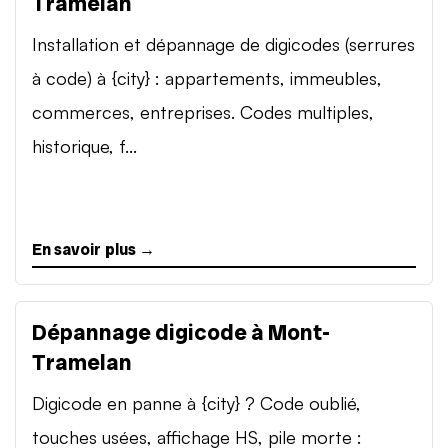
Tramelan
Installation et dépannage de digicodes (serrures
à code) à {city} : appartements, immeubles,
commerces, entreprises. Codes multiples,
historique, f...
En savoir plus →
Dépannage digicode à Mont-
Tramelan
Digicode en panne à {city} ? Code oublié,
touches usées, affichage HS, pile morte :