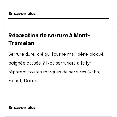
En savoir plus →
Réparation de serrure à Mont-
Tramelan
Serrure dure, clé qui tourne mal, pêne bloqué,
poignée cassée ? Nos serruriers à {city}
réparent toutes marques de serrures (Kaba,
Fichet, Dorm...
En savoir plus →