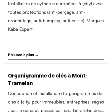
Installation de cylindres européens à {city} avec
toutes protections (anti-perçage, anti-
crochetage, anti-bumping, anti-casse). Marques
Kaba Expert...
En savoir plus →
Organigramme de clés à Mont-
Tramelan
Conception et installation d'organigrammes de
clés à {city} pour immeubles, entreprises, régies
: passe général, passes partiels, hiérarchie des...