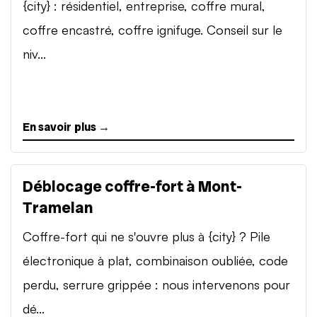
{city} : résidentiel, entreprise, coffre mural,
coffre encastré, coffre ignifuge. Conseil sur le
niv...
En savoir plus →
Déblocage coffre-fort à Mont-
Tramelan
Coffre-fort qui ne s'ouvre plus à {city} ? Pile
électronique à plat, combinaison oubliée, code
perdu, serrure grippée : nous intervenons pour
dé...