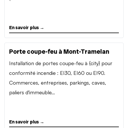
En savoir plus →
Porte coupe-feu à Mont-Tramelan
Installation de portes coupe-feu à {city} pour
conformité incendie : EI30, EI60 ou EI90.
Commerces, entreprises, parkings, caves,
paliers d'immeuble...
En savoir plus →