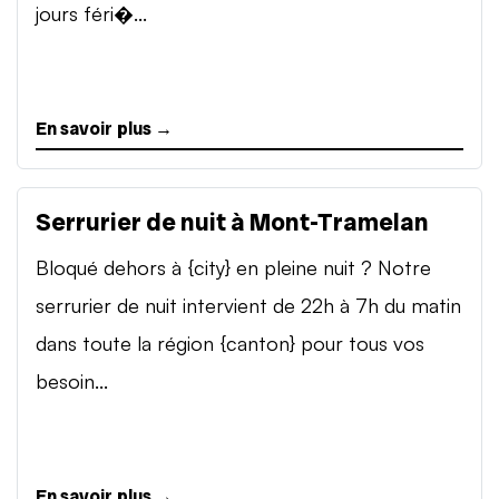
jours féri�...
En savoir plus →
Serrurier de nuit à Mont-Tramelan
Bloqué dehors à {city} en pleine nuit ? Notre
serrurier de nuit intervient de 22h à 7h du matin
dans toute la région {canton} pour tous vos
besoin...
En savoir plus →