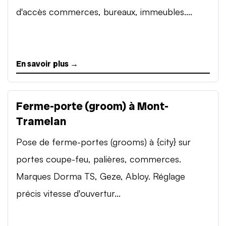
d'accès commerces, bureaux, immeubles....
En savoir plus →
Ferme-porte (groom) à Mont-
Tramelan
Pose de ferme-portes (grooms) à {city} sur
portes coupe-feu, palières, commerces.
Marques Dorma TS, Geze, Abloy. Réglage
précis vitesse d'ouvertur...