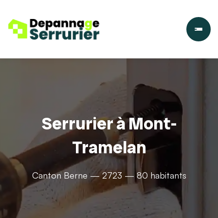
Serrurier à Mont-
Tramelan
Canton Berne — 2723 — 80 habitants