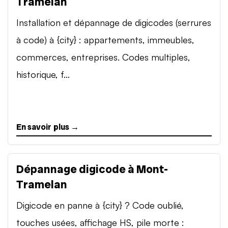
Tramelan
Installation et dépannage de digicodes (serrures
à code) à {city} : appartements, immeubles,
commerces, entreprises. Codes multiples,
historique, f...
En savoir plus →
Dépannage digicode à Mont-
Tramelan
Digicode en panne à {city} ? Code oublié,
touches usées, affichage HS, pile morte :