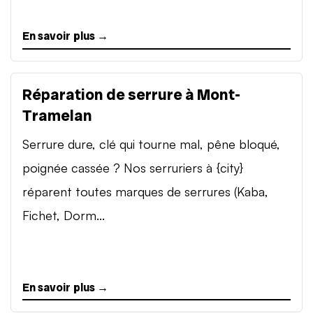
En savoir plus →
Réparation de serrure à Mont-
Tramelan
Serrure dure, clé qui tourne mal, pêne bloqué,
poignée cassée ? Nos serruriers à {city}
réparent toutes marques de serrures (Kaba,
Fichet, Dorm...
En savoir plus →