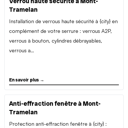
Verrou haute sécurité à Mont-
Tramelan
Installation de verrous haute sécurité à {city} en
complément de votre serrure : verrous A2P,
verrous à bouton, cylindres débrayables,
verrous a...
En savoir plus →
Anti-effraction fenêtre à Mont-
Tramelan
Protection anti-effraction fenêtre à {city} :