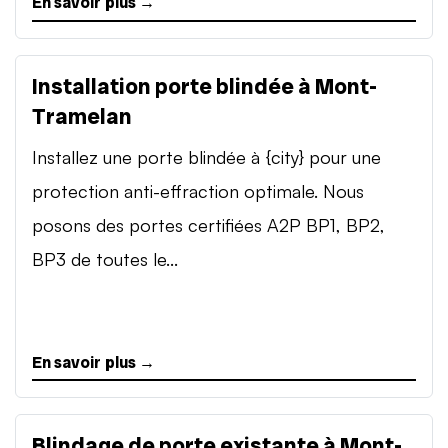
En savoir plus →
Installation porte blindée à Mont-
Tramelan
Installez une porte blindée à {city} pour une
protection anti-effraction optimale. Nous
posons des portes certifiées A2P BP1, BP2,
BP3 de toutes le...
En savoir plus →
Blindage de porte existante à Mont-