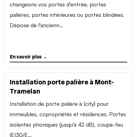
changeons vos portes d'entrée, portes
palières, portes intérieures ou portes blindées.
Dépose de l'ancienn...
En savoir plus →
Installation porte palière à Mont-
Tramelan
Installation de porte palière à {city} pour
immeubles, copropriétés et résidences. Portes
isolantes phoniques (jusqu'à 42 dB), coupe-feu
(EI30/E...