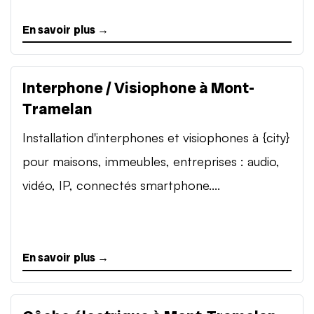
En savoir plus →
Interphone / Visiophone à Mont-
Tramelan
Installation d'interphones et visiophones à {city}
pour maisons, immeubles, entreprises : audio,
vidéo, IP, connectés smartphone....
En savoir plus →