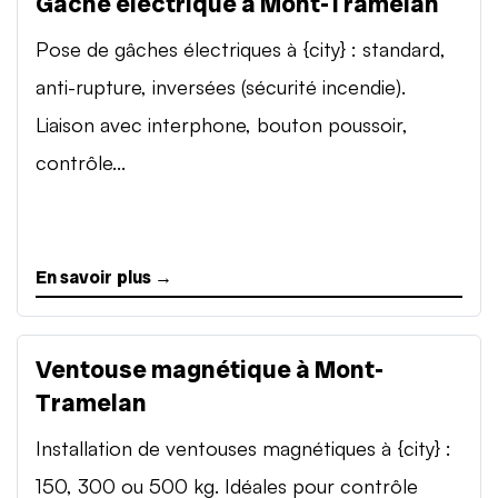
Gâche électrique à Mont-Tramelan
Pose de gâches électriques à {city} : standard,
anti-rupture, inversées (sécurité incendie).
Liaison avec interphone, bouton poussoir,
contrôle...
En savoir plus →
Ventouse magnétique à Mont-
Tramelan
Installation de ventouses magnétiques à {city} :
150, 300 ou 500 kg. Idéales pour contrôle