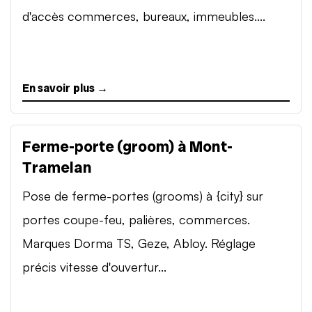
d'accès commerces, bureaux, immeubles....
En savoir plus →
Ferme-porte (groom) à Mont-
Tramelan
Pose de ferme-portes (grooms) à {city} sur
portes coupe-feu, palières, commerces.
Marques Dorma TS, Geze, Abloy. Réglage
précis vitesse d'ouvertur...