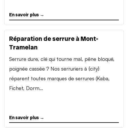
En savoir plus →
Réparation de serrure à Mont-
Tramelan
Serrure dure, clé qui tourne mal, pêne bloqué,
poignée cassée ? Nos serruriers à {city}
réparent toutes marques de serrures (Kaba,
Fichet, Dorm...
En savoir plus →