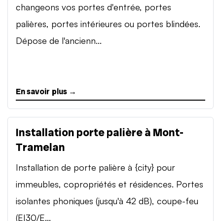
changeons vos portes d'entrée, portes
palières, portes intérieures ou portes blindées.
Dépose de l'ancienn...
En savoir plus →
Installation porte palière à Mont-
Tramelan
Installation de porte palière à {city} pour
immeubles, copropriétés et résidences. Portes
isolantes phoniques (jusqu'à 42 dB), coupe-feu
(EI30/E...