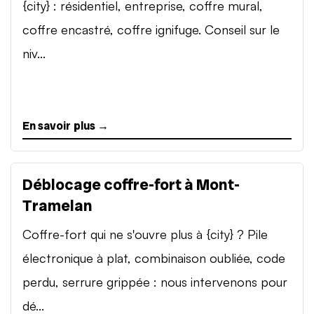
{city} : résidentiel, entreprise, coffre mural,
coffre encastré, coffre ignifuge. Conseil sur le
niv...
En savoir plus →
Déblocage coffre-fort à Mont-
Tramelan
Coffre-fort qui ne s'ouvre plus à {city} ? Pile
électronique à plat, combinaison oubliée, code
perdu, serrure grippée : nous intervenons pour
dé...