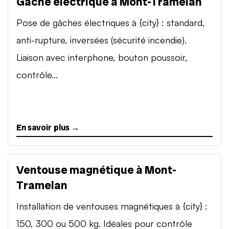
Gâche électrique à Mont-Tramelan
Pose de gâches électriques à {city} : standard,
anti-rupture, inversées (sécurité incendie).
Liaison avec interphone, bouton poussoir,
contrôle...
En savoir plus →
Ventouse magnétique à Mont-
Tramelan
Installation de ventouses magnétiques à {city} :
150, 300 ou 500 kg. Idéales pour contrôle