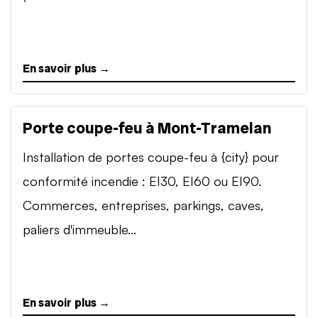
En savoir plus →
Porte coupe-feu à Mont-Tramelan
Installation de portes coupe-feu à {city} pour
conformité incendie : EI30, EI60 ou EI90.
Commerces, entreprises, parkings, caves,
paliers d'immeuble...
En savoir plus →