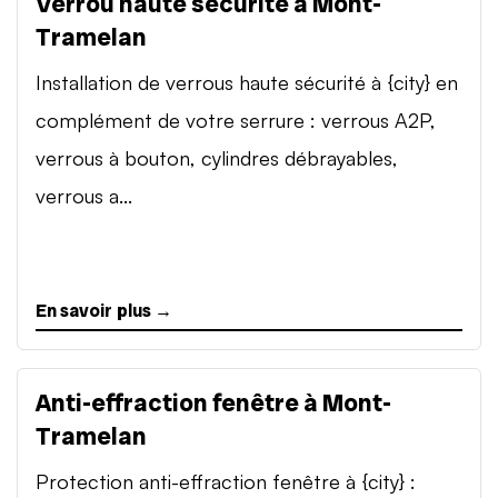
Verrou haute sécurité à Mont-
Tramelan
Installation de verrous haute sécurité à {city} en
complément de votre serrure : verrous A2P,
verrous à bouton, cylindres débrayables,
verrous a...
En savoir plus →
Anti-effraction fenêtre à Mont-
Tramelan
Protection anti-effraction fenêtre à {city} :