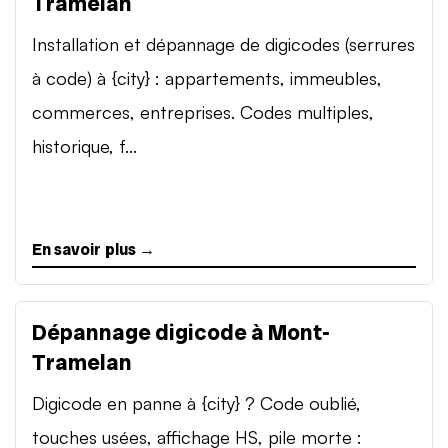
Tramelan
Installation et dépannage de digicodes (serrures
à code) à {city} : appartements, immeubles,
commerces, entreprises. Codes multiples,
historique, f...
En savoir plus →
Dépannage digicode à Mont-
Tramelan
Digicode en panne à {city} ? Code oublié,
touches usées, affichage HS, pile morte :