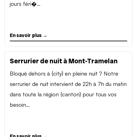
jours féri�...
En savoir plus →
Serrurier de nuit à Mont-Tramelan
Bloqué dehors à {city} en pleine nuit ? Notre
serrurier de nuit intervient de 22h à 7h du matin
dans toute la région {canton} pour tous vos
besoin...
En savoir plus →