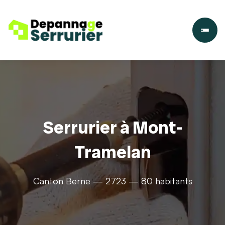
Serrurier à Mont-
Tramelan
Canton Berne — 2723 — 80 habitants