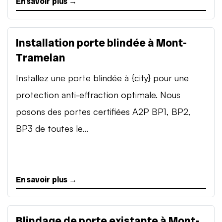
En savoir plus →
Installation porte blindée à Mont-
Tramelan
Installez une porte blindée à {city} pour une
protection anti-effraction optimale. Nous
posons des portes certifiées A2P BP1, BP2,
BP3 de toutes le...
En savoir plus →
Blindage de porte existante à Mont-