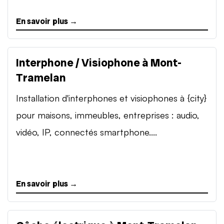
En savoir plus →
Interphone / Visiophone à Mont-
Tramelan
Installation d'interphones et visiophones à {city}
pour maisons, immeubles, entreprises : audio,
vidéo, IP, connectés smartphone....
En savoir plus →