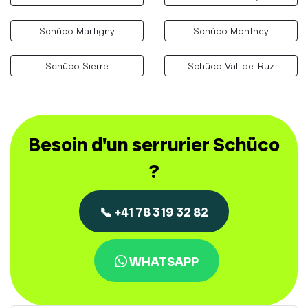
Schüco Martigny
Schüco Monthey
Schüco Sierre
Schüco Val-de-Ruz
Besoin d'un serrurier Schüco
?
📞 +41 78 319 32 82
WHATSAPP