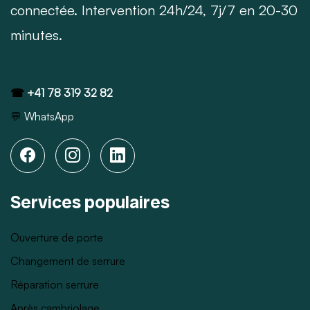
connectée. Intervention 24h/24, 7j/7 en 20-30
minutes.
☎
+41 78 319 32 82
💬
WhatsApp
Services populaires
Ouverture de porte
Changement de serrure
Réparation serrure
Après cambriolage