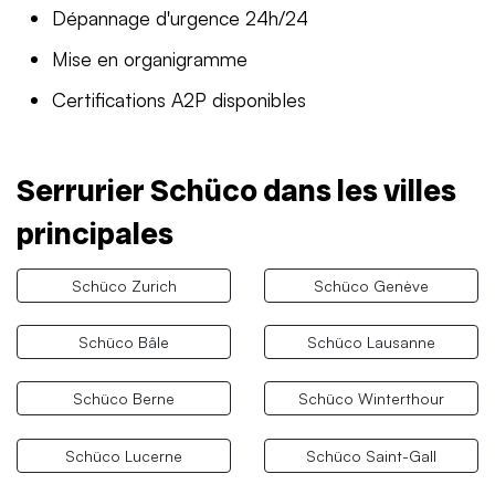
Dépannage d'urgence 24h/24
Mise en organigramme
Certifications A2P disponibles
Serrurier Schüco dans les villes
principales
Schüco Zurich
Schüco Genève
Schüco Bâle
Schüco Lausanne
Schüco Berne
Schüco Winterthour
Schüco Lucerne
Schüco Saint-Gall