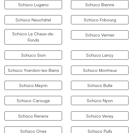
Schüco Lugano
Schüco Bienne
Schüco Neuchâtel
Schüco Fribourg
Schüco La Chaux-de-
Schüco Vernier
Fonds
Schüco Sion
Schüco Lancy
Schüco Yverdon-les-Bains
Schüco Montreux
Schüco Meyrin
Schüco Bulle
Schüco Carouge
Schüco Nyon
Schüco Renens
Schüco Vevey
Schüco Onex
Schüco Pully