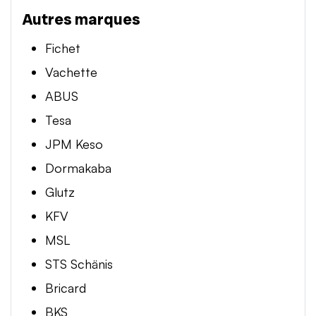
Autres marques
Fichet
Vachette
ABUS
Tesa
JPM Keso
Dormakaba
Glutz
KFV
MSL
STS Schänis
Bricard
BKS