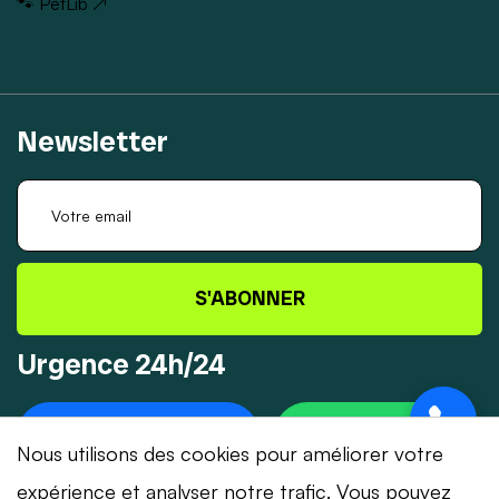
🐾 PetLib ↗
Newsletter
S'ABONNER
Urgence 24h/24
+41 78 319 32 82
WHATSAPP
Nous utilisons des cookies pour améliorer votre
expérience et analyser notre trafic. Vous pouvez