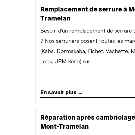
Remplacement de serrure à M
Tramelan
Besoin d'un remplacement de serrure à 
? Nos serruriers posent toutes les ma
(Kaba, Dormakaba, Fichet, Vachette, M
Lock, JPM Keso) sur...
En savoir plus →
Réparation après cambriolage
Mont-Tramelan