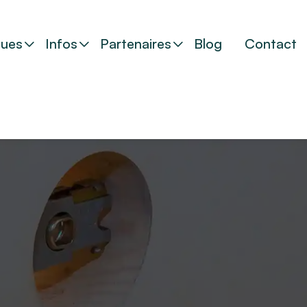
ues
Infos
Partenaires
Blog
Contact