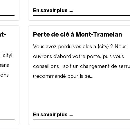
En savoir plus →
t-
Perte de clé à Mont-Tramelan
Vous avez perdu vos clés à {city} ? Nous
{city}
ouvrons d'abord votre porte, puis vous
sans
conseillons : soit un changement de serr
sons
(recommandé pour la sé...
En savoir plus →