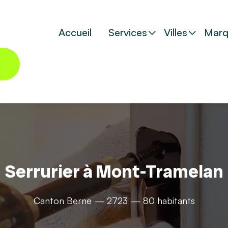
Accueil
Services
Villes
Marq
Serrurier à Mont-Tramelan
Canton Berne — 2723 — 80 habitants