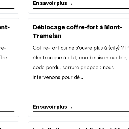
En savoir plus →
ont-
Déblocage coffre-fort à Mont-
Tramelan
re-
Coffre-fort qui ne s'ouvre plus à {city} ? P
ffre
électronique à plat, combinaison oubliée,
code perdu, serrure grippée : nous
intervenons pour dé...
En savoir plus →