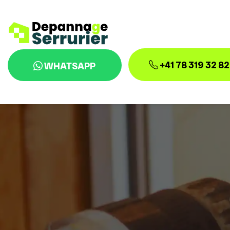
+41 78 319 32 82
WHATSAPP