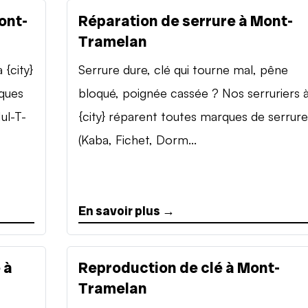
ont-
Réparation de serrure à Mont-
Tramelan
{city}
Serrure dure, clé qui tourne mal, pêne
rques
bloqué, poignée cassée ? Nos serruriers 
ul-T-
{city} réparent toutes marques de serrure
(Kaba, Fichet, Dorm...
En savoir plus →
 à
Reproduction de clé à Mont-
Tramelan