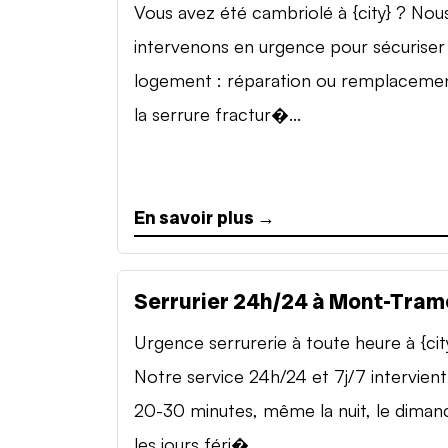
Vous avez été cambriolé à {city} ? Nou
intervenons en urgence pour sécuriser
logement : réparation ou remplaceme
la serrure fractur�...
En savoir plus →
Serrurier 24h/24 à Mont-Tram
Urgence serrurerie à toute heure à {cit
Notre service 24h/24 et 7j/7 intervient
20-30 minutes, même la nuit, le diman
les jours féri�...