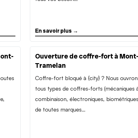
En savoir plus →
Mont-
Ouverture de coffre-fort à Mont
Tramelan
toutes
Coffre-fort bloqué à {city} ? Nous ouvron
tous types de coffres-forts (mécaniques 
e,
combinaison, électroniques, biométriques
de toutes marques...