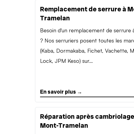
Remplacement de serrure à M
Tramelan
Besoin d'un remplacement de serrure à 
? Nos serruriers posent toutes les ma
(Kaba, Dormakaba, Fichet, Vachette, M
Lock, JPM Keso) sur...
En savoir plus →
Réparation après cambriolage
Mont-Tramelan