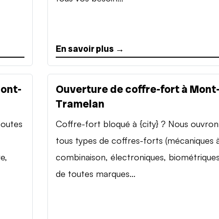
En savoir plus →
Mont-
Ouverture de coffre-fort à Mont
Tramelan
toutes
Coffre-fort bloqué à {city} ? Nous ouvron
tous types de coffres-forts (mécaniques 
e,
combinaison, électroniques, biométriques
de toutes marques...