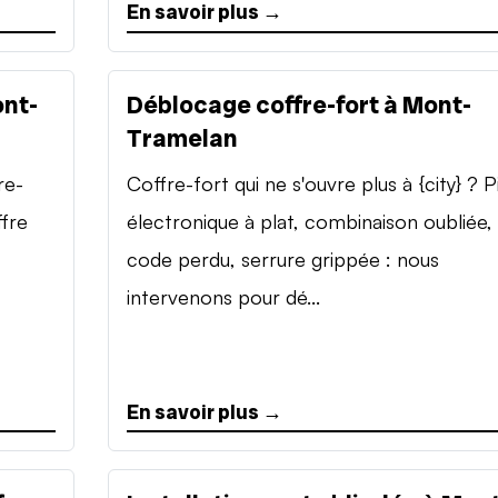
En savoir plus →
ont-
Déblocage coffre-fort à Mont-
Tramelan
re-
Coffre-fort qui ne s'ouvre plus à {city} ? P
ffre
électronique à plat, combinaison oubliée,
code perdu, serrure grippée : nous
intervenons pour dé...
En savoir plus →