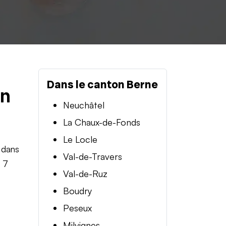
Dans le canton Berne
en
Neuchâtel
La Chaux-de-Fonds
Le Locle
 dans
Val-de-Travers
t 7
Val-de-Ruz
Boudry
Peseux
Milvignes