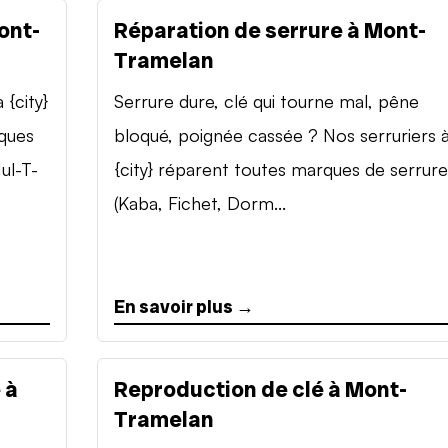
ont-
Réparation de serrure à Mont-
Tramelan
{city}
Serrure dure, clé qui tourne mal, pêne
rques
bloqué, poignée cassée ? Nos serruriers 
ul-T-
{city} réparent toutes marques de serrure
(Kaba, Fichet, Dorm...
En savoir plus →
 à
Reproduction de clé à Mont-
Tramelan