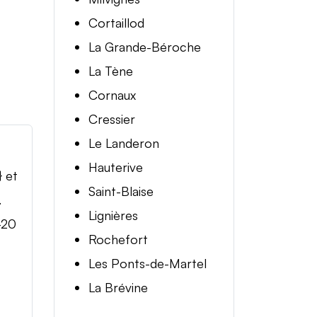
Cortaillod
La Grande-Béroche
La Tène
Cornaux
Cressier
Le Landeron
Hauterive
} et
Saint-Blaise
.
Lignières
-20
Rochefort
Les Ponts-de-Martel
La Brévine