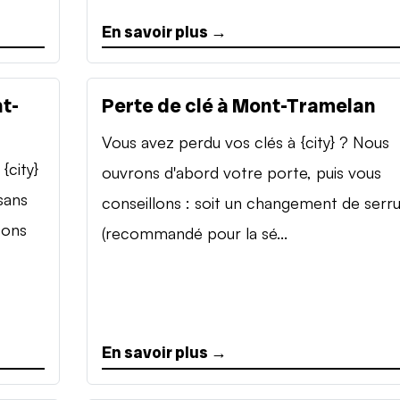
En savoir plus →
t-
Perte de clé à Mont-Tramelan
Vous avez perdu vos clés à {city} ? Nous
{city}
ouvrons d'abord votre porte, puis vous
sans
conseillons : soit un changement de serr
sons
(recommandé pour la sé...
En savoir plus →