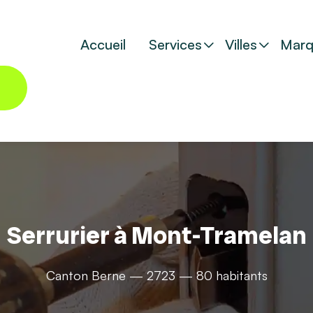
Accueil
Services
Villes
Marq
Serrurier à Mont-Tramelan
Canton Berne — 2723 — 80 habitants