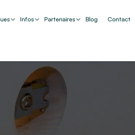
ues
Infos
Partenaires
Blog
Contact