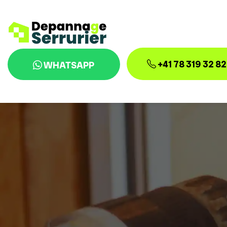
+41 78 319 32 82
WHATSAPP