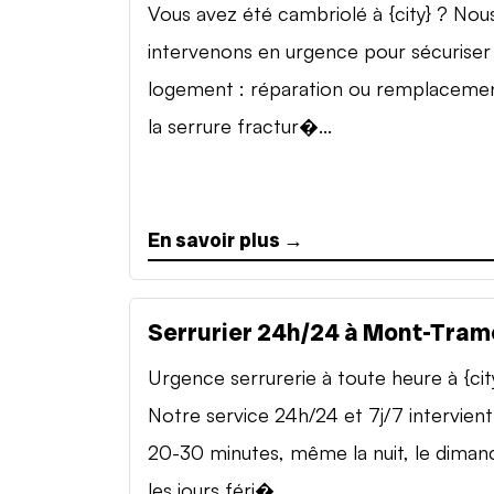
Vous avez été cambriolé à {city} ? Nou
intervenons en urgence pour sécuriser
logement : réparation ou remplaceme
la serrure fractur�...
En savoir plus →
Serrurier 24h/24 à Mont-Tram
Urgence serrurerie à toute heure à {cit
Notre service 24h/24 et 7j/7 intervient
20-30 minutes, même la nuit, le diman
les jours féri�...