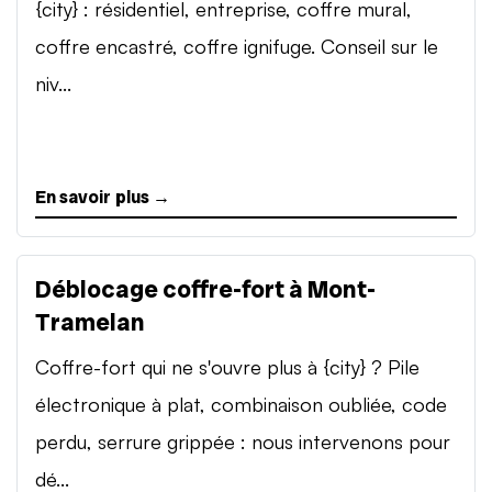
{city} : résidentiel, entreprise, coffre mural,
coffre encastré, coffre ignifuge. Conseil sur le
niv...
En savoir plus →
Déblocage coffre-fort à Mont-
Tramelan
Coffre-fort qui ne s'ouvre plus à {city} ? Pile
électronique à plat, combinaison oubliée, code
perdu, serrure grippée : nous intervenons pour
dé...