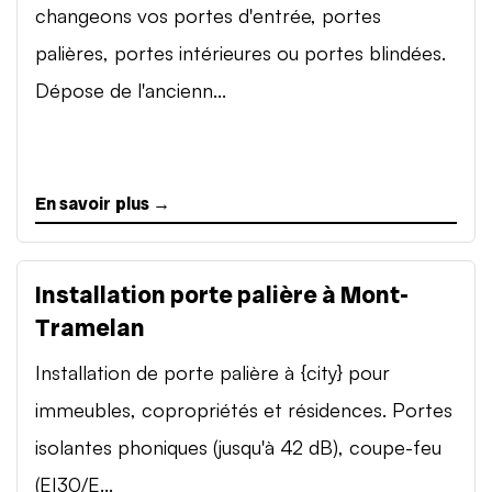
changeons vos portes d'entrée, portes
palières, portes intérieures ou portes blindées.
Dépose de l'ancienn...
En savoir plus →
Installation porte palière à Mont-
Tramelan
Installation de porte palière à {city} pour
immeubles, copropriétés et résidences. Portes
isolantes phoniques (jusqu'à 42 dB), coupe-feu
(EI30/E...