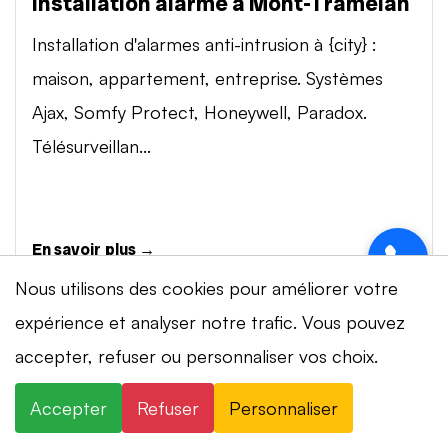
Installation alarme à Mont-Tramelan
Installation d'alarmes anti-intrusion à {city} :
maison, appartement, entreprise. Systèmes
Ajax, Somfy Protect, Honeywell, Paradox.
Télésurveillan...
En savoir plus →
Nous utilisons des cookies pour améliorer votre
expérience et analyser notre trafic. Vous pouvez
Vidéosurveillance à Mont-Tramelan
⚡ Intervention en 20 min
· 24h/24 · 7j/7 ·
accepter, refuser ou personnaliser vos choix.
Installation de systèmes de vidéosurveillance à
Devis gratuit
{city} : caméras IP 4K, visionnage smartphone,
Accepter
Refuser
Personnaliser
×
+41 78 319 32 82
WhatsApp
stockage cloud ou NVR. Marques Dahua,