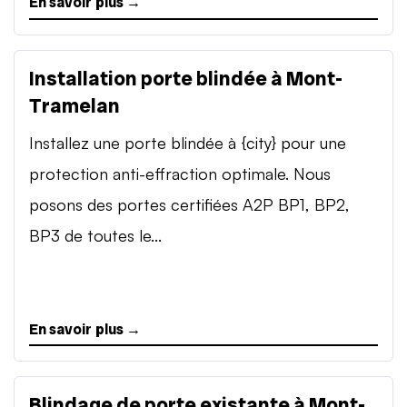
En savoir plus →
Installation porte blindée à Mont-
Tramelan
Installez une porte blindée à {city} pour une
protection anti-effraction optimale. Nous
posons des portes certifiées A2P BP1, BP2,
BP3 de toutes le...
En savoir plus →
Blindage de porte existante à Mont-