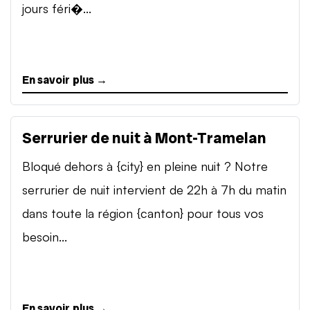
jours féri�...
En savoir plus →
Serrurier de nuit à Mont-Tramelan
Bloqué dehors à {city} en pleine nuit ? Notre
serrurier de nuit intervient de 22h à 7h du matin
dans toute la région {canton} pour tous vos
besoin...
En savoir plus →