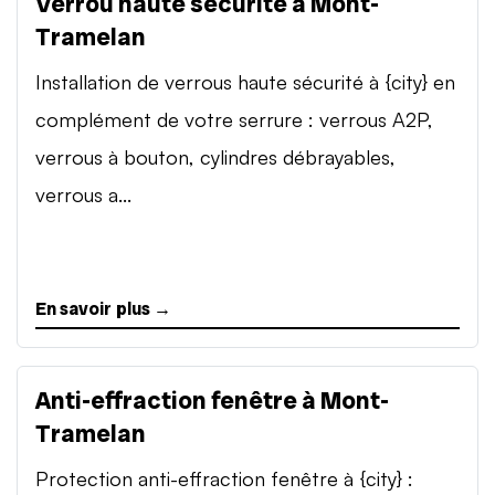
Verrou haute sécurité à Mont-
Tramelan
Installation de verrous haute sécurité à {city} en
complément de votre serrure : verrous A2P,
verrous à bouton, cylindres débrayables,
verrous a...
En savoir plus →
Anti-effraction fenêtre à Mont-
Tramelan
Protection anti-effraction fenêtre à {city} :