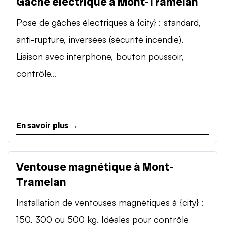
Gâche électrique à Mont-Tramelan
Pose de gâches électriques à {city} : standard,
anti-rupture, inversées (sécurité incendie).
Liaison avec interphone, bouton poussoir,
contrôle...
En savoir plus →
Ventouse magnétique à Mont-
Tramelan
Installation de ventouses magnétiques à {city} :
150, 300 ou 500 kg. Idéales pour contrôle