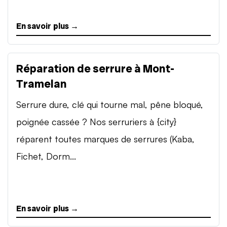
En savoir plus →
Réparation de serrure à Mont-
Tramelan
Serrure dure, clé qui tourne mal, pêne bloqué,
poignée cassée ? Nos serruriers à {city}
réparent toutes marques de serrures (Kaba,
Fichet, Dorm...
En savoir plus →