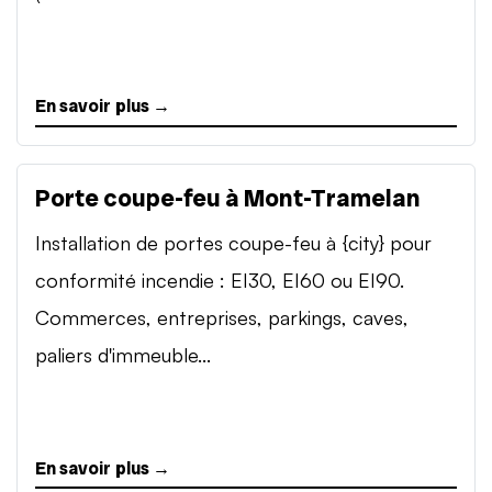
En savoir plus →
Porte coupe-feu à Mont-Tramelan
Installation de portes coupe-feu à {city} pour
conformité incendie : EI30, EI60 ou EI90.
Commerces, entreprises, parkings, caves,
paliers d'immeuble...
En savoir plus →