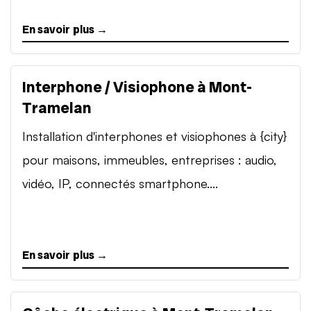
En savoir plus →
Interphone / Visiophone à Mont-
Tramelan
Installation d'interphones et visiophones à {city}
pour maisons, immeubles, entreprises : audio,
vidéo, IP, connectés smartphone....
En savoir plus →