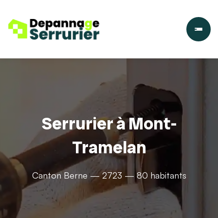
Serrurier à Mont-
Tramelan
Canton Berne — 2723 — 80 habitants