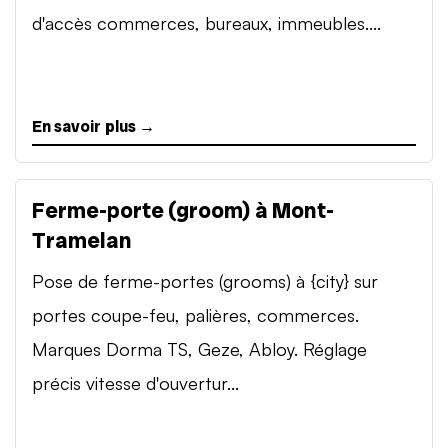
d'accès commerces, bureaux, immeubles....
En savoir plus →
Ferme-porte (groom) à Mont-
Tramelan
Pose de ferme-portes (grooms) à {city} sur
portes coupe-feu, palières, commerces.
Marques Dorma TS, Geze, Abloy. Réglage
précis vitesse d'ouvertur...