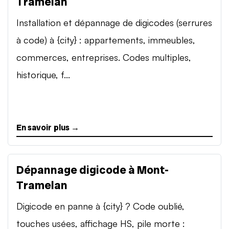
Tramelan
Installation et dépannage de digicodes (serrures
à code) à {city} : appartements, immeubles,
commerces, entreprises. Codes multiples,
historique, f...
En savoir plus →
Dépannage digicode à Mont-
Tramelan
Digicode en panne à {city} ? Code oublié,
touches usées, affichage HS, pile morte :