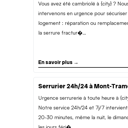
Vous avez été cambriolé à {city} ? Nou
intervenons en urgence pour sécuriser
logement : réparation ou remplaceme
la serrure fractur�...
En savoir plus →
Serrurier 24h/24 à Mont-Tram
Urgence serrurerie à toute heure à {cit
Notre service 24h/24 et 7j/7 intervient
20-30 minutes, même la nuit, le diman
les jours féri�...