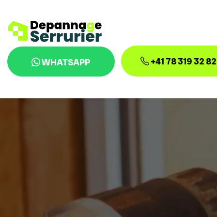
+41 78 319 32 82
WHATSAPP