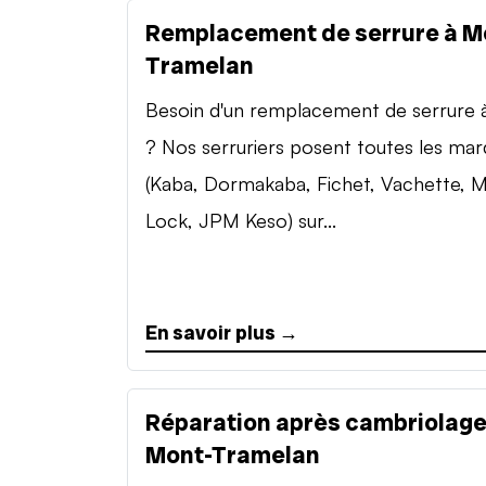
Remplacement de serrure à M
Tramelan
Besoin d'un remplacement de serrure à 
? Nos serruriers posent toutes les ma
(Kaba, Dormakaba, Fichet, Vachette, M
Lock, JPM Keso) sur...
En savoir plus →
Réparation après cambriolage
Mont-Tramelan