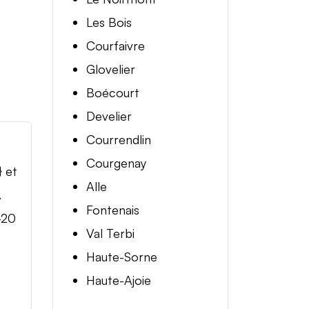
Les Bois
Courfaivre
Glovelier
Boécourt
Develier
Courrendlin
Courgenay
} et
Alle
.
Fontenais
-20
Val Terbi
Haute-Sorne
Haute-Ajoie