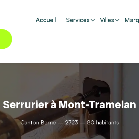
Accueil
Services
Villes
Marq
Serrurier à Mont-Tramelan
Canton Berne — 2723 — 80 habitants