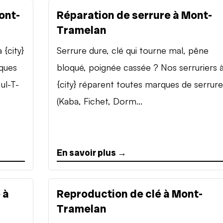
ont-
Réparation de serrure à Mont-
Tramelan
{city}
Serrure dure, clé qui tourne mal, pêne
rques
bloqué, poignée cassée ? Nos serruriers 
ul-T-
{city} réparent toutes marques de serrure
(Kaba, Fichet, Dorm...
En savoir plus →
 à
Reproduction de clé à Mont-
Tramelan