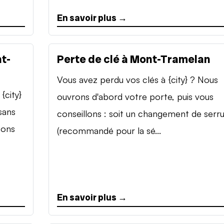
En savoir plus →
t-
Perte de clé à Mont-Tramelan
Vous avez perdu vos clés à {city} ? Nous
{city}
ouvrons d'abord votre porte, puis vous
sans
conseillons : soit un changement de serr
sons
(recommandé pour la sé...
En savoir plus →