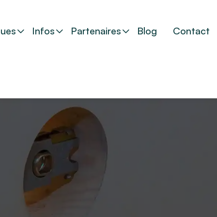
ues
Infos
Partenaires
Blog
Contact