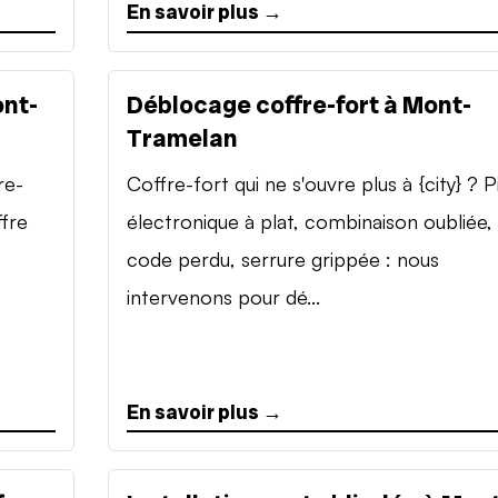
En savoir plus →
ont-
Déblocage coffre-fort à Mont-
Tramelan
re-
Coffre-fort qui ne s'ouvre plus à {city} ? P
ffre
électronique à plat, combinaison oubliée,
code perdu, serrure grippée : nous
intervenons pour dé...
En savoir plus →