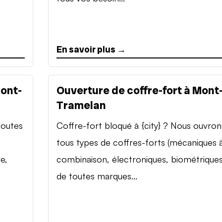
En savoir plus →
Mont-
Ouverture de coffre-fort à Mont
Tramelan
toutes
Coffre-fort bloqué à {city} ? Nous ouvron
tous types de coffres-forts (mécaniques 
e,
combinaison, électroniques, biométriques
de toutes marques...