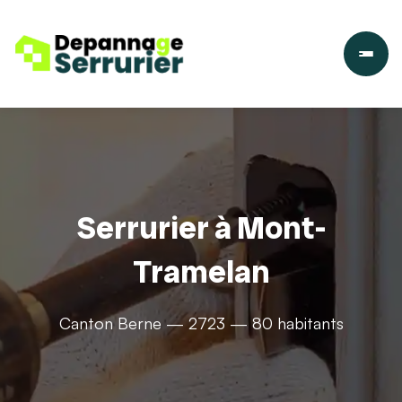
Serrurier à Mont-
Tramelan
Canton Berne — 2723 — 80 habitants