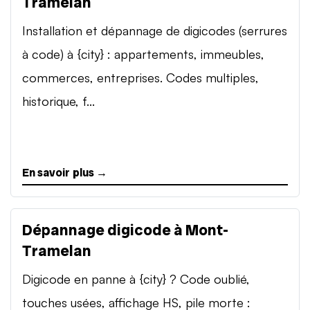
Tramelan
Installation et dépannage de digicodes (serrures
à code) à {city} : appartements, immeubles,
commerces, entreprises. Codes multiples,
historique, f...
En savoir plus →
Dépannage digicode à Mont-
Tramelan
Digicode en panne à {city} ? Code oublié,
touches usées, affichage HS, pile morte :