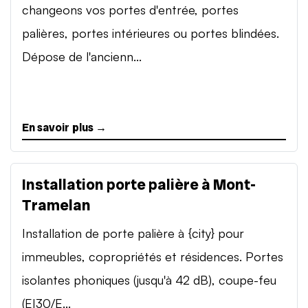
changeons vos portes d'entrée, portes
palières, portes intérieures ou portes blindées.
Dépose de l'ancienn...
En savoir plus →
Installation porte palière à Mont-
Tramelan
Installation de porte palière à {city} pour
immeubles, copropriétés et résidences. Portes
isolantes phoniques (jusqu'à 42 dB), coupe-feu
(EI30/E...