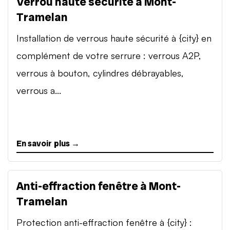
Verrou haute sécurité à Mont-
Tramelan
Installation de verrous haute sécurité à {city} en
complément de votre serrure : verrous A2P,
verrous à bouton, cylindres débrayables,
verrous a...
En savoir plus →
Anti-effraction fenêtre à Mont-
Tramelan
Protection anti-effraction fenêtre à {city} :