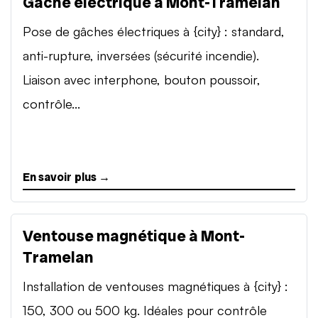
Gâche électrique à Mont-Tramelan
Pose de gâches électriques à {city} : standard,
anti-rupture, inversées (sécurité incendie).
Liaison avec interphone, bouton poussoir,
contrôle...
En savoir plus →
Ventouse magnétique à Mont-
Tramelan
Installation de ventouses magnétiques à {city} :
150, 300 ou 500 kg. Idéales pour contrôle