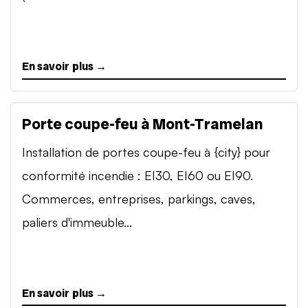
En savoir plus →
Porte coupe-feu à Mont-Tramelan
Installation de portes coupe-feu à {city} pour
conformité incendie : EI30, EI60 ou EI90.
Commerces, entreprises, parkings, caves,
paliers d'immeuble...
En savoir plus →