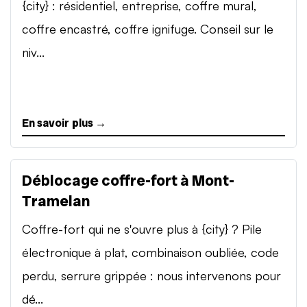
{city} : résidentiel, entreprise, coffre mural,
coffre encastré, coffre ignifuge. Conseil sur le
niv...
En savoir plus →
Déblocage coffre-fort à Mont-
Tramelan
Coffre-fort qui ne s'ouvre plus à {city} ? Pile
électronique à plat, combinaison oubliée, code
perdu, serrure grippée : nous intervenons pour
dé...