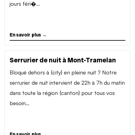
jours féri�...
En savoir plus →
Serrurier de nuit à Mont-Tramelan
Bloqué dehors à {city} en pleine nuit ? Notre
serrurier de nuit intervient de 22h à 7h du matin
dans toute la région {canton} pour tous vos
besoin...
En savoir plus →