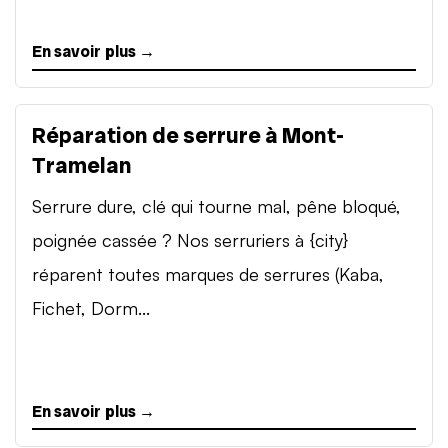
En savoir plus →
Réparation de serrure à Mont-
Tramelan
Serrure dure, clé qui tourne mal, pêne bloqué,
poignée cassée ? Nos serruriers à {city}
réparent toutes marques de serrures (Kaba,
Fichet, Dorm...
En savoir plus →