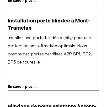
En savoir plus →
Installation porte blindée à Mont-
Tramelan
Installez une porte blindée à {city} pour une
protection anti-effraction optimale. Nous
posons des portes certifiées A2P BP1, BP2,
BP3 de toutes le...
En savoir plus →
Blindage de porte existante à Mont-