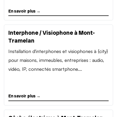
En savoir plus →
Interphone / Visiophone à Mont-
Tramelan
Installation d'interphones et visiophones à {city}
pour maisons, immeubles, entreprises : audio,
vidéo, IP, connectés smartphone....
En savoir plus →