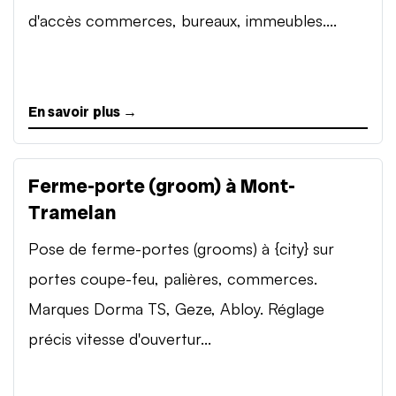
d'accès commerces, bureaux, immeubles....
En savoir plus →
Ferme-porte (groom) à Mont-
Tramelan
Pose de ferme-portes (grooms) à {city} sur
portes coupe-feu, palières, commerces.
Marques Dorma TS, Geze, Abloy. Réglage
précis vitesse d'ouvertur...