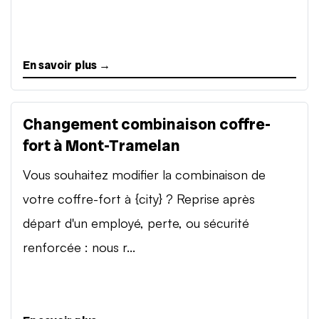
En savoir plus →
Changement combinaison coffre-
fort à Mont-Tramelan
Vous souhaitez modifier la combinaison de
votre coffre-fort à {city} ? Reprise après
départ d'un employé, perte, ou sécurité
renforcée : nous r...