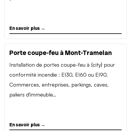
En savoir plus →
Porte coupe-feu à Mont-Tramelan
Installation de portes coupe-feu à {city} pour
conformité incendie : EI30, EI60 ou EI90.
Commerces, entreprises, parkings, caves,
paliers d'immeuble...
En savoir plus →