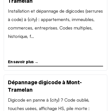
Tramelan
Installation et dépannage de digicodes (serrures
à code) à {city} : appartements, immeubles,
commerces, entreprises. Codes multiples,
historique, f...
En savoir plus →
Dépannage digicode à Mont-
Tramelan
Digicode en panne à {city} ? Code oublié,
touches usées, affichage HS, pile morte :