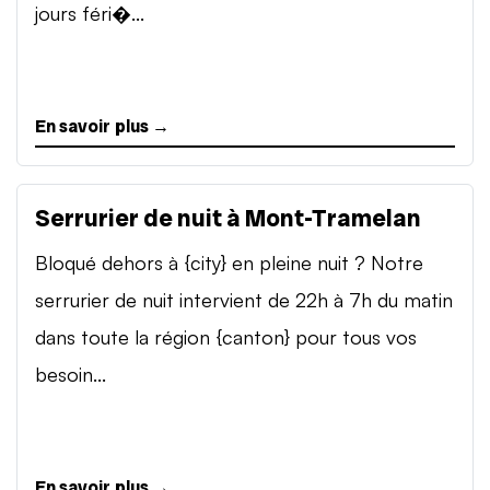
jours féri�...
En savoir plus →
Serrurier de nuit à Mont-Tramelan
Bloqué dehors à {city} en pleine nuit ? Notre
serrurier de nuit intervient de 22h à 7h du matin
dans toute la région {canton} pour tous vos
besoin...
En savoir plus →