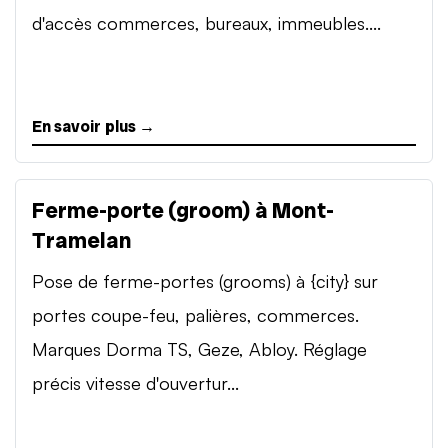
d'accès commerces, bureaux, immeubles....
En savoir plus →
Ferme-porte (groom) à Mont-
Tramelan
Pose de ferme-portes (grooms) à {city} sur
portes coupe-feu, palières, commerces.
Marques Dorma TS, Geze, Abloy. Réglage
précis vitesse d'ouvertur...