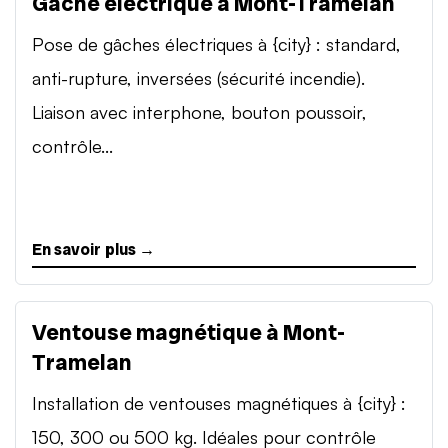
Gâche électrique à Mont-Tramelan
Pose de gâches électriques à {city} : standard,
anti-rupture, inversées (sécurité incendie).
Liaison avec interphone, bouton poussoir,
contrôle...
En savoir plus →
Ventouse magnétique à Mont-
Tramelan
Installation de ventouses magnétiques à {city} :
150, 300 ou 500 kg. Idéales pour contrôle