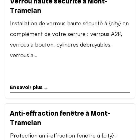
Verrou haute sécurité à Mont-
Tramelan
Installation de verrous haute sécurité à {city} en
complément de votre serrure : verrous A2P,
verrous à bouton, cylindres débrayables,
verrous a...
En savoir plus →
Anti-effraction fenêtre à Mont-
Tramelan
Protection anti-effraction fenêtre à {city} :