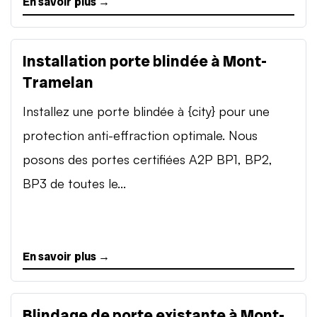
En savoir plus →
Installation porte blindée à Mont-
Tramelan
Installez une porte blindée à {city} pour une
protection anti-effraction optimale. Nous
posons des portes certifiées A2P BP1, BP2,
BP3 de toutes le...
En savoir plus →
Blindage de porte existante à Mont-