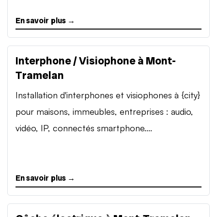
En savoir plus →
Interphone / Visiophone à Mont-
Tramelan
Installation d'interphones et visiophones à {city}
pour maisons, immeubles, entreprises : audio,
vidéo, IP, connectés smartphone....
En savoir plus →