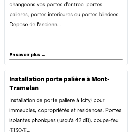
changeons vos portes d'entrée, portes
palières, portes intérieures ou portes blindées.
Dépose de l'ancienn...
En savoir plus →
Installation porte palière à Mont-
Tramelan
Installation de porte palière à {city} pour
immeubles, copropriétés et résidences. Portes
isolantes phoniques (jusqu'à 42 dB), coupe-feu
(EI30/E...