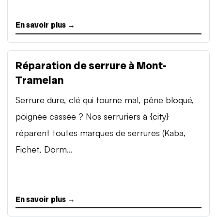
En savoir plus →
Réparation de serrure à Mont-
Tramelan
Serrure dure, clé qui tourne mal, pêne bloqué,
poignée cassée ? Nos serruriers à {city}
réparent toutes marques de serrures (Kaba,
Fichet, Dorm...
En savoir plus →