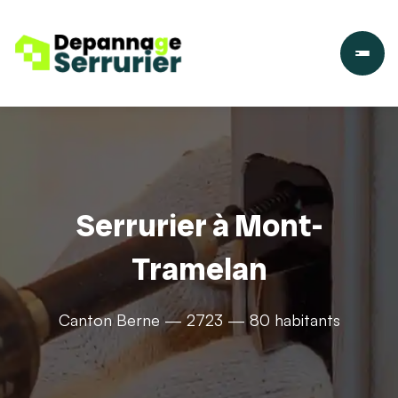
Serrurier à Mont-
Tramelan
Canton Berne — 2723 — 80 habitants