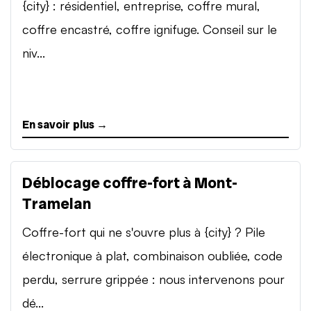
{city} : résidentiel, entreprise, coffre mural,
coffre encastré, coffre ignifuge. Conseil sur le
niv...
En savoir plus →
Déblocage coffre-fort à Mont-
Tramelan
Coffre-fort qui ne s'ouvre plus à {city} ? Pile
électronique à plat, combinaison oubliée, code
perdu, serrure grippée : nous intervenons pour
dé...