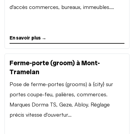
d'accès commerces, bureaux, immeubles....
En savoir plus →
Ferme-porte (groom) à Mont-
Tramelan
Pose de ferme-portes (grooms) à {city} sur
portes coupe-feu, palières, commerces.
Marques Dorma TS, Geze, Abloy. Réglage
précis vitesse d'ouvertur...