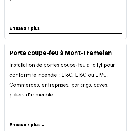
En savoir plus →
Porte coupe-feu à Mont-Tramelan
Installation de portes coupe-feu à {city} pour
conformité incendie : EI30, EI60 ou EI90.
Commerces, entreprises, parkings, caves,
paliers d'immeuble...
En savoir plus →