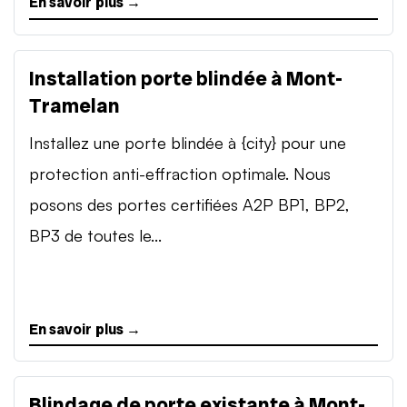
En savoir plus →
Installation porte blindée à Mont-
Tramelan
Installez une porte blindée à {city} pour une
protection anti-effraction optimale. Nous
posons des portes certifiées A2P BP1, BP2,
BP3 de toutes le...
En savoir plus →
Blindage de porte existante à Mont-