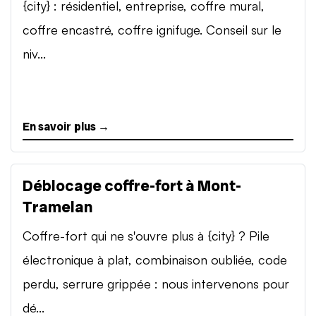
{city} : résidentiel, entreprise, coffre mural,
coffre encastré, coffre ignifuge. Conseil sur le
niv...
En savoir plus →
Déblocage coffre-fort à Mont-
Tramelan
Coffre-fort qui ne s'ouvre plus à {city} ? Pile
électronique à plat, combinaison oubliée, code
perdu, serrure grippée : nous intervenons pour
dé...