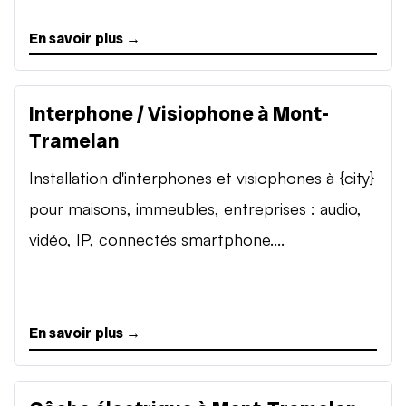
En savoir plus →
Interphone / Visiophone à Mont-
Tramelan
Installation d'interphones et visiophones à {city}
pour maisons, immeubles, entreprises : audio,
vidéo, IP, connectés smartphone....
En savoir plus →