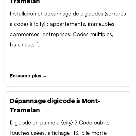
Tramelan
Installation et dépannage de digicodes (serrures
à code) à {city} : appartements, immeubles,
commerces, entreprises. Codes multiples,
historique, f...
En savoir plus →
Dépannage digicode à Mont-
Tramelan
Digicode en panne à {city} ? Code oublié,
touches usées, affichage HS, pile morte :