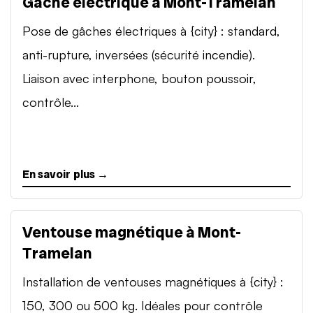
Gâche électrique à Mont-Tramelan
Pose de gâches électriques à {city} : standard,
anti-rupture, inversées (sécurité incendie).
Liaison avec interphone, bouton poussoir,
contrôle...
En savoir plus →
Ventouse magnétique à Mont-
Tramelan
Installation de ventouses magnétiques à {city} :
150, 300 ou 500 kg. Idéales pour contrôle