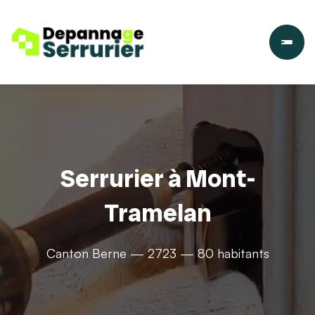
Serrurier à Mont-
Tramelan
Canton Berne — 2723 — 80 habitants