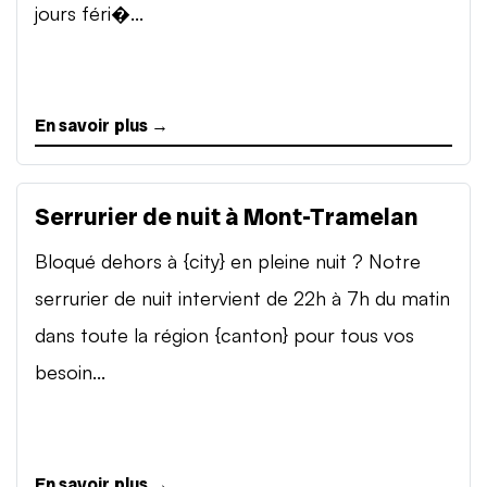
jours féri�...
En savoir plus →
Serrurier de nuit à Mont-Tramelan
Bloqué dehors à {city} en pleine nuit ? Notre
serrurier de nuit intervient de 22h à 7h du matin
dans toute la région {canton} pour tous vos
besoin...
En savoir plus →