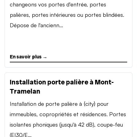
changeons vos portes d'entrée, portes
palières, portes intérieures ou portes blindées.
Dépose de l'ancienn...
En savoir plus →
Installation porte palière à Mont-
Tramelan
Installation de porte palière à {city} pour
immeubles, copropriétés et résidences. Portes
isolantes phoniques (jusqu'à 42 dB), coupe-feu
(EI30/E...