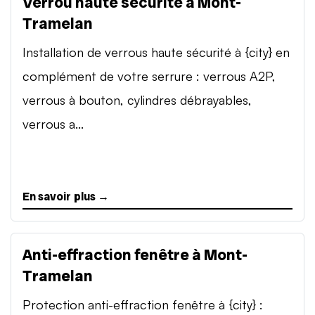
Verrou haute sécurité à Mont-
Tramelan
Installation de verrous haute sécurité à {city} en
complément de votre serrure : verrous A2P,
verrous à bouton, cylindres débrayables,
verrous a...
En savoir plus →
Anti-effraction fenêtre à Mont-
Tramelan
Protection anti-effraction fenêtre à {city} :