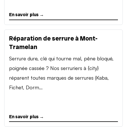
En savoir plus →
Réparation de serrure à Mont-
Tramelan
Serrure dure, clé qui tourne mal, pêne bloqué,
poignée cassée ? Nos serruriers à {city}
réparent toutes marques de serrures (Kaba,
Fichet, Dorm...
En savoir plus →