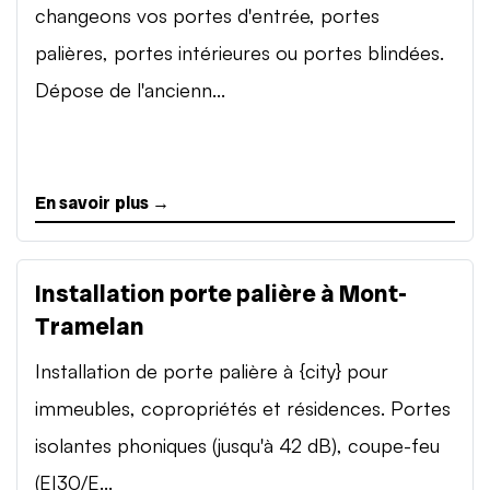
changeons vos portes d'entrée, portes
palières, portes intérieures ou portes blindées.
Dépose de l'ancienn...
En savoir plus →
Installation porte palière à Mont-
Tramelan
Installation de porte palière à {city} pour
immeubles, copropriétés et résidences. Portes
isolantes phoniques (jusqu'à 42 dB), coupe-feu
(EI30/E...