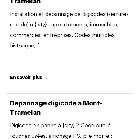
Tramelan
Installation et dépannage de digicodes (serrures
à code) à {city} : appartements, immeubles,
commerces, entreprises. Codes multiples,
historique, f...
En savoir plus →
Dépannage digicode à Mont-
Tramelan
Digicode en panne à {city} ? Code oublié,
touches usées, affichage HS, pile morte :