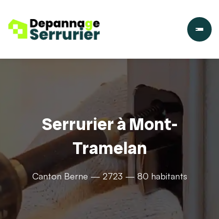
Serrurier à Mont-
Tramelan
Canton Berne — 2723 — 80 habitants