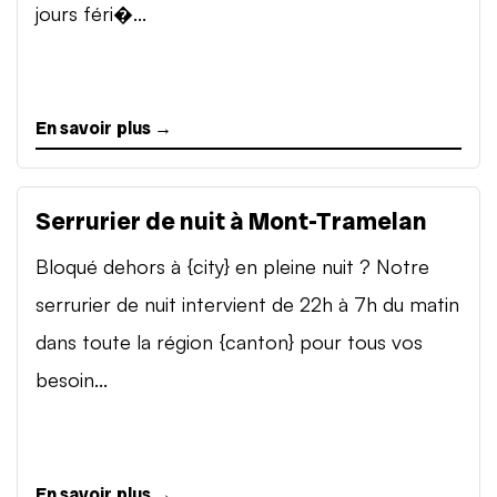
jours féri�...
En savoir plus →
Serrurier de nuit à Mont-Tramelan
Bloqué dehors à {city} en pleine nuit ? Notre
serrurier de nuit intervient de 22h à 7h du matin
dans toute la région {canton} pour tous vos
besoin...
En savoir plus →