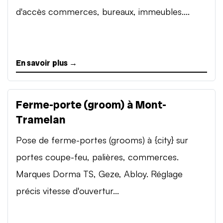
d'accès commerces, bureaux, immeubles....
En savoir plus →
Ferme-porte (groom) à Mont-
Tramelan
Pose de ferme-portes (grooms) à {city} sur
portes coupe-feu, palières, commerces.
Marques Dorma TS, Geze, Abloy. Réglage
précis vitesse d'ouvertur...