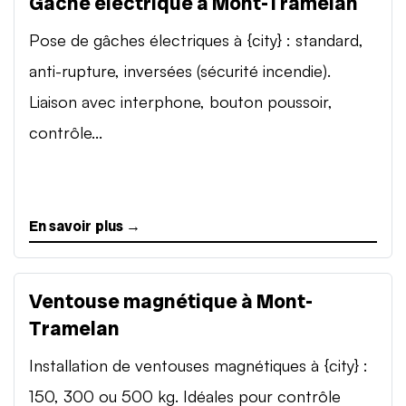
Gâche électrique à Mont-Tramelan
Pose de gâches électriques à {city} : standard,
anti-rupture, inversées (sécurité incendie).
Liaison avec interphone, bouton poussoir,
contrôle...
En savoir plus →
Ventouse magnétique à Mont-
Tramelan
Installation de ventouses magnétiques à {city} :
150, 300 ou 500 kg. Idéales pour contrôle