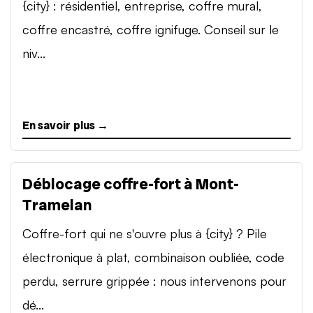
{city} : résidentiel, entreprise, coffre mural,
coffre encastré, coffre ignifuge. Conseil sur le
niv...
En savoir plus →
Déblocage coffre-fort à Mont-
Tramelan
Coffre-fort qui ne s'ouvre plus à {city} ? Pile
électronique à plat, combinaison oubliée, code
perdu, serrure grippée : nous intervenons pour
dé...