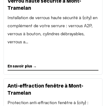
Verrou haute sécurité à Mont-
Tramelan
Installation de verrous haute sécurité à {city} en
complément de votre serrure : verrous A2P,
verrous à bouton, cylindres débrayables,
verrous a...
En savoir plus →
Anti-effraction fenêtre à Mont-
Tramelan
Protection anti-effraction fenêtre à {city} :