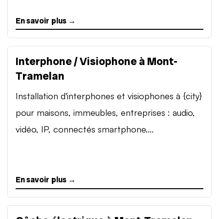
En savoir plus →
Interphone / Visiophone à Mont-
Tramelan
Installation d'interphones et visiophones à {city}
pour maisons, immeubles, entreprises : audio,
vidéo, IP, connectés smartphone....
En savoir plus →