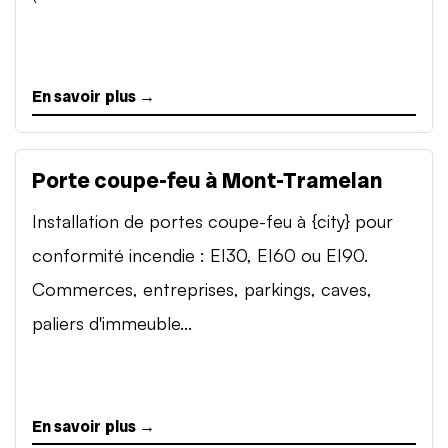
En savoir plus →
Porte coupe-feu à Mont-Tramelan
Installation de portes coupe-feu à {city} pour
conformité incendie : EI30, EI60 ou EI90.
Commerces, entreprises, parkings, caves,
paliers d'immeuble...
En savoir plus →