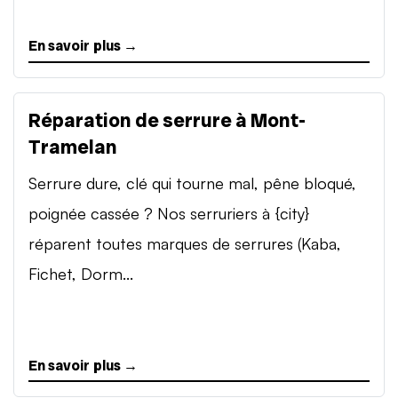
En savoir plus →
Réparation de serrure à Mont-
Tramelan
Serrure dure, clé qui tourne mal, pêne bloqué,
poignée cassée ? Nos serruriers à {city}
réparent toutes marques de serrures (Kaba,
Fichet, Dorm...
En savoir plus →