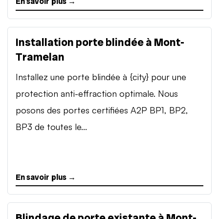
En savoir plus →
Installation porte blindée à Mont-
Tramelan
Installez une porte blindée à {city} pour une
protection anti-effraction optimale. Nous
posons des portes certifiées A2P BP1, BP2,
BP3 de toutes le...
En savoir plus →
Blindage de porte existante à Mont-