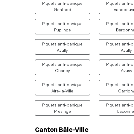
Piquets anti-panique
Piquets anti-
Genthod
Vandoeuv
Piquets anti-panique
Piquets anti-
Puplinge
Bardonn
Piquets anti-panique
Piquets anti-
Avully
Avully
Piquets anti-panique
Piquets anti-
Chancy
Avusy
Piquets anti-panique
Piquets anti-
Aire-la-Ville
Cartign
Piquets anti-panique
Piquets anti-
Presinge
Laconne
Canton Bâle-Ville