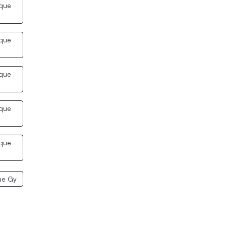
ique
ique
ique
ique
ique
ue Gy