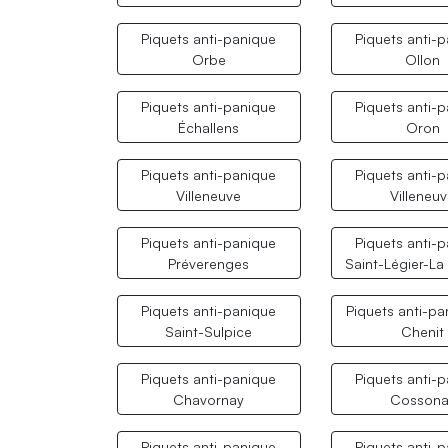
Piquets anti-panique
Piquets anti-
Orbe
Ollon
Piquets anti-panique
Piquets anti-
Échallens
Oron
Piquets anti-panique
Piquets anti-
Villeneuve
Villeneu
Piquets anti-panique
Piquets anti-
Préverenges
Saint-Légier-La
Piquets anti-panique
Piquets anti-pa
Saint-Sulpice
Chenit
Piquets anti-panique
Piquets anti-
Chavornay
Cossona
Piquets anti-panique
Piquets anti-