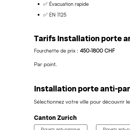
✅ Évacuation rapide
✅ EN 1125
Tarifs Installation porte
Fourchette de prix :
450-1800 CHF
Par point.
Installation porte anti-pa
Sélectionnez votre ville pour découvrir le
Canton Zurich
Piquets anti-panique
Piquets anti-