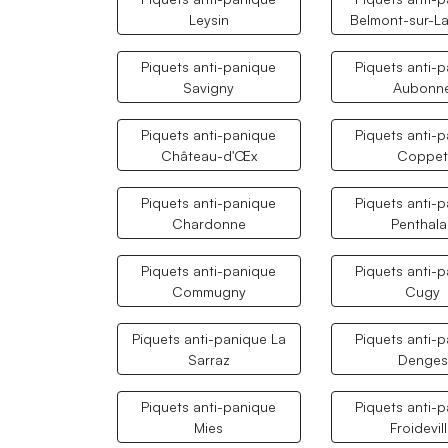
Leysin
Belmont-sur-L
Piquets anti-panique
Piquets anti-
Savigny
Aubonn
Piquets anti-panique
Piquets anti-
Château-d'Œx
Coppe
Piquets anti-panique
Piquets anti-
Chardonne
Penthala
Piquets anti-panique
Piquets anti-
Commugny
Cugy
Piquets anti-panique La
Piquets anti-
Sarraz
Denges
Piquets anti-panique
Piquets anti-
Mies
Froidevil