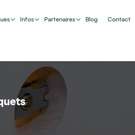
ues
Infos
Partenaires
Blog
Contact
iquets