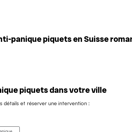
 anti-panique piquets en Suisse rom
nique piquets dans votre ville
s détails et réserver une intervention :
panique