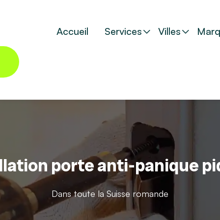
Accueil
Services
Villes
Marq
llation porte anti-panique p
Dans toute la Suisse romande