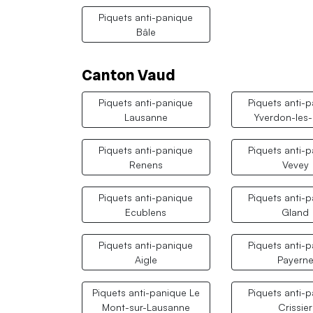
Piquets anti-panique
Bâle
Canton Vaud
Piquets anti-panique
Piquets anti-
Lausanne
Yverdon-les-
Piquets anti-panique
Piquets anti-
Renens
Vevey
Piquets anti-panique
Piquets anti-
Ecublens
Gland
Piquets anti-panique
Piquets anti-
Aigle
Payern
Piquets anti-panique Le
Piquets anti-
Mont-sur-Lausanne
Crissier