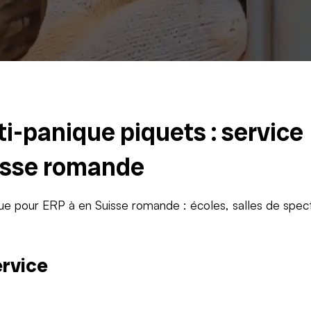
ti-panique piquets : service
isse romande
ique pour ERP à en Suisse romande : écoles, salles de spec
ervice