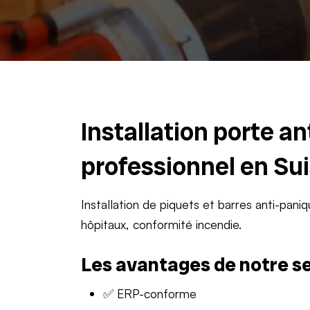
Installation porte an
professionnel en Su
Installation de piquets et barres anti-pan
hôpitaux, conformité incendie.
Les avantages de notre s
✅ ERP-conforme