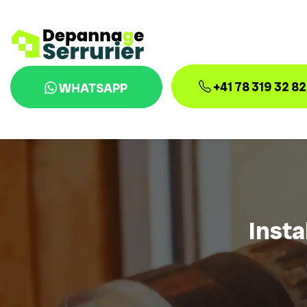
+41 78 319 32 82
WHATSAPP
Insta