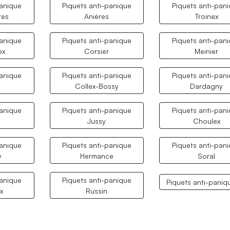
panique
Piquets anti-panique
Piquets anti-pan
res
Anières
Troinex
panique
Piquets anti-panique
Piquets anti-pan
ex
Corsier
Meinier
panique
Piquets anti-panique
Piquets anti-pan
Collex-Bossy
Dardagny
panique
Piquets anti-panique
Piquets anti-pan
Jussy
Choulex
panique
Piquets anti-panique
Piquets anti-pan
y
Hermance
Soral
panique
Piquets anti-panique
Piquets anti-paniq
x
Russin