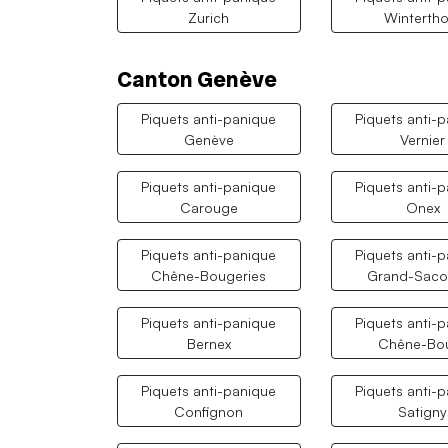
Zurich
Wintertho
Canton Genève
Piquets anti-panique
Piquets anti-
Genève
Vernier
Piquets anti-panique
Piquets anti-
Carouge
Onex
Piquets anti-panique
Piquets anti-
Chêne-Bougeries
Grand-Saco
Piquets anti-panique
Piquets anti-
Bernex
Chêne-Bo
Piquets anti-panique
Piquets anti-
Confignon
Satigny