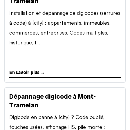
Tramelan
Installation et dépannage de digicodes (serrures
à code) à {city} : appartements, immeubles,
commerces, entreprises. Codes multiples,
historique, f...
En savoir plus →
Dépannage digicode à Mont-
Tramelan
Digicode en panne à {city} ? Code oublié,
touches usées, affichage HS, pile morte :