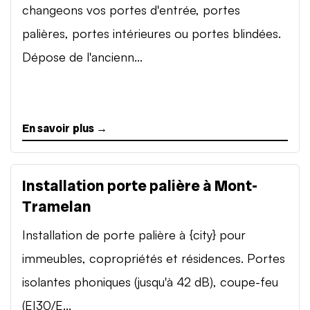
changeons vos portes d'entrée, portes
palières, portes intérieures ou portes blindées.
Dépose de l'ancienn...
En savoir plus →
Installation porte palière à Mont-
Tramelan
Installation de porte palière à {city} pour
immeubles, copropriétés et résidences. Portes
isolantes phoniques (jusqu'à 42 dB), coupe-feu
(EI30/E...