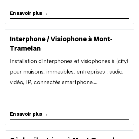
En savoir plus →
Interphone / Visiophone à Mont-
Tramelan
Installation d'interphones et visiophones à {city}
pour maisons, immeubles, entreprises : audio,
vidéo, IP, connectés smartphone....
En savoir plus →