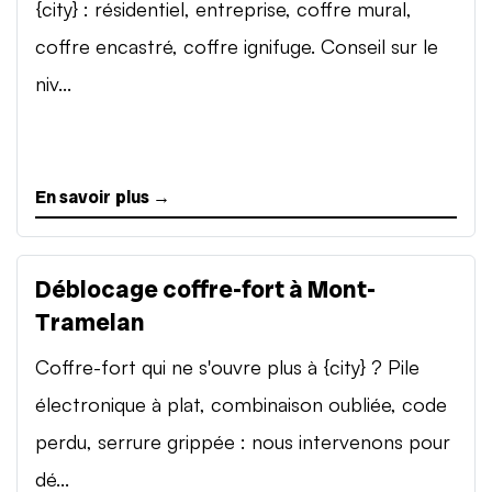
{city} : résidentiel, entreprise, coffre mural,
coffre encastré, coffre ignifuge. Conseil sur le
niv...
En savoir plus →
Déblocage coffre-fort à Mont-
Tramelan
Coffre-fort qui ne s'ouvre plus à {city} ? Pile
électronique à plat, combinaison oubliée, code
perdu, serrure grippée : nous intervenons pour
dé...