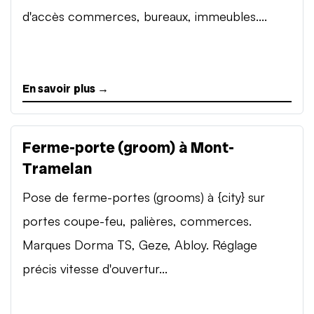
d'accès commerces, bureaux, immeubles....
En savoir plus →
Ferme-porte (groom) à Mont-
Tramelan
Pose de ferme-portes (grooms) à {city} sur
portes coupe-feu, palières, commerces.
Marques Dorma TS, Geze, Abloy. Réglage
précis vitesse d'ouvertur...