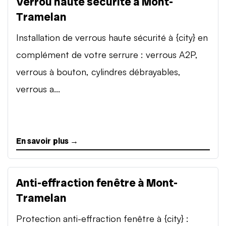
Verrou haute sécurité à Mont-
Tramelan
Installation de verrous haute sécurité à {city} en
complément de votre serrure : verrous A2P,
verrous à bouton, cylindres débrayables,
verrous a...
En savoir plus →
Anti-effraction fenêtre à Mont-
Tramelan
Protection anti-effraction fenêtre à {city} :