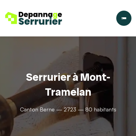
Serrurier à Mont-
Tramelan
Canton Berne — 2723 — 80 habitants