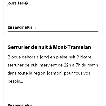
jours féri�...
En savoir plus →
Serrurier de nuit à Mont-Tramelan
Bloqué dehors à {city} en pleine nuit ? Notre
serrurier de nuit intervient de 22h à 7h du matin
dans toute la région {canton} pour tous vos
besoin...
En savoir plus →