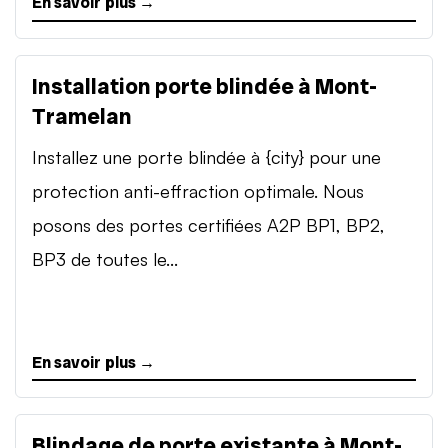
En savoir plus →
Installation porte blindée à Mont-
Tramelan
Installez une porte blindée à {city} pour une
protection anti-effraction optimale. Nous
posons des portes certifiées A2P BP1, BP2,
BP3 de toutes le...
En savoir plus →
Blindage de porte existante à Mont-