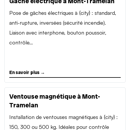
Gâche électrique à Mont-Tramelan
Pose de gâches électriques à {city} : standard,
anti-rupture, inversées (sécurité incendie).
Liaison avec interphone, bouton poussoir,
contrôle...
En savoir plus →
Ventouse magnétique à Mont-
Tramelan
Installation de ventouses magnétiques à {city} :
150, 300 ou 500 kg. Idéales pour contrôle