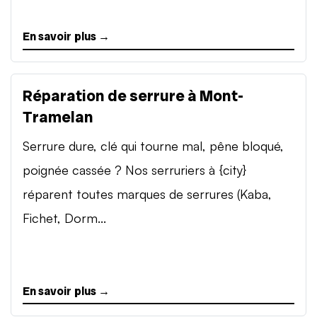
En savoir plus →
Réparation de serrure à Mont-
Tramelan
Serrure dure, clé qui tourne mal, pêne bloqué,
poignée cassée ? Nos serruriers à {city}
réparent toutes marques de serrures (Kaba,
Fichet, Dorm...
En savoir plus →