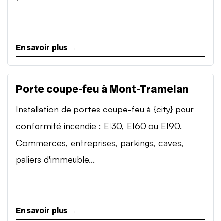
En savoir plus →
Porte coupe-feu à Mont-Tramelan
Installation de portes coupe-feu à {city} pour
conformité incendie : EI30, EI60 ou EI90.
Commerces, entreprises, parkings, caves,
paliers d'immeuble...
En savoir plus →