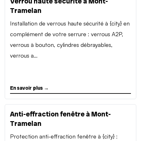
Verrou haute sécurité à Mont-
Tramelan
Installation de verrous haute sécurité à {city} en
complément de votre serrure : verrous A2P,
verrous à bouton, cylindres débrayables,
verrous a...
En savoir plus →
Anti-effraction fenêtre à Mont-
Tramelan
Protection anti-effraction fenêtre à {city} :