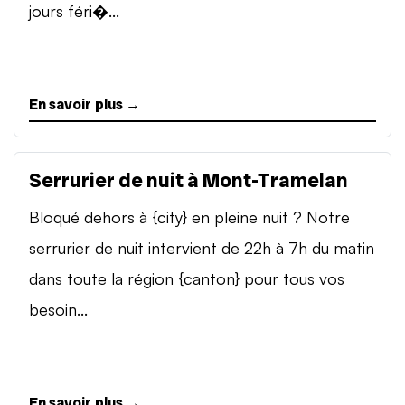
jours féri�...
En savoir plus →
Serrurier de nuit à Mont-Tramelan
Bloqué dehors à {city} en pleine nuit ? Notre
serrurier de nuit intervient de 22h à 7h du matin
dans toute la région {canton} pour tous vos
besoin...
En savoir plus →