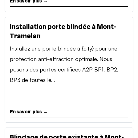
En savoir plus →
Installation porte blindée à Mont-
Tramelan
Installez une porte blindée à {city} pour une
protection anti-effraction optimale. Nous
posons des portes certifiées A2P BP1, BP2,
BP3 de toutes le...
En savoir plus →
Blindage de porte existante à Mont-