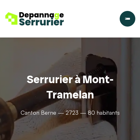
Serrurier à Mont-
Tramelan
Canton Berne — 2723 — 80 habitants