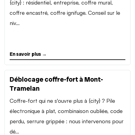
{city} : résidentiel, entreprise, coffre mural,
coffre encastré, coffre ignifuge. Conseil sur le
niv...
En savoir plus →
Déblocage coffre-fort à Mont-
Tramelan
Coffre-fort qui ne s'ouvre plus à {city} ? Pile
électronique à plat, combinaison oubliée, code
perdu, serrure grippée : nous intervenons pour
dé...