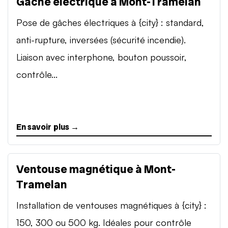
Gâche électrique à Mont-Tramelan
Pose de gâches électriques à {city} : standard,
anti-rupture, inversées (sécurité incendie).
Liaison avec interphone, bouton poussoir,
contrôle...
En savoir plus →
Ventouse magnétique à Mont-
Tramelan
Installation de ventouses magnétiques à {city} :
150, 300 ou 500 kg. Idéales pour contrôle