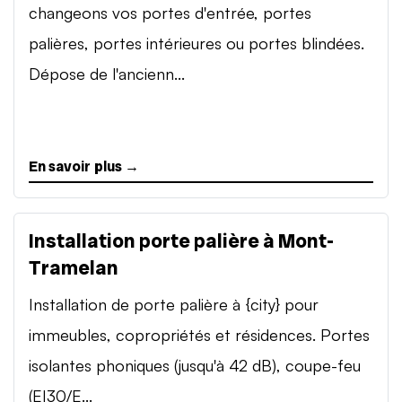
changeons vos portes d'entrée, portes
palières, portes intérieures ou portes blindées.
Dépose de l'ancienn...
En savoir plus →
Installation porte palière à Mont-
Tramelan
Installation de porte palière à {city} pour
immeubles, copropriétés et résidences. Portes
isolantes phoniques (jusqu'à 42 dB), coupe-feu
(EI30/E...